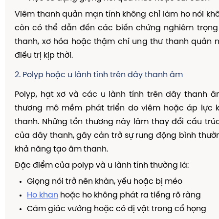
Viêm thanh quản mạn tính không chỉ làm ho nói kh
còn có thể dẫn đến các biến chứng nghiêm trọng
thanh, xơ hóa hoặc thậm chí ung thư thanh quản 
điều trị kịp thời.
2. Polyp hoặc u lành tính trên dây thanh âm
Polyp, hạt xơ và các u lành tính trên dây thanh 
thương mô mềm phát triển do viêm hoặc áp lực k
thanh. Những tổn thương này làm thay đổi cấu trú
của dây thanh, gây cản trở sự rung động bình thư
khả năng tạo âm thanh.
Đặc điểm của polyp và u lành tính thường là:
Giọng nói trở nên khàn, yếu hoặc bị méo
Ho khan
hoặc ho không phát ra tiếng rõ ràng
Cảm giác vướng hoặc có dị vật trong cổ họng