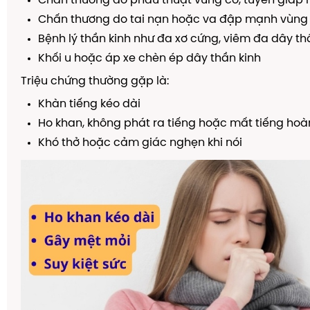
Chấn thương do phẫu thuật vùng cổ, tuyến giáp
Chấn thương do tai nạn hoặc va đập mạnh vùng
Bệnh lý thần kinh như đa xơ cứng, viêm đa dây th
Khối u hoặc áp xe chèn ép dây thần kinh
Triệu chứng thường gặp là:
Khàn tiếng kéo dài
Ho khan, không phát ra tiếng hoặc mất tiếng hoà
Khó thở hoặc cảm giác nghẹn khi nói