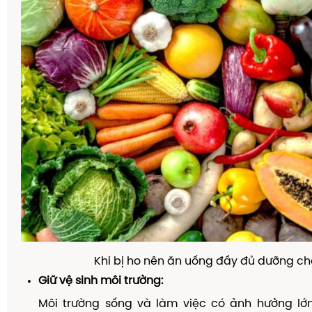
Khi bị ho nên ăn uống đầy đủ dưỡng ch
Giữ vệ sinh môi trường:
Môi trường sống và làm việc có ảnh hưởng lớ