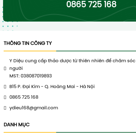
0865 725 168
THÔNG TIN CÔNG TY
Y Diệu cung cấp thảo dược từ thiên nhiên để chăm sóc
người
MST: 038087019893
B15 P. Đại Kim - Q. Hoàng Mai - Hà Nội
0865 725 168
ydieu168@gmail.com
DANH MỤC