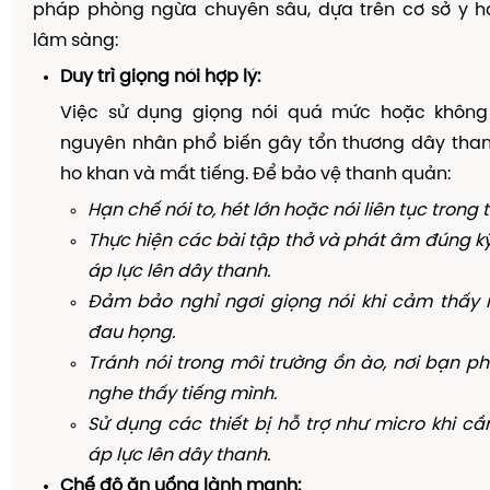
pháp phòng ngừa chuyên sâu, dựa trên cơ sở y họ
lâm sàng:
Duy trì giọng nói hợp lý:
Việc sử dụng giọng nói quá mức hoặc không
nguyên nhân phổ biến gây tổn thương dây tha
ho khan và mất tiếng. Để bảo vệ thanh quản:
Hạn chế nói to, hét lớn hoặc nói liên tục trong t
Thực hiện các bài tập thở và phát âm đúng k
áp lực lên dây thanh.
Đảm bảo nghỉ ngơi giọng nói khi cảm thấy 
đau họng.
Tránh nói trong môi trường ồn ào, nơi bạn p
nghe thấy tiếng mình.
Sử dụng các thiết bị hỗ trợ như micro khi cầ
áp lực lên dây thanh.
Chế độ ăn uống lành mạnh: