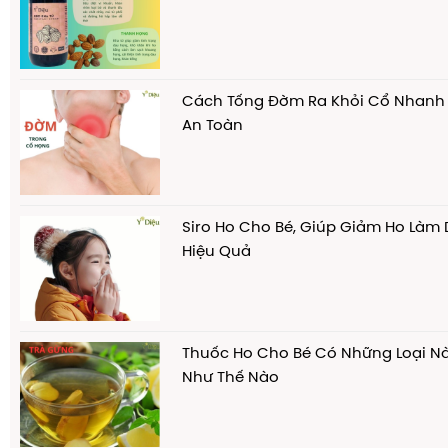
Cách Tống Đờm Ra Khỏi Cổ Nhanh
An Toàn
Siro Ho Cho Bé, Giúp Giảm Ho Làm
Hiệu Quả
Thuốc Ho Cho Bé Có Những Loại N
Như Thế Nào