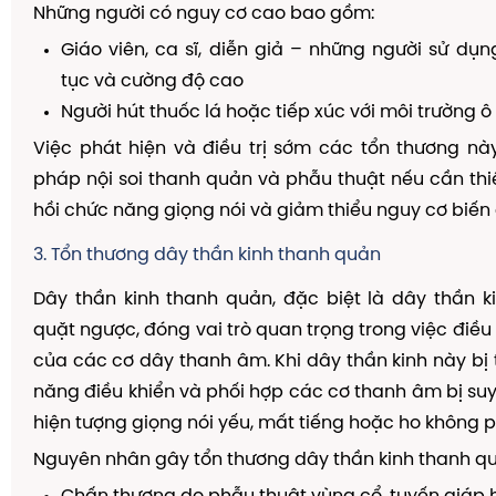
Những người có nguy cơ cao bao gồm:
Giáo viên, ca sĩ, diễn giả – những người sử dụng
tục và cường độ cao
Người hút thuốc lá hoặc tiếp xúc với môi trường 
Việc phát hiện và điều trị sớm các tổn thương n
pháp nội soi thanh quản và phẫu thuật nếu cần thi
hồi chức năng giọng nói và giảm thiểu nguy cơ biến
3. Tổn thương dây thần kinh thanh quản
Dây thần kinh thanh quản, đặc biệt là dây thần 
quặt ngược, đóng vai trò quan trọng trong việc điều
của các cơ dây thanh âm. Khi dây thần kinh này bị 
năng điều khiển và phối hợp các cơ thanh âm bị su
hiện tượng giọng nói yếu, mất tiếng hoặc ho không ph
Nguyên nhân gây tổn thương dây thần kinh thanh q