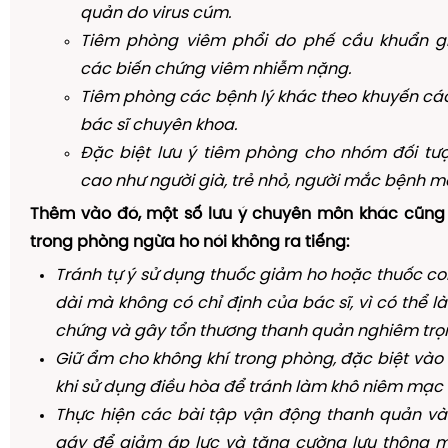
quản do virus cúm.
Tiêm phòng viêm phổi do phế cầu khuẩn g
các biến chứng viêm nhiễm nặng.
Tiêm phòng các bệnh lý khác theo khuyến cáo
bác sĩ chuyên khoa.
Đặc biệt lưu ý tiêm phòng cho nhóm đối tư
cao như người già, trẻ nhỏ, người mắc bệnh mạ
Thêm vào đó, một số lưu ý chuyên môn khác cũng 
trong phòng ngừa ho nói không ra tiếng:
Tránh tự ý sử dụng thuốc giảm ho hoặc thuốc cor
dài mà không có chỉ định của bác sĩ, vì có thể l
chứng và gây tổn thương thanh quản nghiêm trọ
Giữ ẩm cho không khí trong phòng, đặc biệt và
khi sử dụng điều hòa để tránh làm khô niêm mạc
Thực hiện các bài tập vận động thanh quản và 
gáy để giảm áp lực và tăng cường lưu thông 