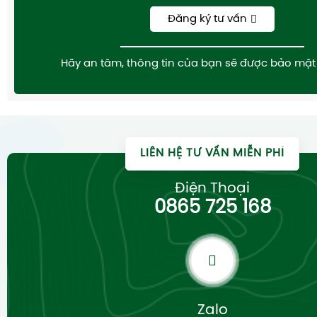
Đăng ký tư vấn
Hãy an tâm, thông tin của bạn sẽ được bảo mật 
LIÊN HỆ TƯ VẤN MIỄN PHÍ
Điện Thoại
0865 725 168
Zalo