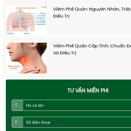
Viêm Phế Quản: Nguyên Nhân, Tri
Điều Trị
Viêm Phế Quản Cấp Tính: Chuẩn 
Và Điều Trị
TƯ VẤN MIỄN PHÍ