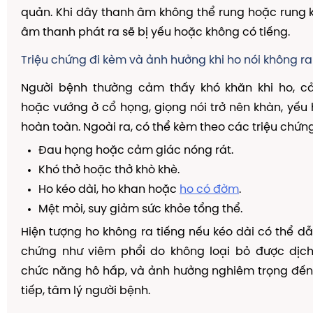
quản. Khi dây thanh âm không thể rung hoặc rung 
âm thanh phát ra sẽ bị yếu hoặc không có tiếng.
Triệu chứng đi kèm và ảnh hưởng khi ho nói không ra
Người bệnh thường cảm thấy khó khăn khi ho, 
hoặc vướng ở cổ họng, giọng nói trở nên khàn, yếu
hoàn toàn. Ngoài ra, có thể kèm theo các triệu chứn
Đau họng hoặc cảm giác nóng rát.
Khó thở hoặc thở khò khè.
Ho kéo dài, ho khan hoặc
ho có đờm
.
Mệt mỏi, suy giảm sức khỏe tổng thể.
Hiện tượng ho không ra tiếng nếu kéo dài có thể d
chứng như viêm phổi do không loại bỏ được dịch 
chức năng hô hấp, và ảnh hưởng nghiêm trọng đến
tiếp, tâm lý người bệnh.