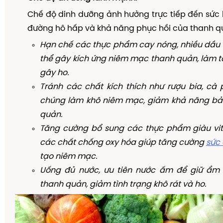
Chế độ dinh dưỡng ảnh hưởng trực tiếp đến sức
đường hô hấp và khả năng phục hồi của thanh q
Hạn chế các thực phẩm cay nóng, nhiều dầu 
thể gây kích ứng niêm mạc thanh quản, làm tă
gây ho.
Tránh các chất kích thích như rượu bia, cà p
chúng làm khô niêm mạc, giảm khả năng bả
quản.
Tăng cường bổ sung các thực phẩm giàu vita
các chất chống oxy hóa giúp tăng cường
sức
tạo niêm mạc.
Uống đủ nước, ưu tiên nước ấm để giữ ẩm
thanh quản, giảm tình trạng khô rát và ho.