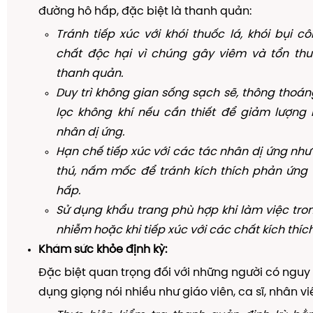
đường hô hấp, đặc biệt là thanh quản:
Tránh tiếp xúc với khói thuốc lá, khói bụi c
chất độc hại vì chúng gây viêm và tổn t
thanh quản.
Duy trì không gian sống sạch sẽ, thông thoá
lọc không khí nếu cần thiết để giảm lượng 
nhân dị ứng.
Hạn chế tiếp xúc với các tác nhân dị ứng như
thú, nấm mốc để tránh kích thích phản ứng
hấp.
Sử dụng khẩu trang phù hợp khi làm việc tro
nhiễm hoặc khi tiếp xúc với các chất kích thích
Khám sức khỏe định kỳ:
Đặc biệt quan trọng đối với những người có nguy
dụng giọng nói nhiều như giáo viên, ca sĩ, nhân v