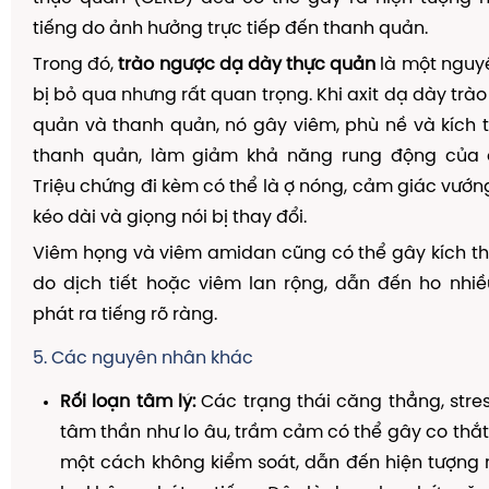
tiếng do ảnh hưởng trực tiếp đến thanh quản.
Trong đó,
trào ngược dạ dày thực quản
là một nguy
bị bỏ qua nhưng rất quan trọng. Khi axit dạ dày trà
quản và thanh quản, nó gây viêm, phù nề và kích
thanh quản, làm giảm khả năng rung động của 
Triệu chứng đi kèm có thể là ợ nóng, cảm giác vướn
kéo dài và giọng nói bị thay đổi.
Viêm họng và viêm amidan cũng có thể gây kích t
do dịch tiết hoặc viêm lan rộng, dẫn đến ho nhi
phát ra tiếng rõ ràng.
5. Các nguyên nhân khác
Rối loạn tâm lý:
Các trạng thái căng thẳng, stres
tâm thần như lo âu, trầm cảm có thể gây co thắ
một cách không kiểm soát, dẫn đến hiện tượng 