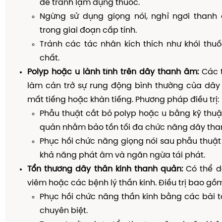
để tránh lạm dụng thuốc.
Ngừng sử dụng giọng nói, nghỉ ngơi thanh 
trong giai đoạn cấp tính.
Tránh các tác nhân kích thích như khói thuố
chất.
Polyp hoặc u lành tính trên dây thanh âm:
Các t
làm cản trở sự rung động bình thường của dây
mất tiếng hoặc khàn tiếng. Phương pháp điều trị:
Phẫu thuật cắt bỏ polyp hoặc u bằng kỹ thuậ
quản nhằm bảo tồn tối đa chức năng dây tha
Phục hồi chức năng giọng nói sau phẫu thuậ
khả năng phát âm và ngăn ngừa tái phát.
Tổn thương dây thần kinh thanh quản:
Có thể d
viêm hoặc các bệnh lý thần kinh. Điều trị bao gồm
Phục hồi chức năng thần kinh bằng các bài tập
chuyên biệt.