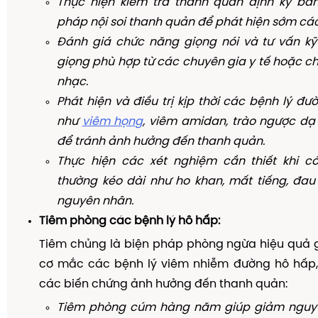
Thực hiện kiểm tra thanh quản định kỳ b
pháp nội soi thanh quản để phát hiện sớm các
Đánh giá chức năng giọng nói và tư vấn kỹ
giọng phù hợp từ các chuyên gia y tế hoặc c
nhạc.
Phát hiện và điều trị kịp thời các bệnh lý đư
như
viêm họng
, viêm amidan, trào ngược dạ
để tránh ảnh hưởng đến thanh quản.
Thực hiện các xét nghiệm cần thiết khi c
thường kéo dài như ho khan, mất tiếng, đau
nguyên nhân.
Tiêm phòng các bệnh lý hô hấp:
Tiêm chủng là biện pháp phòng ngừa hiệu quả 
cơ mắc các bệnh lý viêm nhiễm đường hô hấp,
các biến chứng ảnh hưởng đến thanh quản:
Tiêm phòng cúm hàng năm giúp giảm nguy 