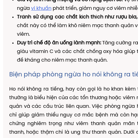
ngừa
vi khuẩn
phát triển, giảm nguy cơ viêm nhiễ
Tránh sử dụng các chất kích thích như rượu bia,
chất này có thể làm khô niêm mạc thanh quản v
viêm.
Duy trì chế độ ăn uống lành mạnh:
Tăng cường rau
giàu vitamin C và các chất chống oxy hóa giúp
đề kháng cho niêm mạc thanh quản.
Biện pháp phòng ngừa ho nói không ra ti
Ho nói không ra tiếng, hay còn gọi là ho khan kèm 
thường là biểu hiện của các tổn thương hoặc viêm 
quản và các cấu trúc liên quan. Việc phòng ngừa
chỉ giúp giảm thiểu nguy cơ mắc bệnh mà còn hạ
chứng nghiêm trọng như viêm thanh quản mãn t
thanh, hoặc thậm chí là ung thư thanh quản. Dưới 