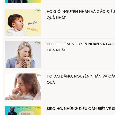
HO GIÓ, NGUYÊN NHÂN VÀ CÁC ĐIỀU 
QUẢ NHẤT
HO CÓ ĐỜM, NGUYÊN NHÂN VÀ CÁCH 
QUẢ NHẤT
HO DAI DẲNG, NGUYÊN NHÂN VÀ CÁC
QUẢ
SIRO HO, NHỮNG ĐIỀU CẦN BIẾT VỀ 