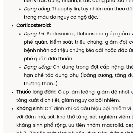
tiên vì tác dụng nhanh, ít tác dụng phụ toàn t
Dạng uống:
Theophyllin, tuy nhiên cần theo dõ
trong máu do nguy cơ ngộ độc.
Corticosteroid:
Dạng hít:
Budesonide, fluticasone giúp giảm
phế quản, kiểm soát triệu chứng, giảm đợt cấ
bệnh nhân có triệu chứng kéo dài hoặc đáp ứ
phế quản đơn thuần.
Dạng uống:
Chỉ dùng trong đợt cấp nặng, th
hạn chế tác dụng phụ (loãng xương, tăng đư
thượng thận...)
Thuốc long đờm:
Giúp làm loãng, giảm độ nhớt 
tống xuất dịch tiết, giảm nguy cơ bội nhiễm.
Kháng sinh:
Chỉ định khi có dấu hiệu bội nhiễm vi
với đờm mủ, sốt, khó thở tăng, xét nghiệm viêm 
kháng sinh phổ rộng, ưu tiên nhóm macrolid, ce