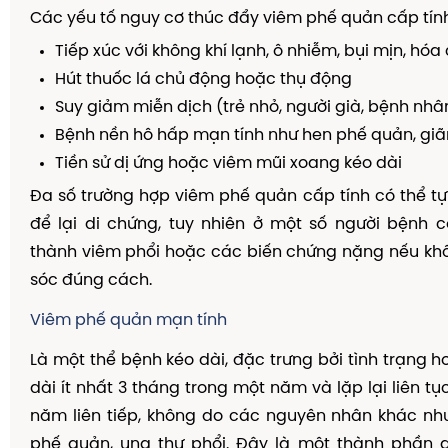
Các yếu tố nguy cơ thúc đẩy viêm phế quản cấp tín
Tiếp xúc với không khí lạnh, ô nhiễm, bụi mịn, hóa
Hút thuốc lá chủ động hoặc thụ động
Suy giảm miễn dịch (trẻ nhỏ, người già, bệnh nhân 
Bệnh nền hô hấp mạn tính như hen phế quản, gi
Tiền sử dị ứng hoặc viêm mũi xoang kéo dài
Đa số trường hợp viêm phế quản cấp tính có thể t
để lại di chứng, tuy nhiên ở một số người bệnh có
thành viêm phổi hoặc các biến chứng nặng nếu k
sóc đúng cách.
Viêm phế quản mạn tính
Là một thể bệnh kéo dài, đặc trưng bởi tình trạng 
dài ít nhất 3 tháng trong một năm và lặp lại liên tục
năm liên tiếp, không do các nguyên nhân khác như
phế quản, ung thư phổi. Đây là một thành phần 