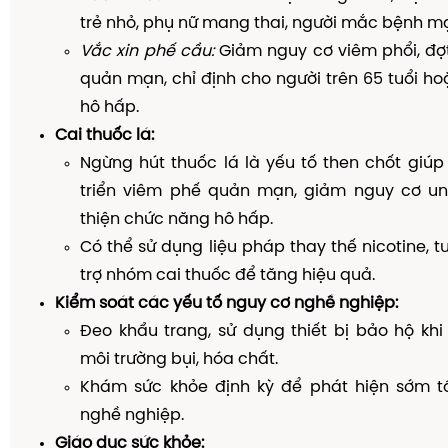
trẻ nhỏ, phụ nữ mang thai, người mắc bệnh mạ
Vắc xin phế cầu:
Giảm nguy cơ viêm phổi, đợ
quản mạn, chỉ định cho người trên 65 tuổi h
hô hấp.
Cai thuốc lá:
Ngừng hút thuốc lá là yếu tố then chốt giú
triển viêm phế quản mạn, giảm nguy cơ ung
thiện chức năng hô hấp.
Có thể sử dụng liệu pháp thay thế nicotine, t
trợ nhóm cai thuốc để tăng hiệu quả.
Kiểm soát các yếu tố nguy cơ nghề nghiệp:
Đeo khẩu trang, sử dụng thiết bị bảo hộ khi
môi trường bụi, hóa chất.
Khám sức khỏe định kỳ để phát hiện sớm t
nghề nghiệp.
Giáo dục sức khỏe: