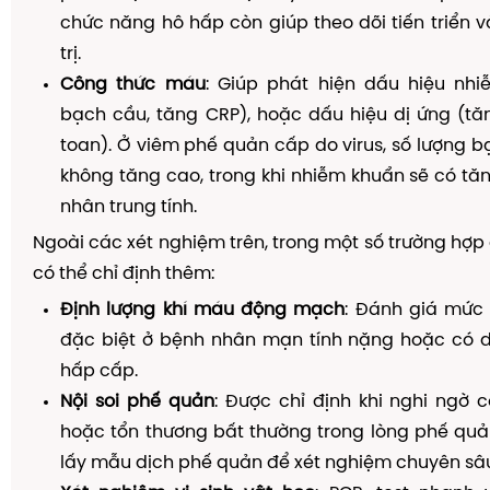
chức năng hô hấp còn giúp theo dõi tiến triển 
trị.
Công thức máu
: Giúp phát hiện dấu hiệu nhi
bạch cầu, tăng CRP), hoặc dấu hiệu dị ứng (tă
toan). Ở viêm phế quản cấp do virus, số lượng 
không tăng cao, trong khi nhiễm khuẩn sẽ có t
nhân trung tính.
Ngoài các xét nghiệm trên, trong một số trường hợp 
có thể chỉ định thêm:
Định lượng khí máu động mạch
: Đánh giá mức 
đặc biệt ở bệnh nhân mạn tính nặng hoặc có d
hấp cấp.
Nội soi phế quản
: Được chỉ định khi nghi ngờ có
hoặc tổn thương bất thường trong lòng phế quả
lấy mẫu dịch phế quản để xét nghiệm chuyên sâ