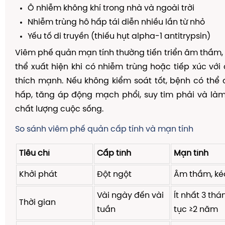
Ô nhiễm không khí trong nhà và ngoài trời
Nhiễm trùng hô hấp tái diễn nhiều lần từ nhỏ
Yếu tố di truyền (thiếu hụt alpha-1 antitrypsin)
Viêm phế quản mạn tính thường tiến triển âm thầm,
thể xuất hiện khi có nhiễm trùng hoặc tiếp xúc với 
thích mạnh. Nếu không kiểm soát tốt, bệnh có thể
hấp, tăng áp động mạch phổi, suy tim phải và là
chất lượng cuộc sống.
So sánh viêm phế quản cấp tính và mạn tính
Tiêu chí
Cấp tính
Mạn tính
Khởi phát
Đột ngột
Âm thầm, ké
Vài ngày đến vài
Ít nhất 3 thá
Thời gian
tuần
tục ≥2 năm