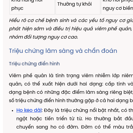
Khả năng hồi
Khó hồi phục
Thường tự khỏi
phục
nguy cơ biế
Hiểu rõ cơ chế bệnh sinh và các yếu tố nguy cơ g
phát hiện sớm và điều trị hiệu quả viêm phế quản,
nhóm đối tượng nguy cơ cao.
Triệu chứng lâm sàng và chẩn đoán
Triệu chứng điển hình
Viêm phế quản là tình trạng viêm nhiễm lớp ni
quản, có thể xuất hiện dưới hai dạng: cấp tính v
dạng bệnh có những đặc điểm lâm sàng riêng biệt,
số triệu chứng điển hình thường gặp ở cả hai dạng 
Ho kéo dài
: Đây là triệu chứng nổi bật nhất, có t
ngột hoặc tiến triển từ từ. Ho thường bắt đầ
chuyển sang ho có đờm. Đờm có thể màu trắ