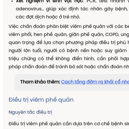
Xét nghiệm vi sinh vật học
: PCR, test nhanh 
adenovirus... giúp xác định tác nhân gây bệnh,
các đợt dịch hoặc ở trẻ nhỏ.
Việc chẩn đoán phân biệt viêm phế quản với các b
viêm phổi, hen phế quản, giãn phế quản, COPD, ung 
quan trọng để lựa chọn phương pháp điều trị phù h
người lớn tuổi, người có bệnh nền hoặc suy giảm
triệu chứng có thể không điển hình, cần phối hợ
pháp chẩn đoán để tránh bỏ sót hoặc chẩn đoán nh
Tham khảo thêm:
Cách tống đờm ra khỏi cổ n
Điều trị viêm phế quản
Nguyên tắc điều trị
Điều trị viêm phế quản cần dựa trên cơ chế bệnh sin