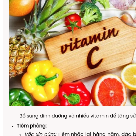
Bổ sung dinh dưỡng và nhiều vitamin để tăng s
Tiêm phòng:
Vắc xin cúm:
Tiêm nhắc lại hàng năm, đặc bi