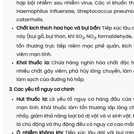
hợp bội nhiễm sau nhiễm virus. Các vi khuẩn 
Haemophilus influenzae, Streptococcus pneumon
catarrhalis.
Chất kích thích hóa học và bụi bẩn:
Tiếp xúc lâu 
này (bụi gỗ, bụi than, khí SO
, NO
, formaldehyde,
2
2
tổn thương trực tiếp niêm mạc phế quản, kích
viêm mạn tính.
Khói thuốc lá:
Chứa hàng nghìn hóa chất độc hạ
nhiều chất gây viêm, phá hủy lông chuyển, làm
làm sạch của đường hô hấp.
3. Các yếu tố nguy cơ chính
Hút thuốc lá:
Là yếu tố nguy cơ hàng đầu của
mạn tính. Khói thuốc làm tổn thương lớp lông ch
nhầy, giảm khả năng loại bỏ dị vật và vi sinh vật.
lá chủ động và thụ động đều có nguy cơ cao mắ
Ô nhiễm không khí:
Tiếp xúc lâu dài với bụi mịn 