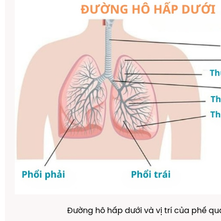
Đường hô hấp dưới và vị trí của phế q