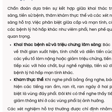
Chẩn đoán dựa trên sự kết hợp giữa khai thác t
sàng, tiền sử bệnh, thăm khám thực thể và các xét
sàng hỗ trợ. Việc phân biệt giữa cấp và mạn tính, c
các bệnh lý hô hấp khác như viêm phổi, hen phế qu
quan trọng.
Khai thác bệnh sử và triệu chứng lâm sàng
: Bác 
về thời gian xuất hiện, tính chất và diễn tiến c
các yếu tố làm nặng hoặc giảm triệu chứng, tiền 
tiếp xúc với hóa chất, bụi nghề nghiệp, tiền sử 
bệnh lý hô hấp mạn tính khác.
Khám thực thể
: Khi nghe phổi bằng ống nghe, bá
hiện các tiếng ran ẩm, ran rít, ran ngáy ở hai 
biệt là vùng đáy phổi. Đôi khi có thể nghe thấy ti
giảm thông khí ở các vùng phổi bị ảnh hưởng.
Các xét nghiệm hỗ trợ thường được chỉ định nhằm