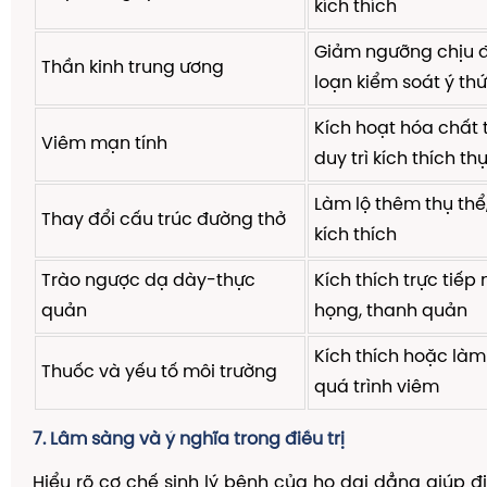
kích thích
Giảm ngưỡng chịu đ
Thần kinh trung ương
loạn kiểm soát ý th
Kích hoạt hóa chất 
Viêm mạn tính
duy trì kích thích th
Làm lộ thêm thụ th
Thay đổi cấu trúc đường thở
kích thích
Trào ngược dạ dày-thực
Kích thích trực tiế
quản
họng, thanh quản
Kích thích hoặc là
Thuốc và yếu tố môi trường
quá trình viêm
7. Lâm sàng và ý nghĩa trong điều trị
Hiểu rõ cơ chế sinh lý bệnh của ho dai dẳng giúp 