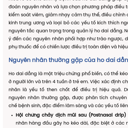
đoán nguyên nhân và lựa chọn phương pháp điều tr
kiểm soát viêm, giảm nhạy cảm thụ thể, điều chỉnh 
kinh trung ương và loại bỏ các yếu tố kích thích ng
nguyên tắc quan trọng trong quản lý ho dai dẳng. Ng
ý đến các nguyên nhân phối hợp như trào ngược, d
phụ thuốc để có chiến lược điều trị toàn diện và hiệu
Nguyên nhân thường gặp của ho dai dẳ
Ho dai dẳng là một triệu chứng phổ biến, có thể kéo
ở người lớn và trên 4 tuần ở trẻ em. Việc xác định 
nhân là yếu tố then chốt để điều trị hiệu quả. 
nguyên nhân thường gặp, được phân tích chuyên
chế bệnh sinh, đặc điểm lâm sàng và các yếu tố liên
Hội chứng chảy dịch mũi sau (Postnasal drip)
nhân hàng đầu gây ho kéo dài, đặc biệt ở các 