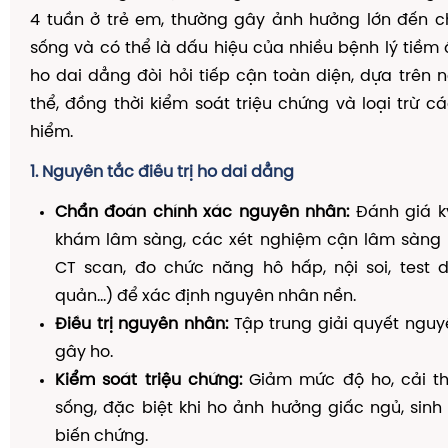
4 tuần ở trẻ em, thường gây ảnh hưởng lớn đến c
sống và có thể là dấu hiệu của nhiều bệnh lý tiềm ẩ
ho dai dẳng đòi hỏi tiếp cận toàn diện, dựa trên
thể, đồng thời kiểm soát triệu chứng và loại trừ c
hiểm.
1. Nguyên tắc điều trị ho dai dẳng
Chẩn đoán chính xác nguyên nhân:
Đánh giá kỹ
khám lâm sàng, các xét nghiệm cận lâm sàng 
CT scan, đo chức năng hô hấp, nội soi, test d
quản…) để xác định nguyên nhân nền.
Điều trị nguyên nhân:
Tập trung giải quyết nguy
gây ho.
Kiểm soát triệu chứng:
Giảm mức độ ho, cải th
sống, đặc biệt khi ho ảnh hưởng giấc ngủ, sin
biến chứng.