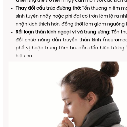
khiến thụ thể trở nên nhạy cảm hơn với các kích t
Thay đổi cấu trúc đường thở:
Tổn thương niêm mạ
sinh tuyến nhầy hoặc phì đại cơ trơn làm lộ ra n
nhận kích thích hơn, đồng thời làm giảm ngưỡng k
Rối loạn thần kinh ngoại vi và trung ương:
Tổn th
đổi chức năng dẫn truyền thần kinh (neuromod
phế vị hoặc trung tâm ho, dẫn đến hiện tượng 
hiệu ho.