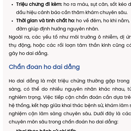
Triệu chứng đi kèm
: ho ra máu, sụt cân, sốt kéo 
dấu hiệu cảnh báo cần thăm khám chuyên sâu.
Thời gian và tính chất ho
: ho về đêm, ho khi nằm
đờm giúp định hướng nguyên nhân.
Ngoài ra, các yếu tố như môi trường ô nhiễm, dị ứn
thụ động, hoặc các rối loạn tâm thần kinh cũng 
gây ho dai dẳng.
Chẩn đoán ho dai dẳng
Ho dai dẳng là một triệu chứng thường gặp trong
sàng, có thể do nhiều nguyên nhân khác nhau, từ
nghiêm trọng. Việc tiếp cận chẩn đoán cần dựa trê
hệ thống, kết hợp giữa khai thác bệnh sử, khám lâm 
nghiệm cận lâm sàng chuyên sâu. Dưới đây là các
chuyên môn sâu trong chẩn đoán ho dai dẳng: