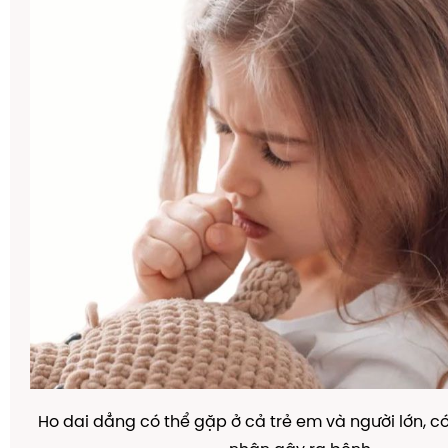
Ho dai dẳng có thể gặp ở cả trẻ em và người lớn, c