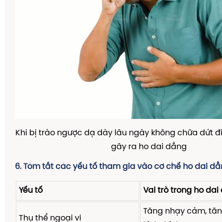
Khi bị trào ngược dạ dày lâu ngày không chữa dứt đ
gây ra ho dai dẳng
6. Tóm tắt các yếu tố tham gia vào cơ chế ho dai d
Yếu tố
Vai trò trong ho da
Tăng nhạy cảm, tăn
Thụ thể ngoại vi