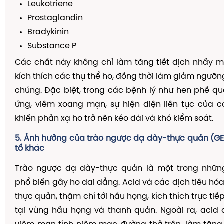
Leukotriene
Prostaglandin
Bradykinin
Substance P
Các chất này không chỉ làm tăng tiết dịch nhầy m
kích thích các thụ thể ho, đồng thời làm giảm ngưỡn
chúng. Đặc biệt, trong các bệnh lý như hen phế qu
ứng, viêm xoang mạn, sự hiện diện liên tục của 
khiến phản xạ ho trở nên kéo dài và khó kiểm soát.
5. Ảnh hưởng của trào ngược dạ dày-thực quản (G
tố khác
Trào ngược dạ dày-thực quản là một trong nhữ
phổ biến gây ho dai dẳng. Acid và các dịch tiêu hóa
thực quản, thậm chí tới hầu họng, kích thích trực tiế
tại vùng hầu họng và thanh quản. Ngoài ra, acid