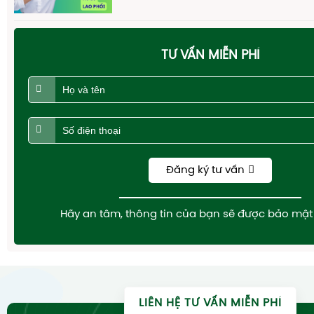
TƯ VẤN MIỄN PHÍ
Đăng ký tư vấn
Hãy an tâm, thông tin của bạn sẽ được bảo mật 
LIÊN HỆ TƯ VẤN MIỄN PHÍ