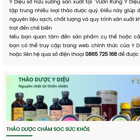
Y Diệu sở hữu xưởng sản xuất tại "Vườn Rừng Y Diệu"
tập trung nhiều loại thảo dược quý. Điều này giú
nguyên liệu sạch, chất lượng và quy trình sản xuất kh
trọt đến chế biến
Nếu bạn quan tâm đến sản phẩm cụ thể hoặc cầ
bạn có thể truy cập trang web chính thức của Y D
hoặc liên hệ qua số điện thoại
0865 725 168
để được h
THẢO DƯỢC CHĂM SÓC SỨC KHỎE