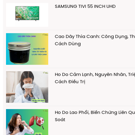
SAMSUNG TIVI 55 INCH UHD
Cao Dây Thìa Canh: Công Dụng, T
Cách Dùng
Ho Do Cảm Lạnh, Nguyên Nhân, Tr
Cách Điều Trị
Ho Do Lao Phổi, Biến Chứng Liên 
Soát