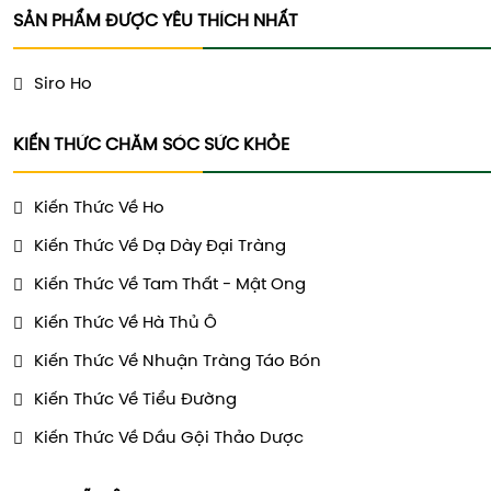
SẢN PHẨM ĐƯỢC YÊU THÍCH NHẤT
Siro Ho
KIẾN THỨC CHĂM SÓC SỨC KHỎE
Kiến Thức Về Ho
Kiến Thức Về Dạ Dày Đại Tràng
Kiến Thức Về Tam Thất - Mật Ong
Kiến Thức Về Hà Thủ Ô
Kiến Thức Về Nhuận Tràng Táo Bón
Kiến Thức Về Tiểu Đường
Kiến Thức Về Dầu Gội Thảo Dược