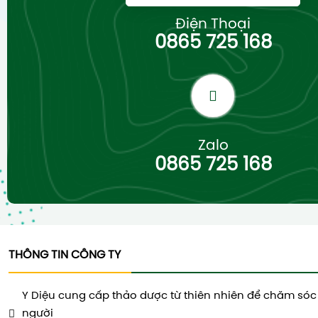
Điện Thoại
0865 725 168
Zalo
0865 725 168
THÔNG TIN CÔNG TY
Y Diệu cung cấp thảo dược từ thiên nhiên để chăm sóc
người