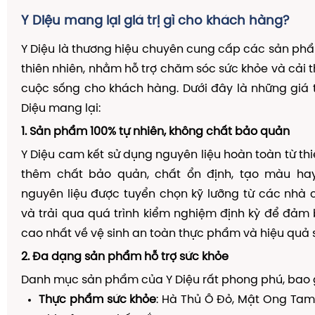
Y Diệu mang lại giá trị gì cho khách hàng?
Y Diệu là thương hiệu chuyên cung cấp các sản ph
thiên nhiên, nhằm hỗ trợ chăm sóc sức khỏe và cải t
cuộc sống cho khách hàng. Dưới đây là những giá t
Diệu mang lại:
1. Sản phẩm 100% tự nhiên, không chất bảo quản
Y Diệu cam kết sử dụng nguyên liệu hoàn toàn từ thi
thêm chất bảo quản, chất ổn định, tạo màu ha
nguyên liệu được tuyển chọn kỹ lưỡng từ các nhà 
và trải qua quá trình kiểm nghiệm định kỳ để đảm
cao nhất về vệ sinh an toàn thực phẩm và hiệu quả 
2. Đa dạng sản phẩm hỗ trợ sức khỏe
Danh mục sản phẩm của Y Diệu rất phong phú, bao
Thực phẩm sức khỏe
: Hà Thủ Ô Đỏ, Mật Ong Tam