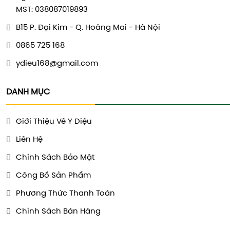
MST: 038087019893
B15 P. Đại Kim - Q. Hoàng Mai - Hà Nội
0865 725 168
ydieu168@gmail.com
DANH MỤC
Giới Thiệu Vê Y Diệu
Liên Hệ
Chính Sách Bảo Mật
Công Bố Sản Phẩm
Phương Thức Thanh Toán
Chính Sách Bán Hàng