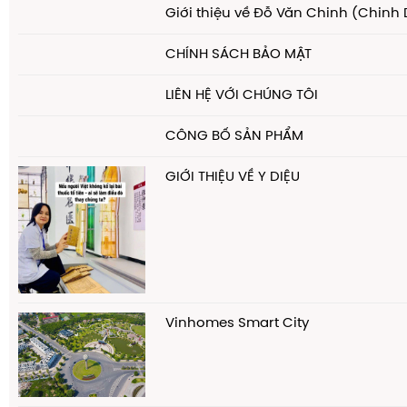
Giới thiệu về Đỗ Văn Chinh (Chinh
CHÍNH SÁCH BẢO MẬT
LIÊN HỆ VỚI CHÚNG TÔI
CÔNG BỐ SẢN PHẨM
GIỚI THIỆU VỀ Y DIỆU
Vinhomes Smart City