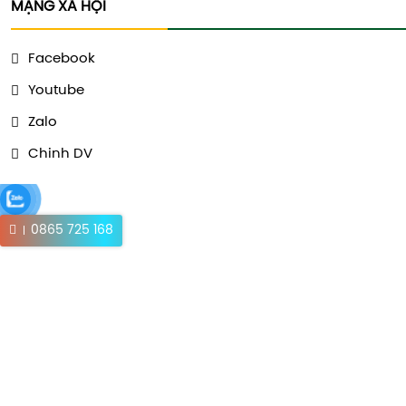
MẠNG XÃ HỘI
Facebook
Youtube
Zalo
Chinh DV
0865 725 168