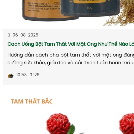
06-08-2025
Cách Uống Bột Tam Thất Với Mật Ong Như Thế Nào Là
Hướng dẫn cách pha bột tam thất với mật ong đúng 
cường sức khỏe, giải độc và cải thiện tuần hoàn máu
10153
126