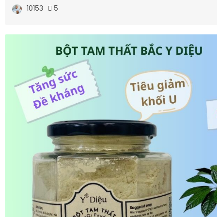
10153
5