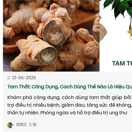
21-06-2025
Tam Thất: Công Dụng, Cách Dùng Thế Nào Là Hiệu Q
Khám phá công dụng, cách dùng tam thất giúp bồi 
trợ điều trị nhiều bệnh, giảm đau, tăng sức đề kháng
thần tự nhiên. Phòng ngừa và hỗ trợ điều trị ung thư
10153
10