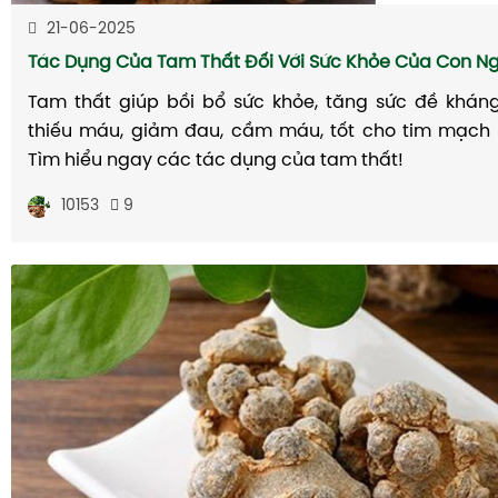
21-06-2025
Tác Dụng Của Tam Thất Đối Với Sức Khỏe Của Con N
Tam thất giúp bồi bổ sức khỏe, tăng sức đề kháng,
thiếu máu, giảm đau, cầm máu, tốt cho tim mạch
Tìm hiểu ngay các tác dụng của tam thất!
10153
9