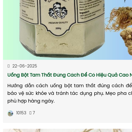
22-06-2025
Uống Bột Tam Thất Đúng Cách Để Có Hiệu Quả Cao 
Hướng dẫn cách uống bột tam thất đúng cách để 
bảo vệ sức khỏe và tránh tác dụng phụ. Mẹo pha ch
phù hợp hàng ngày.
10153
7