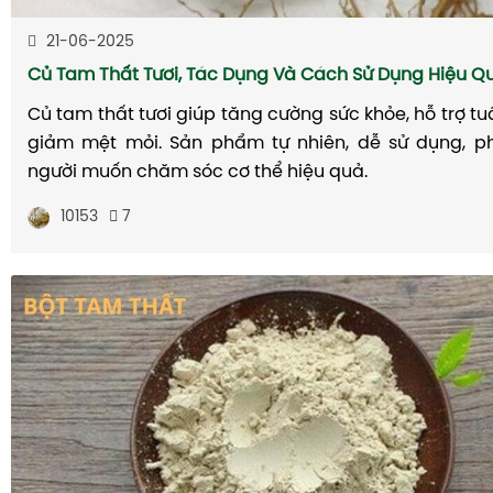
21-06-2025
Củ Tam Thất Tươi, Tác Dụng Và Cách Sử Dụng Hiệu Q
Củ tam thất tươi giúp tăng cường sức khỏe, hỗ trợ 
giảm mệt mỏi. Sản phẩm tự nhiên, dễ sử dụng, p
người muốn chăm sóc cơ thể hiệu quả.
10153
7