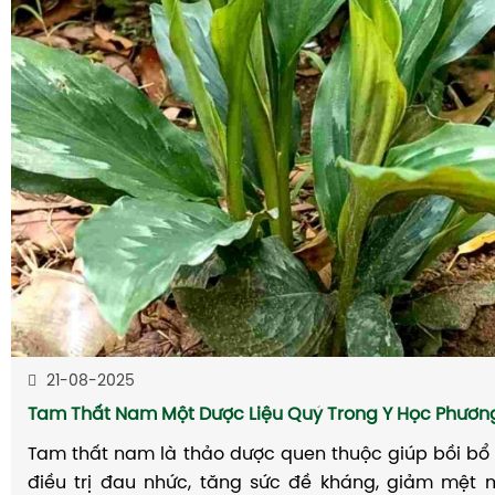
21-08-2025
Tam Thất Nam Một Dược Liệu Quý Trong Y Học Phươ
Tam thất nam là thảo dược quen thuộc giúp bồi bổ 
điều trị đau nhức, tăng sức đề kháng, giảm mệt 