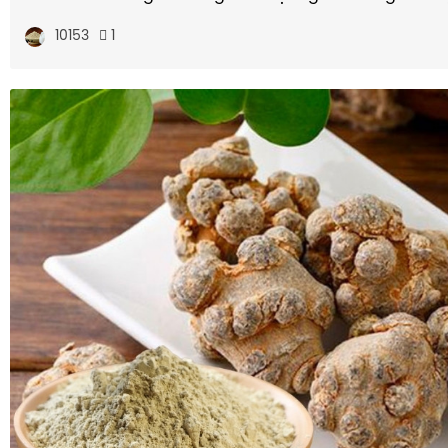
10153
1