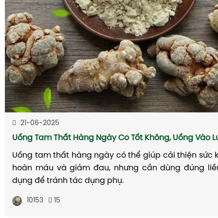
21-06-2025
Uống Tam Thất Hàng Ngày Có Tốt Không, Uống Vào L
Uống tam thất hàng ngày có thể giúp cải thiện sức k
hoàn máu và giảm đau, nhưng cần dùng đúng liề
dụng để tránh tác dụng phụ.
10153
15