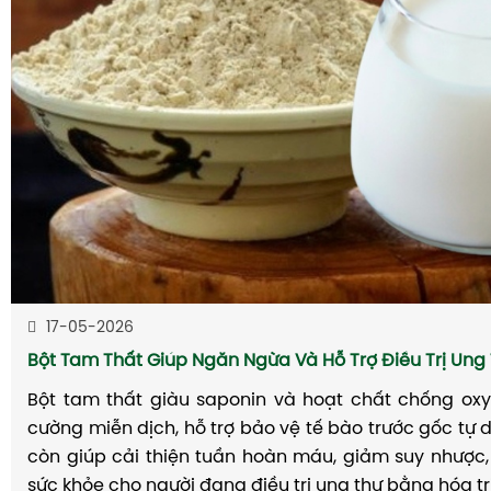
17-05-2026
Bột Tam Thất Giúp Ngăn Ngừa Và Hỗ Trợ Điều Trị Ung
Bột tam thất giàu saponin và hoạt chất chống oxy
cường miễn dịch, hỗ trợ bảo vệ tế bào trước gốc tự d
còn giúp cải thiện tuần hoàn máu, giảm suy nhược,
sức khỏe cho người đang điều trị ung thư bằng hóa trị 