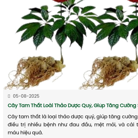
05-08-2025
Cây Tam Thất Loài Thảo Dược Quý, Giúp Tăng Cường
Cây tam thất là loại thảo dược quý, giúp tăng cường 
điều trị nhiều bệnh như đau đầu, mệt mỏi, và cải 
máu hiệu quả.