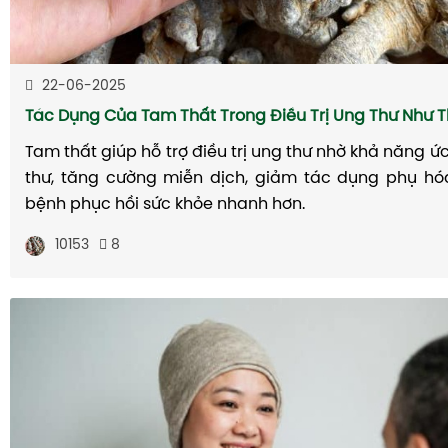
22-06-2025
Tác Dụng Của Tam Thất Trong Điều Trị Ung Thư Như 
Tam thất giúp hỗ trợ điều trị ung thư nhờ khả năng ứ
thư, tăng cường miễn dịch, giảm tác dụng phụ hóa 
bệnh phục hồi sức khỏe nhanh hơn.
10153
8