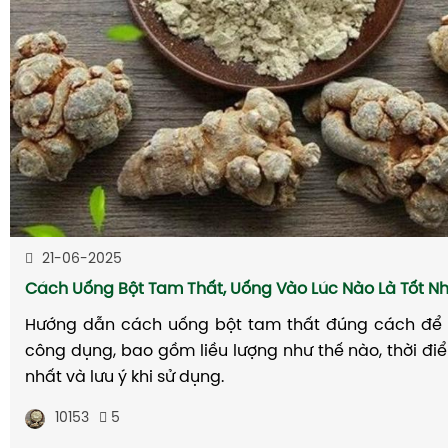
21-06-2025
Cách Uống Bột Tam Thất, Uống Vào Lúc Nào Là Tốt N
Hướng dẫn cách uống bột tam thất đúng cách để 
công dụng, bao gồm liều lượng như thế nào, thời điể
nhất và lưu ý khi sử dụng.
10153
5