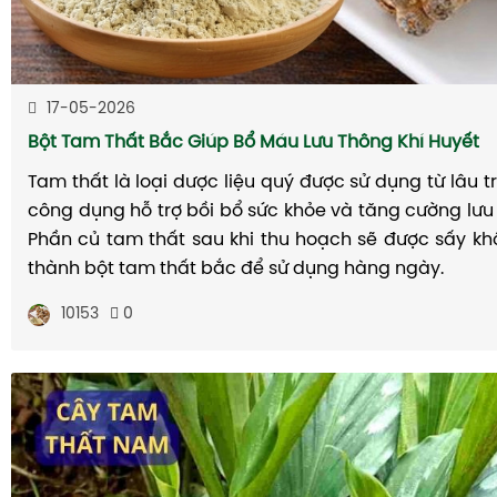
17-05-2026
Bột Tam Thất Bắc Giúp Bổ Máu Lưu Thông Khí Huyết
Tam thất là loại dược liệu quý được sử dụng từ lâu 
công dụng hỗ trợ bồi bổ sức khỏe và tăng cường lưu 
Phần củ tam thất sau khi thu hoạch sẽ được sấy kh
thành bột tam thất bắc để sử dụng hàng ngày.
10153
0