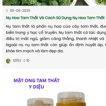
05-06-2025
Nụ Hoa Tam Thất Và Cách Sử Dụng Nụ Hoa Tam Thất
Nụ tam thất là phần nụ hoa của cây tam thất, đ
biến trong y học cổ truyền. Nụ tam thất có tác dụng
điều trị mất ngủ, giảm căng thẳng, thanh nhiệt và 
Ngoài ra, nụ tam thất còn giúp ổn định huyết áp,
khỏe tim mạch và làm đẹp da.
10153
10