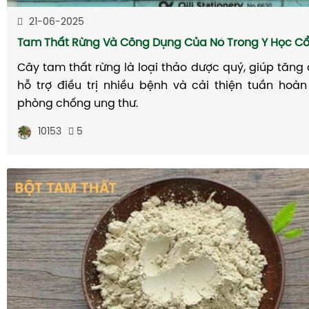
21-06-2025
Tam Thất Rừng Và Công Dụng Của Nó Trong Y Học Cổ
Cây tam thất rừng là loại thảo dược quý, giúp tăng
hỗ trợ điều trị nhiều bệnh và cải thiện tuần hoà
phòng chống ung thư.
10153
5