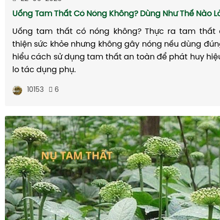
Uống Tam Thất Có Nóng Không? Dùng Như Thế Nào Là
Uống tam thất có nóng không? Thực ra tam thất 
thiện sức khỏe nhưng không gây nóng nếu dùng đúng
hiểu cách sử dụng tam thất an toàn để phát huy hi
lo tác dụng phụ.
10153
6