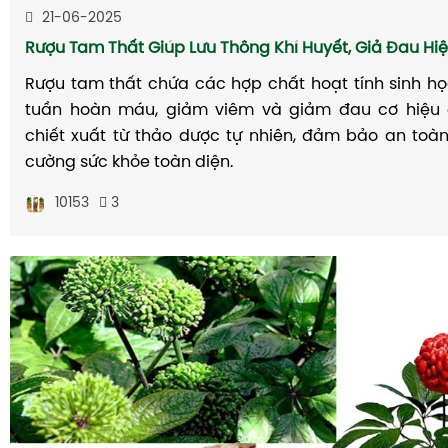
21-06-2025
Rượu Tam Thất Giúp Lưu Thông Khí Huyết, Giả Đau Hi
Rượu tam thất chứa các hợp chất hoạt tính sinh họ
tuần hoàn máu, giảm viêm và giảm đau cơ hiệu
chiết xuất từ thảo dược tự nhiên, đảm bảo an toàn
cường sức khỏe toàn diện.
10153
3