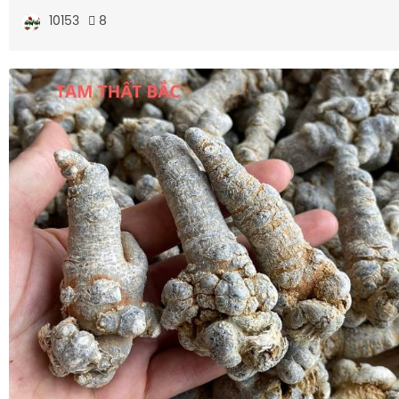
10153
8