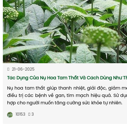
21-06-2025
Tác Dụng Của Nụ Hoa Tam Thất Và Cách Dùng Như T
Nụ hoa tam thất giúp thanh nhiệt, giải độc, giảm m
điều trị các bệnh về gan, tim mạch hiệu quả. Sử d
hợp cho người muốn tăng cường sức khỏe tự nhiên.
10153
3