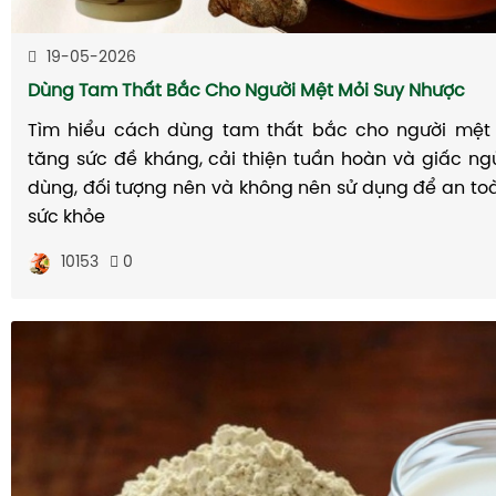
19-05-2026
Dùng Tam Thất Bắc Cho Người Mệt Mỏi Suy Nhược
Tìm hiểu cách dùng tam thất bắc cho người mệt 
tăng sức đề kháng, cải thiện tuần hoàn và giấc ngủ
dùng, đối tượng nên và không nên sử dụng để an to
sức khỏe
10153
0