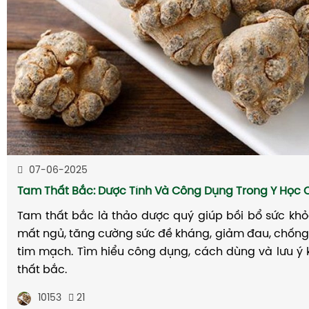
07-06-2025
Tam Thất Bắc: Dược Tính Và Công Dụng Trong Y Học 
Tam thất bắc là thảo dược quý giúp bồi bổ sức khỏe,
mất ngủ, tăng cường sức đề kháng, giảm đau, chống
tim mạch. Tìm hiểu công dụng, cách dùng và lưu ý 
thất bắc.
10153
21