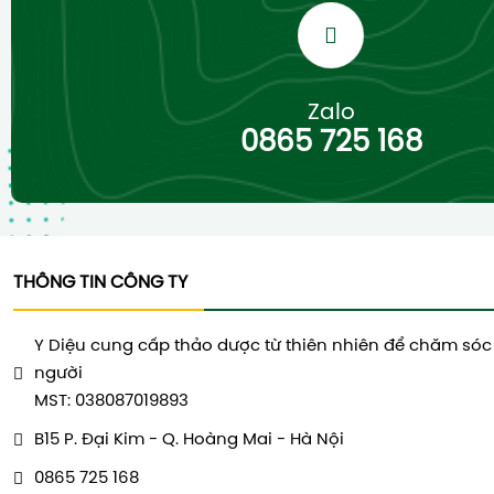
Zalo
0865 725 168
THÔNG TIN CÔNG TY
Y Diệu cung cấp thảo dược từ thiên nhiên để chăm sóc
người
MST: 038087019893
B15 P. Đại Kim - Q. Hoàng Mai - Hà Nội
0865 725 168