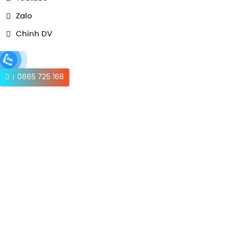
Zalo
Chinh DV
0865 725 168