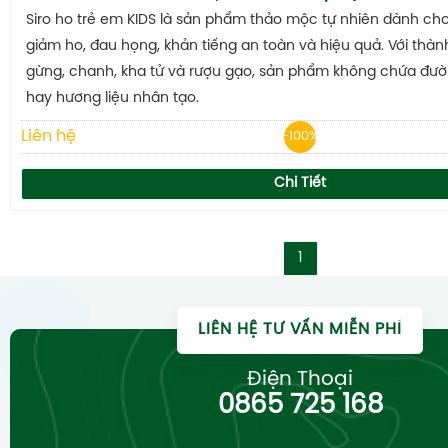
Siro ho trẻ em KIDS là sản phẩm thảo mộc tự nhiên dành cho t
giảm ho, đau họng, khản tiếng an toàn và hiệu quả. Với thà
gừng, chanh, kha tử và rượu gạo, sản phẩm không chứa đườ
hay hương liệu nhân tạo.
Liên hệ
-100%
Chi Tiết
1
LIÊN HỆ TƯ VẤN MIỄN PHÍ
Điện Thoại
0865 725 168