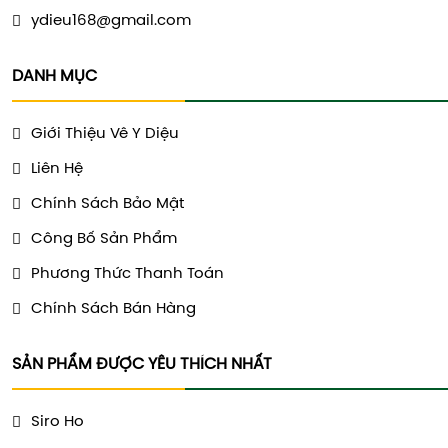
ydieu168@gmail.com
DANH MỤC
Giới Thiệu Vê Y Diệu
Liên Hệ
Chính Sách Bảo Mật
Công Bố Sản Phẩm
Phương Thức Thanh Toán
Chính Sách Bán Hàng
SẢN PHẨM ĐƯỢC YÊU THÍCH NHẤT
Siro Ho