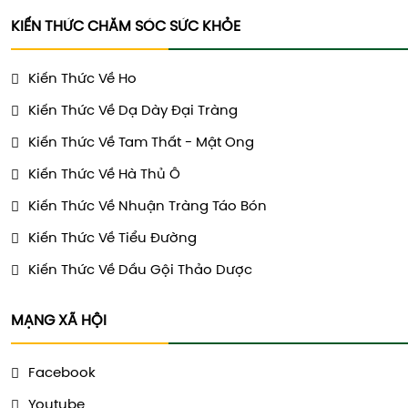
KIẾN THỨC CHĂM SÓC SỨC KHỎE
Kiến Thức Về Ho
Kiến Thức Về Dạ Dày Đại Tràng
Kiến Thức Về Tam Thất - Mật Ong
Kiến Thức Về Hà Thủ Ô
Kiến Thức Về Nhuận Tràng Táo Bón
Kiến Thức Về Tiểu Đường
Kiến Thức Về Dầu Gội Thảo Dược
MẠNG XÃ HỘI
Facebook
Youtube