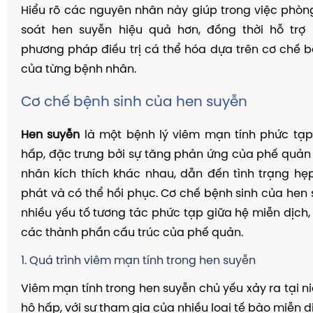
Hiểu rõ các nguyên nhân này giúp trong việc phò
soát hen suyễn hiệu quả hơn, đồng thời hỗ trợ 
phương pháp điều trị cá thể hóa dựa trên cơ chế b
của từng bệnh nhân.
Cơ chế bệnh sinh của hen suyễn
Hen suyễn
là một bệnh lý viêm mạn tính phức tạ
hấp, đặc trưng bởi sự tăng phản ứng của phế quản 
nhân kích thích khác nhau, dẫn đến tình trạng hẹ
phát và có thể hồi phục. Cơ chế bệnh sinh của he
nhiều yếu tố tương tác phức tạp giữa hệ miễn dịch,
các thành phần cấu trúc của phế quản.
1. Quá trình viêm mạn tính trong hen suyễn
Viêm mạn tính trong hen suyễn chủ yếu xảy ra tại
hô hấp, với sự tham gia của nhiều loại tế bào miễn 