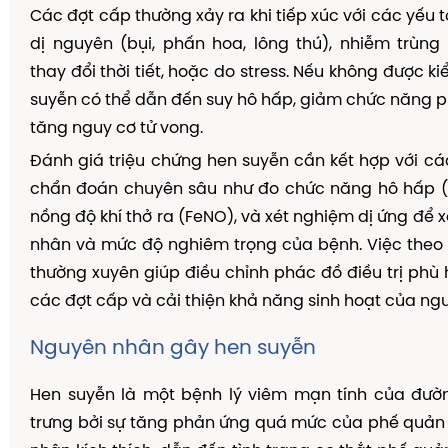
Các đợt cấp thường xảy ra khi tiếp xúc với các yếu t
dị nguyên (bụi, phấn hoa, lông thú), nhiễm trùn
thay đổi thời tiết, hoặc do stress. Nếu không được ki
suyễn có thể dẫn đến suy hô hấp, giảm chức năng p
tăng nguy cơ tử vong.
Đánh giá triệu chứng hen suyễn cần kết hợp với 
chẩn đoán chuyên sâu như đo chức năng hô hấp (s
nồng độ khí thở ra (FeNO), và xét nghiệm dị ứng để 
nhân và mức độ nghiêm trọng của bệnh. Việc theo 
thường xuyên giúp điều chỉnh phác đồ điều trị phù 
các đợt cấp và cải thiện khả năng sinh hoạt của ngư
Nguyên nhân gây hen suyễn
Hen suyễn là một bệnh lý viêm mạn tính của đườ
trưng bởi sự tăng phản ứng quá mức của phế quản 