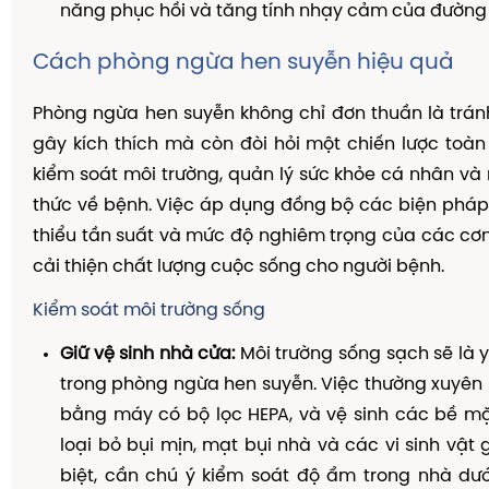
năng phục hồi và tăng tính nhạy cảm của đường 
Cách phòng ngừa hen suyễn hiệu quả
Phòng ngừa hen suyễn không chỉ đơn thuần là trá
gây kích thích mà còn đòi hỏi một chiến lược toà
kiểm soát môi trường, quản lý sức khỏe cá nhân v
thức về bệnh. Việc áp dụng đồng bộ các biện phá
thiểu tần suất và mức độ nghiêm trọng của các cơn
cải thiện chất lượng cuộc sống cho người bệnh.
Kiểm soát môi trường sống
Giữ vệ sinh nhà cửa:
Môi trường sống sạch sẽ là y
trong phòng ngừa hen suyễn. Việc thường xuyên l
bằng máy có bộ lọc HEPA, và vệ sinh các bề mặ
loại bỏ bụi mịn, mạt bụi nhà và các vi sinh vật 
biệt, cần chú ý kiểm soát độ ẩm trong nhà dư