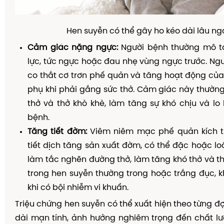
Hen suyễn có thể gây ho kéo dài lâu ng
Cảm giác nặng ngực:
Người bệnh thường mô t
lực, tức ngực hoặc đau nhẹ vùng ngực trước. Ng
co thắt cơ trơn phế quản và tăng hoạt động củ
phụ khi phải gắng sức thở. Cảm giác này thường
thở và thở khò khè, làm tăng sự khó chịu và lo
bệnh.
Tăng tiết đờm:
Viêm niêm mạc phế quản kích t
tiết dịch tăng sản xuất đờm, có thể đặc hoặc l
làm tắc nghẽn đường thở, làm tăng khó thở và t
trong hen suyễn thường trong hoặc trắng đục, 
khi có bội nhiễm vi khuẩn.
Triệu chứng hen suyễn có thể xuất hiện theo từng đ
dài mạn tính, ảnh hưởng nghiêm trọng đến chất l