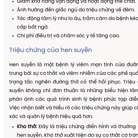
Giảm khả năng vận động và hoạt động thể chất.
Ảnh hưởng đến giấc ngủ do triệu chứng về đêm.
Tác động tâm lý như lo âu, trầm cảm do bệnh kéo
cấp bất ngờ.
Chi phí điều trị và chăm sóc y tế tăng cao.
Triệu chứng của hen suyễn
Hen suyễn là một bệnh lý viêm mạn tính của đườ
trưng bởi sự co thắt và viêm nhiễm của các phế quả
trạng tắc nghẽn đường thở có thể hồi phục. Triệ
suyễn không chỉ đơn thuần là những biểu hiện l
phản ánh các quá trình sinh lý bệnh phức tạp diễn
Việc nhận biết và hiểu rõ các triệu chứng này giúp 
xác và quản lý bệnh hiệu quả hơn.
Khó thở:
Đây là triệu chứng điển hình và thường
hen suyễn. Khó thở xuất hiện do sự co thắt cơ tr