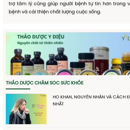
trợ tâm lý cũng giúp người bệnh tự tin hơn trong v
bệnh và cải thiện chất lượng cuộc sống.
THẢO DƯỢC CHĂM SÓC SỨC KHỎE
HO KHAN, NGUYÊN NHÂN VÀ CÁCH ĐI
NHẤT