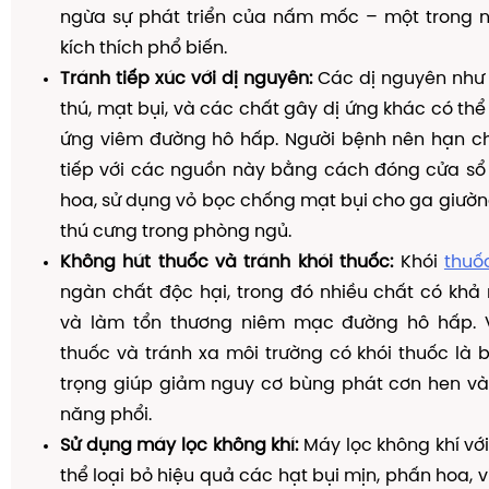
ngừa sự phát triển của nấm mốc – một trong 
kích thích phổ biến.
Tránh tiếp xúc với dị nguyên:
Các dị nguyên như 
thú, mạt bụi, và các chất gây dị ứng khác có thể
ứng viêm đường hô hấp. Người bệnh nên hạn chế
tiếp với các nguồn này bằng cách đóng cửa s
hoa, sử dụng vỏ bọc chống mạt bụi cho ga giường
thú cưng trong phòng ngủ.
Không hút thuốc và tránh khói thuốc:
Khói
thuố
ngàn chất độc hại, trong đó nhiều chất có khả
và làm tổn thương niêm mạc đường hô hấp. 
thuốc và tránh xa môi trường có khói thuốc là
trọng giúp giảm nguy cơ bùng phát cơn hen và 
năng phổi.
Sử dụng máy lọc không khí:
Máy lọc không khí với
thể loại bỏ hiệu quả các hạt bụi mịn, phấn hoa, v