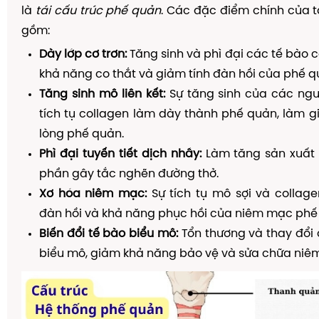
là
tái cấu trúc phế quản
. Các đặc điểm chính của t
gồm:
Dày lớp cơ trơn:
Tăng sinh và phì đại các tế bào c
khả năng co thắt và giảm tính đàn hồi của phế q
Tăng sinh mô liên kết:
Sự tăng sinh của các ngu
tích tụ collagen làm dày thành phế quản, làm 
lòng phế quản.
Phì đại tuyến tiết dịch nhầy:
Làm tăng sản xuất 
phần gây tắc nghẽn đường thở.
Xơ hóa niêm mạc:
Sự tích tụ mô sợi và collag
đàn hồi và khả năng phục hồi của niêm mạc phế
Biến đổi tế bào biểu mô:
Tổn thương và thay đổi 
biểu mô, giảm khả năng bảo vệ và sửa chữa niê