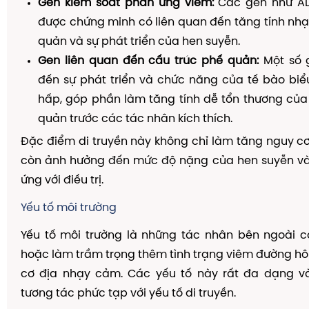
Gen kiểm soát phản ứng viêm:
Các gen như A
được chứng minh có liên quan đến tăng tính nh
quản và sự phát triển của hen suyễn.
Gen liên quan đến cấu trúc phế quản:
Một số 
đến sự phát triển và chức năng của tế bào bi
hấp, góp phần làm tăng tính dễ tổn thương củ
quản trước các tác nhân kích thích.
Đặc điểm di truyền này không chỉ làm tăng nguy 
còn ảnh hưởng đến mức độ nặng của hen suyễn v
ứng với điều trị.
Yếu tố môi trường
Yếu tố môi trường là những tác nhân bên ngoài c
hoặc làm trầm trọng thêm tình trạng viêm đường hô
cơ địa nhạy cảm. Các yếu tố này rất đa dạng v
tương tác phức tạp với yếu tố di truyền.