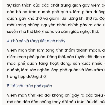
Sự kích thích của các chất trung gian gây viêm 
các bó cơ trơn quanh phế quản, làm giảm đường
quản, gây khó thở và giảm lưu lượng khí thở ra. Co 
một trong những nguyên nhân chính gây ra các t
suyễn như thở khò khè, ho và cảm giác nghẹt thở.
4. Phù nề và tăng tiết dịch nhầy
Viêm mạn tính làm tăng tính thấm thành mạch, 
niêm mạc phế quản. Đồng thời, các tuyến tiết dịch 
mạc phế quản tăng hoạt động, sản xuất nhiều 
quánh, làm tắc nghẽn lòng phế quản và làm trầm 
trạng hẹp đường thở.
5. Tái cấu trúc phế quản
Viêm mạn tính kéo dài không chỉ gây ra các triệu
mà còn dẫn đến những thay đổi cấu trúc lâu dài củ