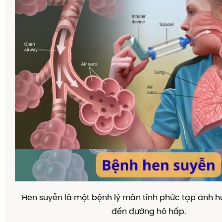
Hen suyễn là một bệnh lý mãn tính phức tạp ảnh h
đến đường hô hấp.