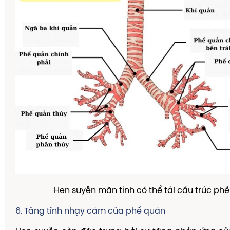
Hen suyễn mãn tính có thể tái cấu trúc phế
6. Tăng tính nhạy cảm của phế quản