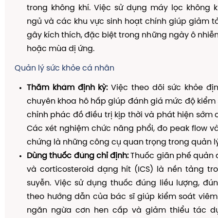
trong không khí. Việc sử dụng máy lọc không k
ngủ và các khu vực sinh hoạt chính giúp giảm t
gây kích thích, đặc biệt trong những ngày ô nhiễ
hoặc mùa dị ứng.
Quản lý sức khỏe cá nhân
Thăm khám định kỳ:
Việc theo dõi sức khỏe địn
chuyên khoa hô hấp giúp đánh giá mức độ kiểm 
chỉnh phác đồ điều trị kịp thời và phát hiện sớm
Các xét nghiệm chức năng phổi, đo peak flow và
chứng là những công cụ quan trọng trong quản l
Dùng thuốc đúng chỉ định:
Thuốc giãn phế quản d
và corticosteroid dạng hít (ICS) là nền tảng tro
suyễn. Việc sử dụng thuốc đúng liều lượng, đú
theo hướng dẫn của bác sĩ giúp kiểm soát viêm
ngăn ngừa cơn hen cấp và giảm thiểu tác d