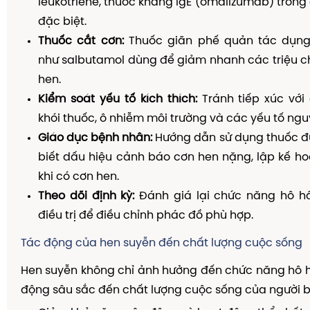
leukotriene, thuốc kháng IgE (omalizumab) trong
đặc biệt.
Thuốc cắt cơn:
Thuốc giãn phế quản tác dụng
như salbutamol dùng để giảm nhanh các triệu c
hen.
Kiểm soát yếu tố kích thích:
Tránh tiếp xúc với
khói thuốc, ô nhiễm môi trường và các yếu tố ngu
Giáo dục bệnh nhân:
Hướng dẫn sử dụng thuốc đ
biết dấu hiệu cảnh báo cơn hen nặng, lập kế h
khi có cơn hen.
Theo dõi định kỳ:
Đánh giá lại chức năng hô h
điều trị để điều chỉnh phác đồ phù hợp.
Tác động của hen suyễn đến chất lượng cuộc sống
Hen suyễn không chỉ ảnh hưởng đến chức năng hô 
động sâu sắc đến chất lượng cuộc sống của người 