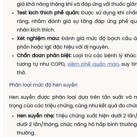
giá khả năng thông khí và đáp ứng với thuốc giã
Test kích thích phế quản:
Được sử dụng khi chẩ
ràng, nhằm đánh giá sự tăng đáp ứng phế qu
nhân kích thích.
Xét nghiệm máu:
Đánh giá mức độ bạch cầu ái 
phần hoặc IgE đặc hiệu với dị nguyên.
Chẩn đoán phân biệt:
Loại trừ các bệnh lý khác
tương tự như COPD,
viêm phế quản mạn
, suy t
thở.
Phân loại mức độ hen suyễn
Hen suyễn được phân loại dựa trên tần suất và
trọng của các triệu chứng, cũng như kết quả đo chứ
Hen suyễn nhẹ:
Triệu chứng xuất hiện dưới 2 lầ
dưới 2 lần/tháng, chức năng hô hấp bình thườn
thường.