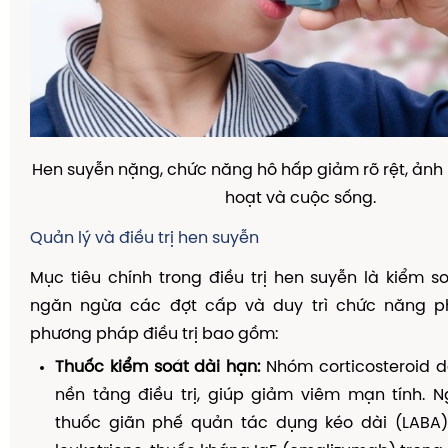
Hen suyễn nặng, chức năng hô hấp giảm rõ rệt, ảnh
hoạt và cuộc sống.
Quản lý và điều trị hen suyễn
Mục tiêu chính trong điều trị hen suyễn là kiểm so
ngăn ngừa các đợt cấp và duy trì chức năng ph
phương pháp điều trị bao gồm:
Thuốc kiểm soát dài hạn:
Nhóm corticosteroid dạ
nền tảng điều trị, giúp giảm viêm mạn tính. N
thuốc giãn phế quản tác dụng kéo dài (LABA)