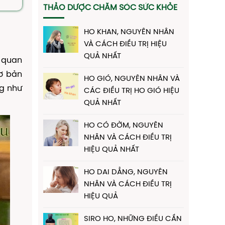
THẢO DƯỢC CHĂM SÓC SỨC KHỎE
HO KHAN, NGUYÊN NHÂN
VÀ CÁCH ĐIỀU TRỊ HIỆU
QUẢ NHẤT
ò quan
cơ bản
HO GIÓ, NGUYÊN NHÂN VÀ
g như
CÁC ĐIỀU TRỊ HO GIÓ HIỆU
QUẢ NHẤT
HO CÓ ĐỜM, NGUYÊN
NHÂN VÀ CÁCH ĐIỀU TRỊ
HIỆU QUẢ NHẤT
HO DAI DẲNG, NGUYÊN
NHÂN VÀ CÁCH ĐIỀU TRỊ
HIỆU QUẢ
SIRO HO, NHỮNG ĐIỀU CẦN