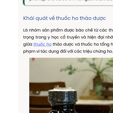
Khái quát về thuốc ho thảo dược
Là nhóm sản phẩm được bào chế từ các thà
trọng trong y học cổ truyền và hiện đại nhờ
giữa
thuốc ho
thảo dược và thuốc ho tổng 
phạm vi tác dụng đối với các triệu chứng ho.