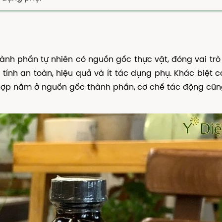
nh phần tự nhiên có nguồn gốc thực vật, đóng vai tr
 tính an toàn, hiệu quả và ít tác dụng phụ. Khác biệt 
hợp nằm ở nguồn gốc thành phần, cơ chế tác động cũn