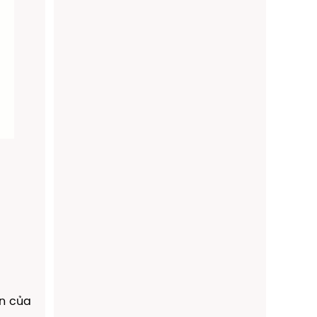
ẫn của