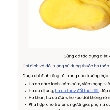
Gừng có tác dụng diệt 
Chỉ định và đối tượng sử dụng thuốc ho thảo
Được chỉ định rộng rãi trong các trường hợp:
Ho do cảm lạnh, cảm cúm, viêm họng, vi
Ho do dị ứng,
ho do thay đổi thời tiết
, tiếp
Ho khan, ho có đờm, ho kéo dài không rõ 
Phù hợp cho trẻ em, người già, phụ nữ c