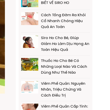
BIẾT VỀ SIRO HO
Cách Tống Đờm Ra Khỏi
Cổ Nhanh Chóng Hiệu
Quả An Toàn
Siro Ho Cho Bé, Giúp
Giảm Ho Làm Dịu Họng An
Toàn Hiệu Quả
Thuốc Ho Cho Bé Có
Những Loại Nào Và Cách
Dùng Như Thế Nào
Viêm Phế Quản: Nguyên
Nhân, Triệu Chứng Và
Cách Điều Trị
Viêm Phế Quản Cấp Tính: