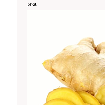
phát.