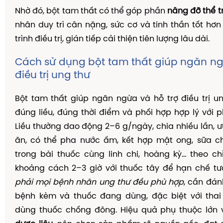
Nhờ đó, bột tam thất có thể góp phần
nâng đỡ thể t
nhân duy trì cân nặng, sức cơ và tinh thần tốt hơn
trình điều trị, gián tiếp cải thiện tiên lượng lâu dài.
Cách sử dụng bột tam thất giúp ngăn ng
điều trị ung thư
Bột tam thất giúp ngăn ngừa và hỗ trợ điều trị u
đúng liều, đúng thời điểm và phối hợp hợp lý với ph
Liều thường dao động 2–6 g/ngày, chia nhiều lần, ư
ăn, có thể pha nước ấm, kết hợp mật ong, sữa 
trong bài thuốc cùng linh chi, hoàng kỳ… theo ch
khoảng cách 2–3 giờ với thuốc tây để hạn chế tư
phải mọi bệnh nhân ung thư đều phù hợp
, cần đán
bệnh kèm và thuốc đang dùng, đặc biệt với thai 
dùng thuốc chống đông. Hiệu quả phụ thuộc lớn