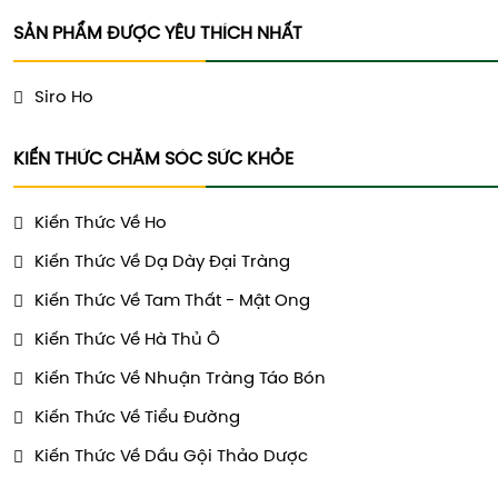
SẢN PHẨM ĐƯỢC YÊU THÍCH NHẤT
Siro Ho
KIẾN THỨC CHĂM SÓC SỨC KHỎE
Kiến Thức Về Ho
Kiến Thức Về Dạ Dày Đại Tràng
Kiến Thức Về Tam Thất - Mật Ong
Kiến Thức Về Hà Thủ Ô
Kiến Thức Về Nhuận Tràng Táo Bón
Kiến Thức Về Tiểu Đường
Kiến Thức Về Dầu Gội Thảo Dược