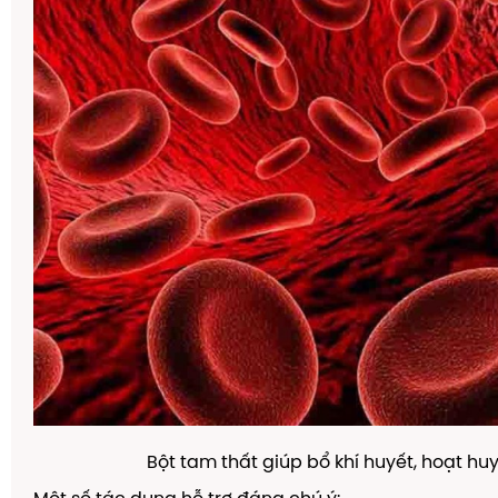
Bột tam thất giúp bổ khí huyết, hoạt huy