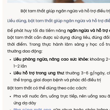
Bột tam thất giúp ngăn ngừa và hỗ trợ điều trị
Liều dùng, bột tam thất giúp ngăn ngừa và hỗ trợ điề
Để phát huy tối đa tiềm năng
ngăn ngừa và hỗ trợ đ
bột tam thất cần được sử dụng đúng liều, đúng đố
thời điểm. Trong thực hành lâm sàng y học cổ tr
thường dao động:
Liều phòng ngừa, nâng cao sức khỏe:
khoảng 2–
1–2 lần
Liều hỗ trợ trong ung thư:
thường 3–6 g/ngày, ch
thể trạng, giai đoạn bệnh và phác đồ điều trị
Bột tam thất có thể dùng theo các cách:
Pha với nước ấm, uống trực tiếp, nên uống sau 
ứng dạ dày