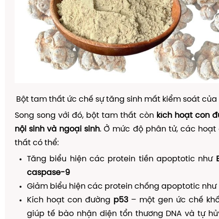
Bột tam thất ức chế sự tăng sinh mất kiểm soát của 
Song song với đó, bột tam thất còn
kích hoạt con 
nội sinh và ngoại sinh
. Ở mức độ phân tử, các hoạt
thất có thể:
Tăng biểu hiện các protein tiền apoptotic như
caspase-9
Giảm biểu hiện các protein chống apoptotic như
Kích hoạt con đường
p53
– một gen ức chế khối
giúp tế bào nhận diện tổn thương DNA và tự hủ