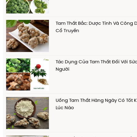
Tam Thất Bắc: Dược Tính Và Công 
Cổ Truyền
Tác Dụng Của Tam Thất Đối Với S
Người
Uống Tam Thất Hàng Ngày Có Tốt 
Lúc Nào