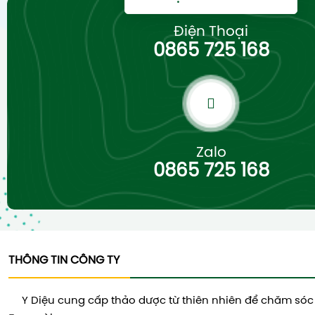
Điện Thoại
0865 725 168
Zalo
0865 725 168
THÔNG TIN CÔNG TY
Y Diệu cung cấp thảo dược từ thiên nhiên để chăm sóc