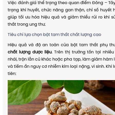
Việc đánh giá thể trạng theo quan điểm Đông – Tây 
trạng khí huyết, chức năng gan thận, chỉ số huyết
giúp tối ưu hóa hiệu quả và giảm thiểu rủi ro khi 
thất trong ung thư.
Tiêu chí lựa chọn bột tam thất chất lượng cao
Hiệu quả và độ an toàn của bột tam thất phụ thu
chất lượng dược liệu
. Trên thị trường tồn tại nhiề
nhái, trộn lẫn củ khác hoặc pha tạp, làm giảm hàm 
và tiềm ẩn nguy cơ nhiễm kim loại nặng, vi sinh. Khi 
tiên: