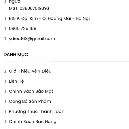
người
MST: 038087019893
B15 P. Đại Kim - Q. Hoàng Mai - Hà Nội
0865 725 168
ydieu168@gmail.com
DANH MỤC
Giới Thiệu Vê Y Diệu
Liên Hệ
Chính Sách Bảo Mật
Công Bố Sản Phẩm
Phương Thức Thanh Toán
Chính Sách Bán Hàng