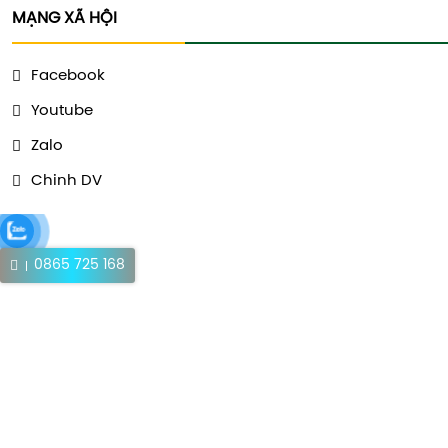
MẠNG XÃ HỘI
Facebook
Youtube
Zalo
Chinh DV
0865 725 168