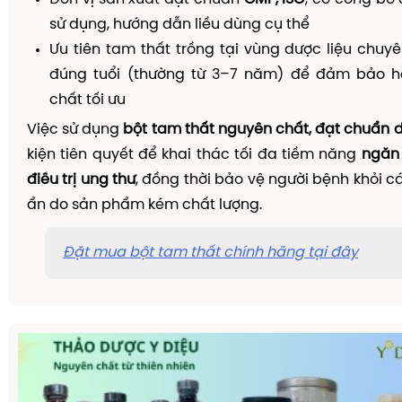
sử dụng, hướng dẫn liều dùng cụ thể
Ưu tiên tam thất trồng tại vùng dược liệu chuyê
đúng tuổi (thường từ 3–7 năm) để đảm bảo 
chất tối ưu
Việc sử dụng
bột tam thất nguyên chất, đạt chuẩn d
kiện tiên quyết để khai thác tối đa tiềm năng
ngăn 
điều trị ung thư
, đồng thời bảo vệ người bệnh khỏi c
ẩn do sản phẩm kém chất lượng.
Đặt mua bột tam thất chính hãng tại đây