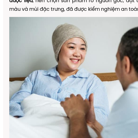
dược liệu
, nên chọn sản phẩm rõ nguồn gốc, đạt c
màu và mùi đặc trưng, đã được kiểm nghiệm an toà