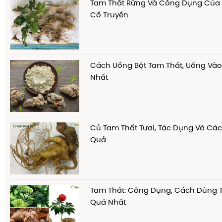
Tam Thất Rừng Và Công Dụng Của 
Cổ Truyền
Cách Uống Bột Tam Thất, Uống Vào 
Nhất
Củ Tam Thất Tươi, Tác Dụng Và Cá
Quả
Tam Thất: Công Dụng, Cách Dùng T
Quả Nhất