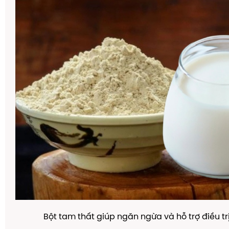
Bột tam thất giúp ngăn ngừa và hỗ trợ điều tr