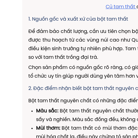
Củ tam thất
1. Nguồn gốc và xuất xứ của bột tam thất
Để đảm bảo chất lượng, cần ưu tiên chọn bộ
được thu hoạch từ các vùng núi cao như Qu
điều kiện sinh trưởng tự nhiên phù hợp. Ta
so với tam thất trồng đại trà.
Chọn sản phẩm có nguồn gốc rõ ràng, có gi
tổ chức uy tín giúp người dùng yên tâm hơn 
2. Đặc điểm nhận biết bột tam thất nguyên 
Bột tam thất nguyên chất có những đặc điểm 
Màu sắc:
Bột tam thất nguyên chất thườ
sấy và nghiền. Màu sắc đồng đều, không
Mùi thơm:
Bột tam thất có mùi thơm đặc 
mùi hóa chất lạ, điều này chứng tỏ sản 