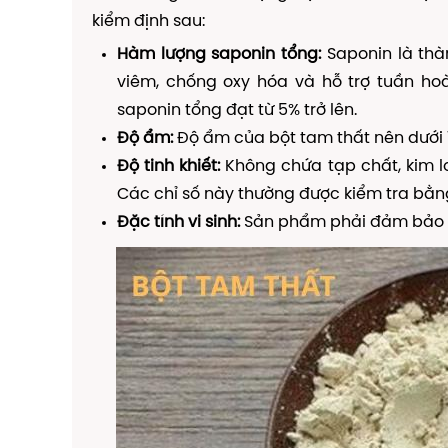
kiểm định sau:
Hàm lượng saponin tổng:
Saponin là thà
viêm, chống oxy hóa và hỗ trợ tuần ho
saponin tổng đạt từ 5% trở lên.
Độ ẩm:
Độ ẩm của bột tam thất nên dưới 
Độ tinh khiết:
Không chứa tạp chất, kim l
Các chỉ số này thường được kiểm tra bằn
Đặc tính vi sinh:
Sản phẩm phải đảm bảo k