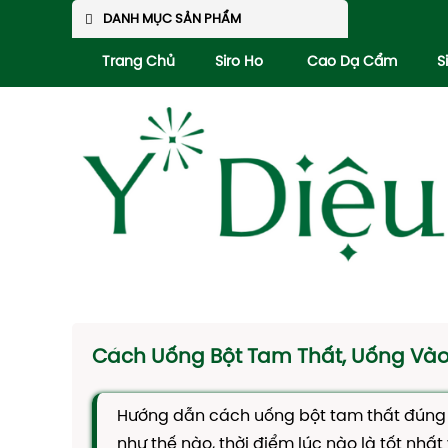
DANH MỤC SẢN PHẨM
Trang Chủ
Siro Ho
Cao Dạ Cẩm
S
Cách Uống Bột Tam Thất, Uống Vào 
Hướng dẫn cách uống bột tam thất đúng 
như thế nào, thời điểm lúc nào là tốt nhất 