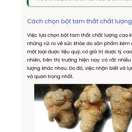
Cách chọn bột tam thất chất lượn
Việc lựa chọn bột tam thất chất lượng cao
những rủi ro về sức khỏe do sản phẩm kém 
một loại dược liệu quý, có giá trị dược lý ca
nhiên, trên thị trường hiện nay có rất nhiề
lượng khác nhau. Do đó, việc nhận biết và l
và quan trọng nhất.