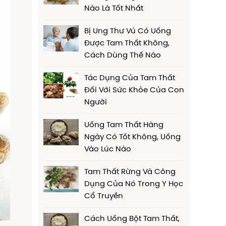
Nào Là Tốt Nhất
Bị Ung Thư Vú Có Uống
Được Tam Thất Không,
Cách Dùng Thế Nào
Tác Dụng Của Tam Thất
Đối Với Sức Khỏe Của Con
Người
Uống Tam Thất Hàng
Ngày Có Tốt Không, Uống
Vào Lúc Nào
Tam Thất Rừng Và Công
Dụng Của Nó Trong Y Học
Cổ Truyền
Cách Uống Bột Tam Thất,