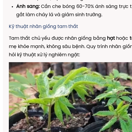
Ánh sáng:
Cần che bóng 60-70% ánh sáng trực ti
gắt làm cháy lá và giảm sinh trưởng.
Kỹ thuật nhân giống tam thất
Tam thất chủ yếu được nhân giống bằng
hạt
hoặc
mẹ khỏe mạnh, không sâu bệnh. Quy trình nhân giố
hỏi kỹ thuật xử lý nghiêm ngặt: