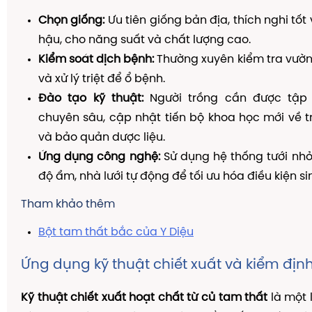
Chọn giống:
Ưu tiên giống bản địa, thích nghi tốt v
hậu, cho năng suất và chất lượng cao.
Kiểm soát dịch bệnh:
Thường xuyên kiểm tra vườn
và xử lý triệt để ổ bệnh.
Đào tạo kỹ thuật:
Người trồng cần được tập 
chuyên sâu, cập nhật tiến bộ khoa học mới về 
và bảo quản dược liệu.
Ứng dụng công nghệ:
Sử dụng hệ thống tưới nhỏ
độ ẩm, nhà lưới tự động để tối ưu hóa điều kiện si
Tham khảo thêm
Bột tam thất bắc của Y Diệu
Ứng dụng kỹ thuật chiết xuất và kiểm địn
Kỹ thuật chiết xuất hoạt chất từ củ tam thất
là một 