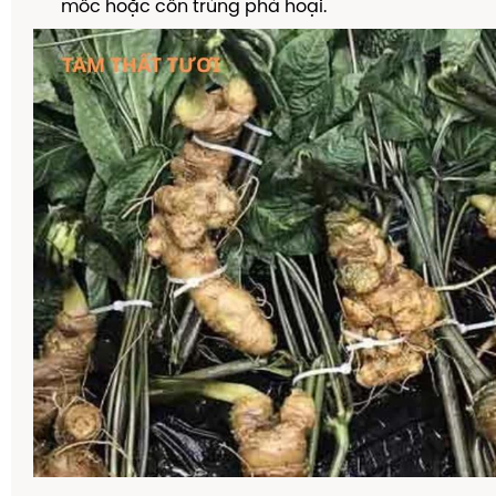
mốc hoặc côn trùng phá hoại.