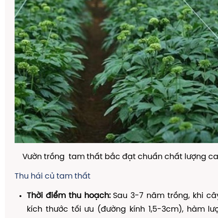
Vườn trồng tam thất bắc đạt chuẩn chất lượng c
Thu hái củ tam thất
Thời điểm thu hoạch:
Sau 3-7 năm trồng, khi cây
kích thước tối ưu (đường kính 1,5-3cm), hàm l