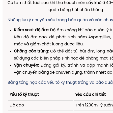
Củ tam thất tươi sau khi thu hoạch nên sấy khô ở 40
quản bằng hút chân không
Những lưu ý chuyên sâu trong bảo quản và vận chu
Kiểm soát độ ẩm:
Độ ẩm không khí bảo quản lý t
Nếu độ ẩm cao, dễ phát sinh nấm Aspergillus, 
mốc và giảm chất lượng dược liệu.
Chống côn trùng:
Có thể đặt túi hút ẩm, long nã
sử dụng các biện pháp sinh học để phòng mọt, s
Vận chuyển:
Đóng gói kỹ, tránh va đập mạnh l
vận chuyển bằng xe chuyên dụng, tránh nhiệt độ 
Bảng tổng hợp các yếu tố kỹ thuật trồng và bảo quả
Yếu tố kỹ thuật
Yêu cầu chi tiết
Độ cao
Trên 1200m, lý tưở