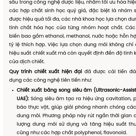
sâu trong công nghệ dược liệu, nhằm tối ưu hóa hiệ
các hợp chất sinh học quý giá, đặc biệt là nhóm 
được hiệu quả tối đa, các nhà khoa học lựa chọn du
tính chất hóa học của từng nhóm hoạt chất. Cá
biến bao gồm ethanol, methanol, nước hoặc hỗn h
tỷ lệ thích hợp. Việc lựa chọn dung môi không ch
hiệu suất chiết xuất mà còn quyết định đến độ tinh 
của dịch chiết.
Quy trình chiết xuất hiện đại
đã được cải tiến đ
dụng các công nghệ tiên tiến như:
Chiết xuất bằng sóng siêu âm (Ultrasonic-Assist
UAE):
Sóng siêu âm tạo ra hiệu ứng cavitation, 
bào thực vật, giúp giải phóng nhanh chóng các
dung môi. Phương pháp này rút ngắn thời gian c
lượng dung môi sử dụng và tăng hiệu suất th
cũng như các hợp chất polyphenol, flavonoid.