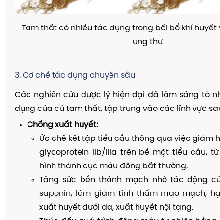
Tam thất có nhiều tác dụng trong bồi bổ khí huyế
ung thư
3. Cơ chế tác dụng chuyên sâu
Các nghiên cứu dược lý hiện đại đã làm sáng tỏ n
dụng của củ tam thất, tập trung vào các lĩnh vực sa
Chống xuất huyết:
Ức chế kết tập tiểu cầu thông qua việc giảm h
glycoprotein IIb/IIIa trên bề mặt tiểu cầu, 
hình thành cục máu đông bất thường.
Tăng sức bền thành mạch nhờ tác động củ
saponin, làm giảm tính thấm mao mạch, h
xuất huyết dưới da, xuất huyết nội tạng.