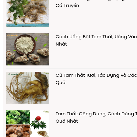
Cổ Truyền
Cách Uống Bột Tam Thất, Uống Vào 
Nhất
Củ Tam Thất Tươi, Tác Dụng Và Cá
Quả
Tam Thất: Công Dụng, Cách Dùng T
Quả Nhất