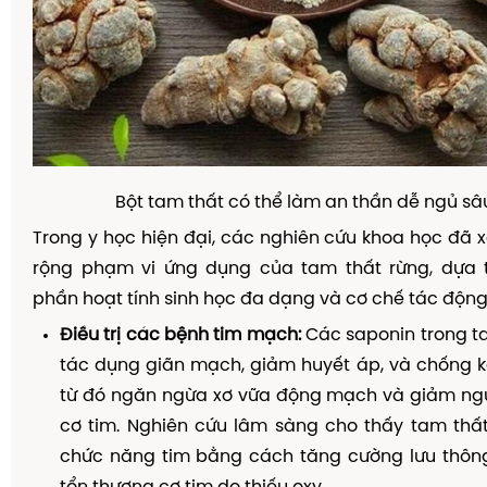
Bột tam thất có thể làm an thần dễ ngủ sâ
Trong y học hiện đại, các nghiên cứu khoa học đã
rộng phạm vi ứng dụng của tam thất rừng, dựa 
phần hoạt tính sinh học đa dạng và cơ chế tác động
Điều trị các bệnh tim mạch:
Các saponin trong t
tác dụng giãn mạch, giảm huyết áp, và chống kế
từ đó ngăn ngừa xơ vữa động mạch và giảm ng
cơ tim. Nghiên cứu lâm sàng cho thấy tam thất
chức năng tim bằng cách tăng cường lưu thô