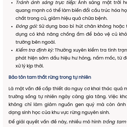
Tránh ánh sáng trực tiếp:
Ánh sáng mặt trời h
quang mạnh có thể làm biến đổi cấu trúc hóa h
chất trong củ, giảm hiệu quả chữa bệnh.
Đóng gói:
Sử dụng bao bì hút chân không hoặc t
dụng có khả năng chống ẩm để bảo vệ củ khỏ
trường bên ngoài.
Kiểm tra định kỳ:
Thường xuyên kiểm tra tình tr
phát hiện sớm dấu hiệu hư hỏng, nấm mốc, từ đ
xử lý kịp thời.
Bảo tồn tam thất rừng trong tự nhiên
Là một vấn đề cấp thiết do nguy cơ khai thác quá
trường sống tự nhiên ngày càng gia tăng. Việc kh
không chỉ làm giảm nguồn gen quý mà còn ảnh
dạng sinh học của khu vực rừng nguyên sinh.
Để giải quyết vấn đề này, nhiều mô hình
trồng tam