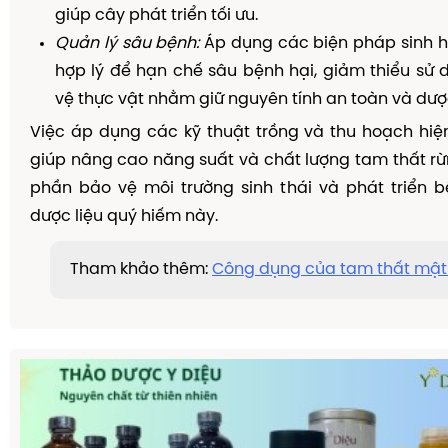
giúp cây phát triển tối ưu.
Quản lý sâu bệnh:
Áp dụng các biện pháp sinh h
hợp lý để hạn chế sâu bệnh hại, giảm thiểu sử
vệ thực vật nhằm giữ nguyên tính an toàn và dượ
Việc áp dụng các kỹ thuật trồng và thu hoạch hiệ
giúp nâng cao năng suất và chất lượng tam thất 
phần bảo vệ môi trường sinh thái và phát triển 
dược liệu quý hiếm này.
Tham khảo thêm:
Công dụng của tam thất mật