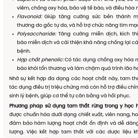
viêm, chống oxy hóa, bảo vệ tế bào, và điều hòa 
Flavonoid:
Giúp tăng cường sức bền thành m
thương do gốc tự do, và hỗ trợ chức năng tim mạ
Polysaccharide:
Tăng cường miễn dịch, kích thí
bào miễn dịch và cải thiện khả năng chống lại c
bệnh.
Hợp chất phenolic:
Có tác dụng chống oxy hóa m
bào khỏi tổn thương và làm chậm quá trình lão h
Nhờ sự kết hợp đa dạng các hoạt chất này, tam th
tác dụng điều trị triệu chứng mà còn hỗ trợ điều chỉ
sinh lý bệnh, giúp cơ thể tự cân bằng và hồi phục.
Phương pháp sử dụng tam thất rừng trong y học h
được chuẩn hóa dưới dạng chiết xuất, viên nang, h
đảm bảo hàm lượng hoạt chất ổn định và dễ dàng 
lượng. Việc kết hợp tam thất với các dược liệu 