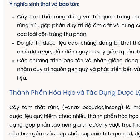
Ý nghĩa sinh thái và bảo tồn
:
Cây tam thất rừng đóng vai trò quan trọng tro
rừng núi, góp phần duy trì độ ẩm đất và cung 
các loài côn trùng thụ phấn.
Do giá trị dược liệu cao, chúng đang bị khai t
nhiều khu vực, dẫn đến nguy cơ suy giảm quần th
Các chương trình bảo tồn và nhân giống đang đ
nhằm duy trì nguồn gen quý và phát triển bền 
liệu.
Thành Phần Hóa Học và Tác Dụng Dược L
Cây tam thất rừng (Panax pseudoginseng) là m
dược liệu quý hiếm, chứa nhiều thành phần hóa học
dạng, góp phần tạo nên giá trị dược lý vượt trội. T
của bao gồm các hợp chất saponin triterpenoid, đ