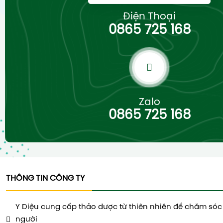
Điện Thoại
0865 725 168
Zalo
0865 725 168
THÔNG TIN CÔNG TY
Y Diệu cung cấp thảo dược từ thiên nhiên để chăm sóc
người