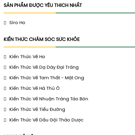
SẢN PHẨM ĐƯỢC YÊU THÍCH NHẤT
Siro Ho
KIẾN THỨC CHĂM SÓC SỨC KHỎE
Kiến Thức Về Ho
Kiến Thức Về Dạ Dày Đại Tràng
Kiến Thức Về Tam Thất - Mật Ong
Kiến Thức Về Hà Thủ Ô
Kiến Thức Về Nhuận Tràng Táo Bón
Kiến Thức Về Tiểu Đường
Kiến Thức Về Dầu Gội Thảo Dược