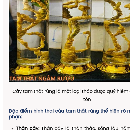
Cây tam thất rừng là một loại thảo dược quý hiếm
tồn
Đặc điểm hình thái của tam thất rừng thể hiện rõ 
phận:
Thân cây:
Thân cây là thân thảo, sống lâu năm