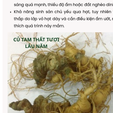
sáng quá mạnh, thiếu độ ẩm hoặc đất nghèo din
Khả năng sinh sản chủ yếu qua hạt, tuy nhiên
thấp do lớp vỏ hạt dày và cần điều kiện ẩm ướt,
thích quá trình nảy mầm.