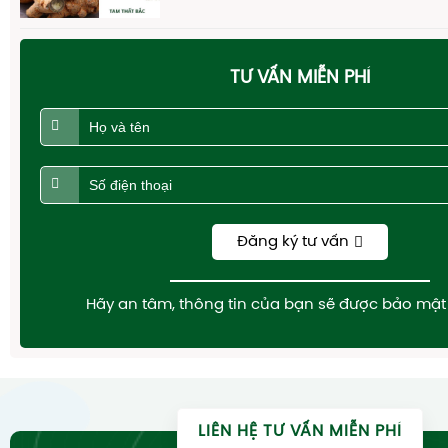
TƯ VẤN MIỄN PHÍ
Đăng ký tư vấn
Hãy an tâm, thông tin của bạn sẽ được bảo mật 
LIÊN HỆ TƯ VẤN MIỄN PHÍ