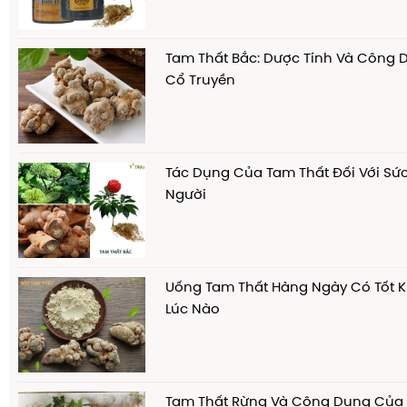
Tam Thất Bắc: Dược Tính Và Công 
Cổ Truyền
Tác Dụng Của Tam Thất Đối Với S
Người
Uống Tam Thất Hàng Ngày Có Tốt 
Lúc Nào
Tam Thất Rừng Và Công Dụng Của 