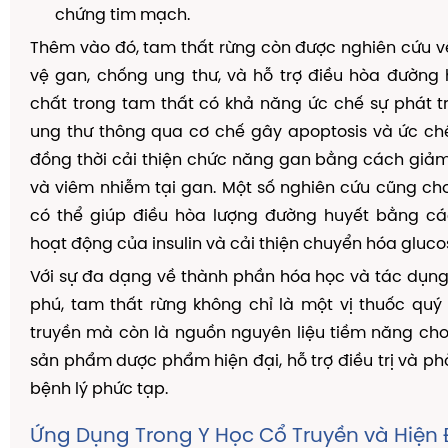
chứng tim mạch.
Thêm vào đó, tam thất rừng còn được nghiên cứu 
vệ gan, chống ung thư, và hỗ trợ điều hòa đường
chất trong tam thất có khả năng ức chế sự phát t
ung thư thông qua cơ chế gây apoptosis và ức ch
đồng thời cải thiện chức năng gan bằng cách giảm
và viêm nhiễm tại gan. Một số nghiên cứu cũng ch
có thể giúp điều hòa lượng đường huyết bằng c
hoạt động của insulin và cải thiện chuyển hóa gluco
Với sự đa dạng về thành phần hóa học và tác dụn
phú, tam thất rừng không chỉ là một vị thuốc quý
truyền mà còn là nguồn nguyên liệu tiềm năng cho
sản phẩm dược phẩm hiện đại, hỗ trợ điều trị và p
bệnh lý phức tạp.
Ứng Dụng Trong Y Học Cổ Truyền và Hiện 