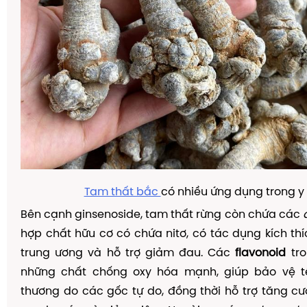
Tam thất bắc
có nhiều ứng dụng trong y
Bên cạnh ginsenoside, tam thất rừng còn chứa các
hợp chất hữu cơ có chứa nitơ, có tác dụng kích thí
trung ương và hỗ trợ giảm đau. Các
flavonoid
tro
những chất chống oxy hóa mạnh, giúp bảo vệ t
thương do các gốc tự do, đồng thời hỗ trợ tăng 