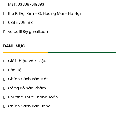
MST: 038087019893
B15 P. Đại Kim - Q. Hoàng Mai - Hà Nội
0865 725 168
ydieu168@gmail.com
DANH MỤC
Giới Thiệu Vê Y Diệu
Liên Hệ
Chính Sách Bảo Mật
Công Bố Sản Phẩm
Phương Thức Thanh Toán
Chính Sách Bán Hàng