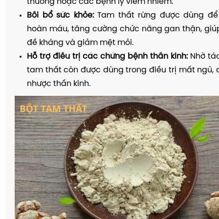
thương hoặc các bệnh lý viêm nhiễm.
Bồi bổ sức khỏe:
Tam thất rừng được dùng để 
hoàn máu, tăng cường chức năng gan thận, giú
đề kháng và giảm mệt mỏi.
Hỗ trợ điều trị các chứng bệnh thần kinh:
Nhờ tác
tam thất còn được dùng trong điều trị mất ngủ, 
nhược thần kinh.