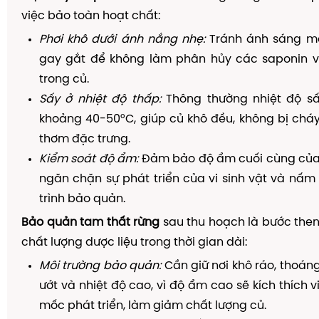
việc bảo toàn hoạt chất:
Phơi khô dưới ánh nắng nhẹ:
Tránh ánh sáng mặt
gay gắt để không làm phân hủy các saponin v
trong củ.
Sấy ở nhiệt độ thấp:
Thông thường nhiệt độ sấy
khoảng 40-50°C, giúp củ khô đều, không bị chá
thơm đặc trưng.
Kiểm soát độ ẩm:
Đảm bảo độ ẩm cuối cùng của 
ngăn chặn sự phát triển của vi sinh vật và nấ
trình bảo quản.
Bảo quản tam thất rừng
sau thu hoạch là bước then 
chất lượng dược liệu trong thời gian dài:
Môi trường bảo quản:
Cần giữ nơi khô ráo, thoán
ướt và nhiệt độ cao, vì độ ẩm cao sẽ kích thích 
mốc phát triển, làm giảm chất lượng củ.