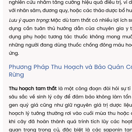
nghiên cứu nhằm tăng cường hiệu quả điều trị, ví 
với nhân sâm, đương quy, hoặc các thảo dược bổ hu
Lưu ý quan trọng:
Mặc dù tam thất có nhiều lợi ích s
dụng cần tuân thủ hướng dẫn của chuyên gia y t
dụng phụ hoặc tương tác thuốc không mong muốn
những người đang dùng thuốc chống đông máu hoặc
ứng.
Phương Pháp Thu Hoạch và Bảo Quản C
Rừng
Thu hoạch tam thất
là một công đoạn đòi hỏi sự tỉ 
sâu sắc về sinh lý cây để đảm bảo không làm tổn
gen quý giá cũng như giữ nguyên giá trị dược liệu
hoạch lý tưởng thường rơi vào cuối mùa thu hoặc
khi cây đã hoàn thành quá trình tích lũy các hoạ
quan trọng trong củ, đặc biệt là các saponin ta