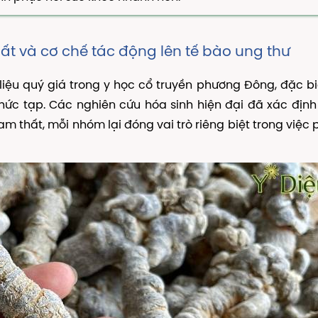
ất và cơ chế tác động lên tế bào ung thư
iệu quý giá trong y học cổ truyền phương Đông, đặc bi
ức tạp. Các nghiên cứu hóa sinh hiện đại đã xác địn
m thất, mỗi nhóm lại đóng vai trò riêng biệt trong việc