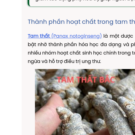
Thành phần hoạt chất trong tam th
Tam thất
(Panax notoginseng)
là một dược l
bật nhờ thành phần hóa học đa dạng và ph
nhiều nhóm hoạt chất sinh học chính trong ta
ngừa và hỗ trợ điều trị ung thư.