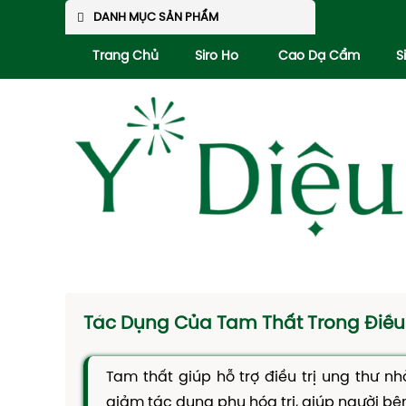
DANH MỤC SẢN PHẨM
Trang Chủ
Siro Ho
Cao Dạ Cẩm
S
Tác Dụng Của Tam Thất Trong Điều 
Tam thất giúp hỗ trợ điều trị ung thư n
giảm tác dụng phụ hóa trị, giúp người bệ