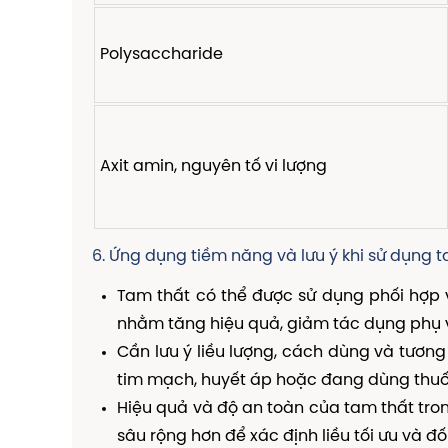
Polysaccharide
Axit amin, nguyên tố vi lượng
6. Ứng dụng tiềm năng và lưu ý khi sử dụng ta
Tam thất có thể được sử dụng phối hợp vớ
nhằm tăng hiệu quả, giảm tác dụng phụ 
Cần lưu ý liều lượng, cách dùng và tương 
tim mạch, huyết áp hoặc đang dùng thu
Hiệu quả và độ an toàn của tam thất tron
sâu rộng hơn để xác định liều tối ưu và đ