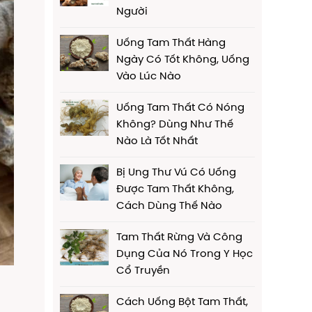
Người
Uống Tam Thất Hàng
Ngày Có Tốt Không, Uống
Vào Lúc Nào
Uống Tam Thất Có Nóng
Không? Dùng Như Thế
Nào Là Tốt Nhất
Bị Ung Thư Vú Có Uống
Được Tam Thất Không,
Cách Dùng Thế Nào
Tam Thất Rừng Và Công
Dụng Của Nó Trong Y Học
Cổ Truyền
Cách Uống Bột Tam Thất,