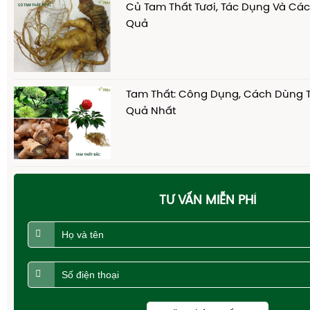
Củ Tam Thất Tươi, Tác Dụng Và Cá
Quả
Tam Thất: Công Dụng, Cách Dùng T
Quả Nhất
TƯ VẤN MIỄN PHÍ