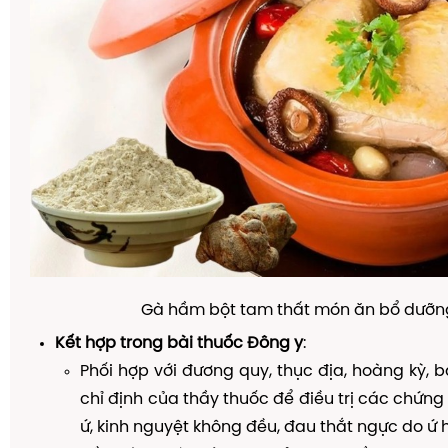
Gà hầm bột tam thất món ăn bổ dưỡn
Kết hợp trong bài thuốc Đông y
:
Phối hợp với đương quy, thục địa, hoàng kỳ, b
chỉ định của thầy thuốc để điều trị các chứng
ứ, kinh nguyệt không đều, đau thắt ngực do ứ 