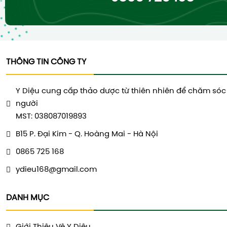
THÔNG TIN CÔNG TY
Y Diệu cung cấp thảo dược từ thiên nhiên để chăm sóc
người
MST: 038087019893
B15 P. Đại Kim - Q. Hoàng Mai - Hà Nội
0865 725 168
ydieu168@gmail.com
DANH MỤC