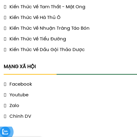
Kiến Thức Về Tam Thất - Mật Ong
Kiến Thức Về Hà Thủ Ô
Kiến Thức Về Nhuận Tràng Táo Bón
Kiến Thức Về Tiểu Đường
Kiến Thức Về Dầu Gội Thảo Dược
MẠNG XÃ HỘI
Facebook
Youtube
Zalo
Chinh DV