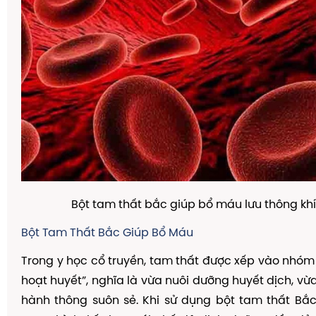
Bột tam thất bắc giúp bổ máu lưu thông khí
Bột Tam Thất Bắc Giúp Bổ Máu
Trong y học cổ truyền, tam thất được xếp vào nhóm
hoạt huyết”, nghĩa là vừa nuôi dưỡng huyết dịch, vừ
hành thông suôn sẻ. Khi sử dụng bột tam thất Bắc