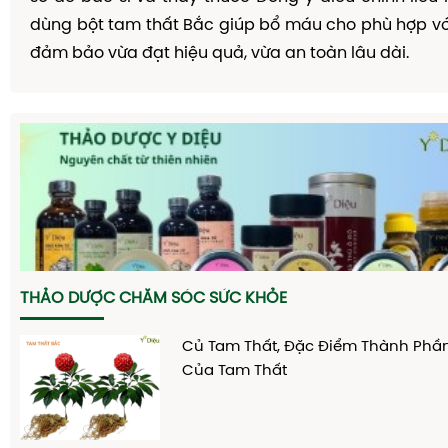
dùng bột tam thất Bắc giúp bổ máu cho phù hợp vớ
đảm bảo vừa đạt hiệu quả, vừa an toàn lâu dài.
THẢO DƯỢC CHĂM SÓC SỨC KHỎE
Củ Tam Thất, Đặc Điểm Thành Phầ
Của Tam Thất