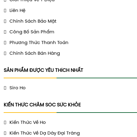
Giới Thiệu Vê Y Diệu
Liên Hệ
Chính Sách Bảo Mật
Công Bố Sản Phẩm
Phương Thức Thanh Toán
Chính Sách Bán Hàng
SẢN PHẨM ĐƯỢC YÊU THÍCH NHẤT
Siro Ho
KIẾN THỨC CHĂM SÓC SỨC KHỎE
Kiến Thức Về Ho
Kiến Thức Về Dạ Dày Đại Tràng