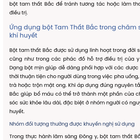
bột tam thất Bắc để tránh tương tác hoặc làm th
điều trị.
Ứng dụng bột Tam Thất Bắc trong chăm 
khí huyết
Bột tam thất Bắc được sử dụng linh hoạt trong đời
cũng như trong các phác đồ hỗ trợ điều trị của y
Dạng bột mịn giúp dễ dàng phối hợp với các dược 
thời thuận tiện cho người dùng trong việc pha uống
trà hoặc trộn mật ong. Khi áp dụng đúng nguyên tắ
Bắc giúp bổ máu có thể trở thành một phần của c
sóc sức khỏe lâu dài, đặc biệt ở nhóm người có nguy
huyết.
Nhóm đối tượng thường được khuyến nghị sử dụng
Trong thực hành lâm sàng Đông y, bột tam thất B