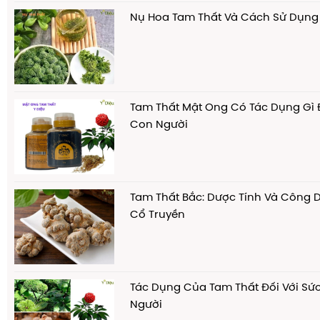
Nụ Hoa Tam Thất Và Cách Sử Dụng
Tam Thất Mật Ong Có Tác Dụng Gì 
Con Người
Tam Thất Bắc: Dược Tính Và Công 
Cổ Truyền
Tác Dụng Của Tam Thất Đối Với S
Người