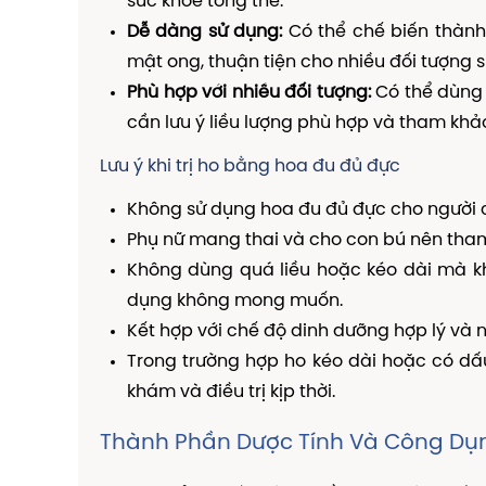
sức khỏe tổng thể.
Dễ dàng sử dụng:
Có thể chế biến thành 
mật ong, thuận tiện cho nhiều đối tượng 
Phù hợp với nhiều đối tượng:
Có thể dùng 
cần lưu ý liều lượng phù hợp và tham khảo 
Lưu ý khi trị ho bằng hoa đu đủ đực
Không sử dụng hoa đu đủ đực cho người c
Phụ nữ mang thai và cho con bú nên tham 
Không dùng quá liều hoặc kéo dài mà k
dụng không mong muốn.
Kết hợp với chế độ dinh dưỡng hợp lý và n
Trong trường hợp ho kéo dài hoặc có dấu
khám và điều trị kịp thời.
Thành Phần Dược Tính Và Công Dụn