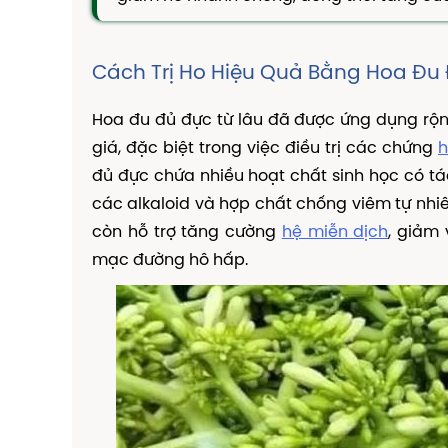
Cách Trị Ho Hiệu Quả Bằng Hoa Đu 
Hoa đu đủ đực từ lâu đã được ứng dụng rộng
giá, đặc biệt trong việc điều trị các chứng
h
đủ đực chứa nhiều hoạt chất sinh học có tá
các alkaloid và hợp chất chống viêm tự nh
còn hỗ trợ tăng cường
hệ miễn dịch
, giảm
mạc đường hô hấp.