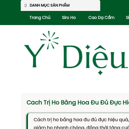
DANH MỤC SẢN PHẨM
Trang Chủ
Siro Ho
Cao Dạ Cẩm
S
Cách Trị Ho Bằng Hoa Đu Đủ Đực Hi
Cách trị ho bằng hoa đu đủ đực hiệu quả,
giảm ho nhanh chóng, đồng thời tăng cườn