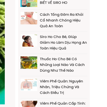
BIẾT VỀ SIRO HO
Cách Tống Đờm Ra Khỏi
Cổ Nhanh Chóng Hiệu
Quả An Toàn
Siro Ho Cho Bé, Giúp
Giảm Ho Làm Dịu Họng An
Toàn Hiệu Quả
Thuốc Ho Cho Bé Có
Những Loại Nào Và Cách
Dùng Như Thế Nào
Viêm Phế Quản: Nguyên
Nhân, Triệu Chứng Và
Cách Điều Trị
Viêm Phế Quản Cấp Tính: