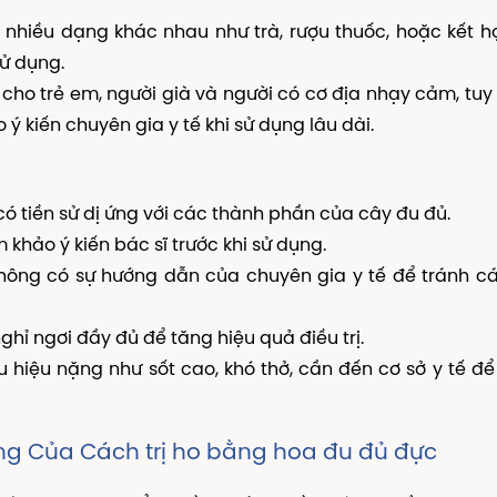
nhiều dạng khác nhau như trà, rượu thuốc, hoặc kết h
sử dụng.
cho trẻ em, người già và người có cơ địa nhạy cảm, tuy
ý kiến chuyên gia y tế khi sử dụng lâu dài.
ó tiền sử dị ứng với các thành phần của cây đu đủ.
khảo ý kiến bác sĩ trước khi sử dụng.
hông có sự hướng dẫn của chuyên gia y tế để tránh c
ghỉ ngơi đầy đủ để tăng hiệu quả điều trị.
 hiệu nặng như sốt cao, khó thở, cần đến cơ sở y tế đ
g Của Cách trị ho bằng hoa đu đủ đực