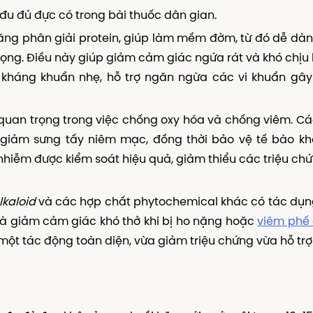
đu đủ đực có trong bài thuốc dân gian.
ăng phân giải protein, giúp làm mềm đờm, từ đó dễ dàn
ọng. Điều này giúp giảm cảm giác ngứa rát và khó chịu 
g kháng khuẩn nhẹ, hỗ trợ ngăn ngừa các vi khuẩn gâ
 quan trọng trong việc chống oxy hóa và chống viêm. C
giảm sưng tấy niêm mạc, đồng thời bảo vệ tế bào khỏ
 nhiễm được kiểm soát hiệu quả, giảm thiểu các triệu ch
lkaloid
và các hợp chất phytochemical khác có tác dụn
 và giảm cảm giác khó thở khi bị ho nặng hoặc
viêm phế
một tác động toàn diện, vừa giảm triệu chứng vừa hỗ tr