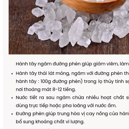
Hành tây ngâm đường phèn giúp giảm viêm, làm
Hành tây thái lát mỏng, ngâm với đường phèn theo
hành tây : 100g đường phèn) trong lọ thủy tinh s
nơi thoáng mát 8-12 tiếng.
Nước tiết ra sau ngâm chứa nhiều hoạt chất si
dùng trực tiếp hoặc pha loãng với nước ấm.
Đường phèn giúp trung hòa vị cay nồng của hành
bổ sung khoáng chất vi lượng.