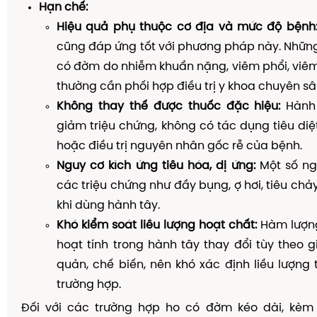
Hạn chế:
Hiệu quả phụ thuộc cơ địa và mức độ bệnh
cũng đáp ứng tốt với phương pháp này. Nhữn
có đờm do nhiễm khuẩn nặng, viêm phổi, viê
thường cần phối hợp điều trị y khoa chuyên sâ
Không thay thế được thuốc đặc hiệu:
Hành 
giảm triệu chứng, không có tác dụng tiêu di
hoặc điều trị nguyên nhân gốc rễ của bệnh.
Nguy cơ kích ứng tiêu hóa, dị ứng:
Một số ng
các triệu chứng như đầy bụng, ợ hơi, tiêu chả
khi dùng hành tây.
Khó kiểm soát liều lượng hoạt chất:
Hàm lượng
hoạt tính trong hành tây thay đổi tùy theo 
quản, chế biến, nên khó xác định liều lượng 
trường hợp.
Đối với các trường hợp ho có đờm kéo dài, kèm 