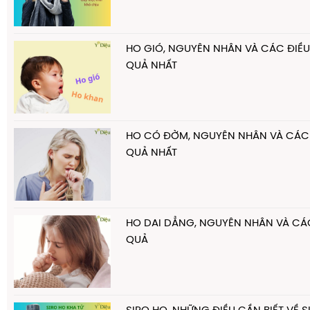
HO GIÓ, NGUYÊN NHÂN VÀ CÁC ĐIỀU 
QUẢ NHẤT
HO CÓ ĐỜM, NGUYÊN NHÂN VÀ CÁCH 
QUẢ NHẤT
HO DAI DẲNG, NGUYÊN NHÂN VÀ CÁC
QUẢ