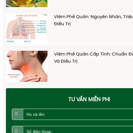
Viêm Phế Quản: Nguyên Nhân, Tri
Điều Trị
Viêm Phế Quản Cấp Tính: Chuẩn 
Và Điều Trị
TƯ VẤN MIỄN PHÍ