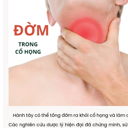
Hành tây có thể tống đờm ra khỏi cổ họng và làm
Các nghiên cứu dược lý hiện đại đã chứng minh, s