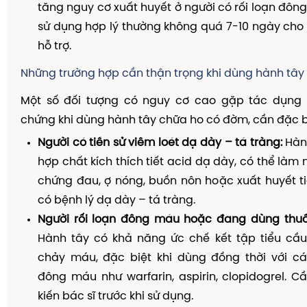
tăng nguy cơ xuất huyết ở người có rối loạn đông
sử dụng hợp lý thường không quá 7-10 ngày cho m
hỗ trợ.
Những trường hợp cần thận trọng khi dùng hành tây
Một số đối tượng có nguy cơ cao gặp tác dụng
chứng khi dùng hành tây chữa ho có đờm, cần đặc bi
Người có tiền sử viêm loét dạ dày – tá tràng:
Hàn
hợp chất kích thích tiết acid dạ dày, có thể làm
chứng đau, ợ nóng, buồn nôn hoặc xuất huyết t
có bệnh lý dạ dày – tá tràng.
Người rối loạn đông máu hoặc đang dùng thu
Hành tây có khả năng ức chế kết tập tiểu cầu
chảy máu, đặc biệt khi dùng đồng thời với c
đông máu như warfarin, aspirin, clopidogrel. 
kiến bác sĩ trước khi sử dụng.