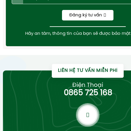
Đăng ký tư vấn
Hãy an tâm, thông tin của bạn sẽ được bảo mật 
LIÊN HỆ TƯ VẤN MIỄN PHÍ
Điện Thoại
0865 725 168