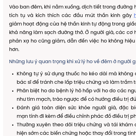
Vào ban đêm, khi nằm xuống, dịch tiết trong đường
tích tụ và kích thích các đầu mút thần kinh gây
giảm hoạt động của hệ thần kinh tự động trong gi
khả năng làm sạch đường thở. Ở người già, các cơ 
phản xạ ho cũng giảm, dẫn đến việc ho không hiệu
hơn.
Những lưu ý quan trọng khi xử lý ho về đêm ở người g
Không tự ý sử dụng thuốc ho kéo dài mà không 
bác sĩ để tránh che lấp triệu chứng và làm trầm 
Phân biệt ho do bệnh lý hô hấp với ho do các n
như tim mạch, trào ngược để có hướng điều trị đ
Đánh giá toàn diện sức khỏe người già, đặc bi
mạn tính đi kèm để điều chỉnh phác đồ điều trị p
Thường xuyên theo dõi triệu chứng và tái khám 
hiện sớm các biến chứng hoặc thay đổi trong tìn