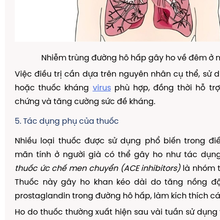
Nhiễm trùng đường hô hấp gây ho về đêm ở n
Việc điều trị cần dựa trên nguyên nhân cụ thể, sử 
hoặc thuốc kháng
virus
phù hợp, đồng thời hỗ trợ 
chứng và tăng cường sức đề kháng.
5. Tác dụng phụ của thuốc
Nhiều loại thuốc được sử dụng phổ biến trong đi
mãn tính ở người già có thể gây ho như tác dụng
thuốc ức chế men chuyển (ACE inhibitors)
là nhóm t
Thuốc này gây ho khan kéo dài do tăng nồng độ
prostaglandin trong đường hô hấp, làm kích thích cá
Ho do thuốc thường xuất hiện sau vài tuần sử dụng