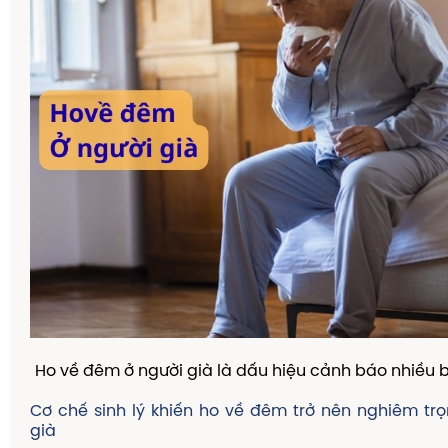
Ho về đêm ở người già là dấu hiệu cảnh báo nhiều b
Cơ chế sinh lý khiến ho về đêm trở nên nghiêm tr
già