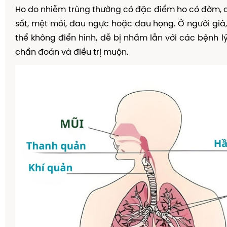
Ho do nhiễm trùng thường có đặc điểm ho có đờm, 
sốt, mệt mỏi, đau ngực hoặc đau họng. Ở người già,
thể không điển hình, dễ bị nhầm lẫn với các bệnh l
chẩn đoán và điều trị muộn.