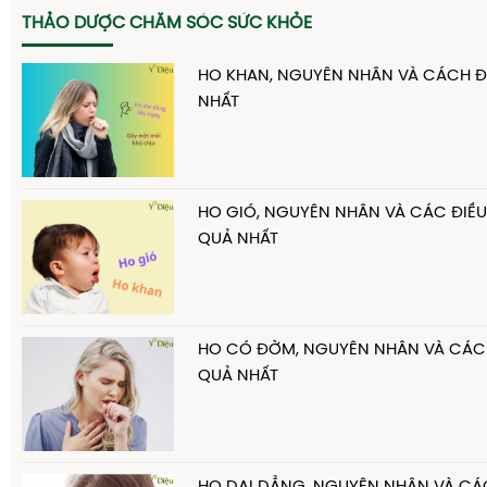
THẢO DƯỢC CHĂM SÓC SỨC KHỎE
HO KHAN, NGUYÊN NHÂN VÀ CÁCH ĐI
NHẤT
HO GIÓ, NGUYÊN NHÂN VÀ CÁC ĐIỀU 
QUẢ NHẤT
HO CÓ ĐỜM, NGUYÊN NHÂN VÀ CÁCH 
QUẢ NHẤT