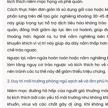
kích thích niêm mạc họng và phế quản.
Cách thực hiện đơn giản là sử dụng gối cao hoặc k
phần lưng trên để tạo góc nghiêng khoảng 30-45 
này giúp trọng lực hỗ trợ dịch tiêu hóa không trào
quản, đồng thời giảm áp lực lên cơ hoành, giúp 
thoáng hơn. Ngoài ra, tư thế nằm nghiêng bên 
khuyến khích vì vị trí này giúp dạ dày nằm thấp hơn
chế trào ngược.
Ngược lại, nằm ngửa hoàn toàn hoặc nằm nghiêng 
làm tăng nguy cơ trào ngược và kích thích ho về
nên tránh các tư thế này để giảm thiểu triệu chứng.
2. Duy trì môi trường phòng ngủ sạch sẽ và ẩm phù 
Niêm mạc đường hô hấp của người già thường m
bị kích thích bởi các yếu tố môi trường như không khí 
khuẩn, virus và các chất gây dị ứng. Khi không k