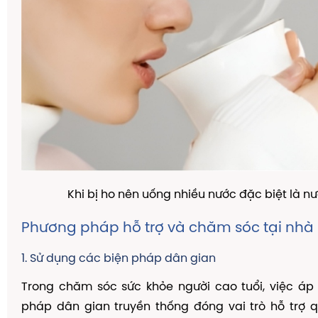
Khi bị ho nên uống nhiều nước đặc biệt là n
Phương pháp hỗ trợ và chăm sóc tại nhà
1. Sử dụng các biện pháp dân gian
Trong chăm sóc sức khỏe người cao tuổi, việc áp
pháp dân gian truyền thống đóng vai trò hỗ trợ 