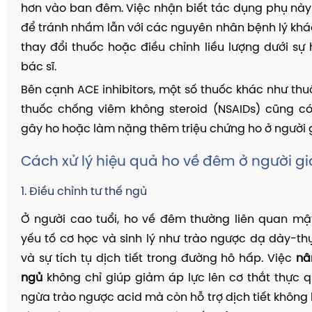
hơn vào ban đêm. Việc nhận biết tác dụng phụ này
để tránh nhầm lẫn với các nguyên nhân bệnh lý khá
thay đổi thuốc hoặc điều chỉnh liều lượng dưới s
bác sĩ.
Bên cạnh ACE inhibitors, một số thuốc khác như thu
thuốc chống viêm không steroid (NSAIDs) cũng c
gây ho hoặc làm nặng thêm triệu chứng ho ở người g
Cách xử lý hiệu quả ho về đêm ở người gi
1. Điều chỉnh tư thế ngủ
Ở người cao tuổi, ho về đêm thường liên quan mậ
yếu tố cơ học và sinh lý như trào ngược dạ dày-t
và sự tích tụ dịch tiết trong đường hô hấp. Việc
nâ
ngủ
không chỉ giúp giảm áp lực lên cơ thắt thực 
ngừa trào ngược acid mà còn hỗ trợ dịch tiết không 