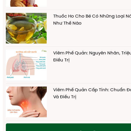
Thuốc Ho Cho Bé Có Những Loại N
Như Thế Nào
Viêm Phế Quản: Nguyên Nhân, Tri
Điều Trị
Viêm Phế Quản Cấp Tính: Chuẩn 
Và Điều Trị