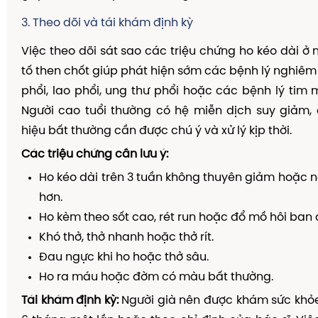
3. Theo dõi và tái khám định kỳ
Việc theo dõi sát sao các triệu chứng ho kéo dài ở 
tố then chốt giúp phát hiện sớm các bệnh lý nghiêm
phổi, lao phổi, ung thư phổi hoặc các bệnh lý tim 
Người cao tuổi thường có hệ miễn dịch suy giảm,
hiệu bất thường cần được chú ý và xử lý kịp thời.
Các triệu chứng cần lưu ý:
Ho kéo dài trên 3 tuần không thuyên giảm hoặc
hơn.
Ho kèm theo sốt cao, rét run hoặc đổ mồ hôi ban
Khó thở, thở nhanh hoặc thở rít.
Đau ngực khi ho hoặc thở sâu.
Ho ra máu hoặc đờm có màu bất thường.
Tái khám định kỳ:
Người già nên được khám sức khỏe 