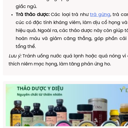
giấc ngủ.
Trà thảo dược:
Các loại trà như
trà gừng
, trà c
cúc có đặc tính kháng viêm, làm dịu cổ họng và
hiệu quả. Ngoài ra, các thảo dược này còn giúp 
hoàn máu và giảm căng thẳng, góp phần cải 
tổng thể.
Lưu ý:
Tránh uống nước quá lạnh hoặc quá nóng vì 
thích niêm mạc họng, làm tăng phản ứng ho.