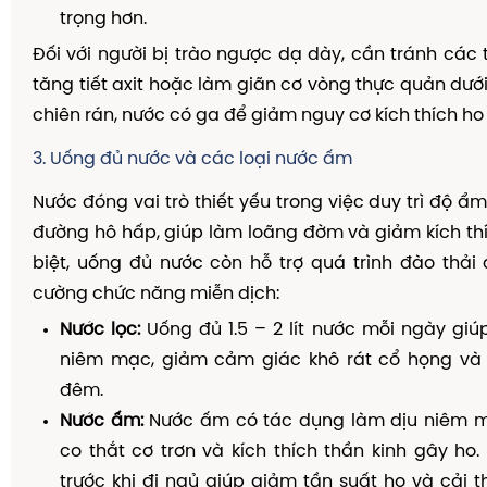
trọng hơn.
Đối với người bị trào ngược dạ dày, cần tránh cá
tăng tiết axit hoặc làm giãn cơ vòng thực quản dưới
chiên rán, nước có ga để giảm nguy cơ kích thích ho
3. Uống đủ nước và các loại nước ấm
Nước đóng vai trò thiết yếu trong việc duy trì độ 
đường hô hấp, giúp làm loãng đờm và giảm kích th
biệt, uống đủ nước còn hỗ trợ quá trình đào thải
cường chức năng miễn dịch:
Nước lọc:
Uống đủ 1.5 – 2 lít nước mỗi ngày giú
niêm mạc, giảm cảm giác khô rát cổ họng và
đêm.
Nước ấm:
Nước ấm có tác dụng làm dịu niêm 
co thắt cơ trơn và kích thích thần kinh gây h
trước khi đi ngủ giúp giảm tần suất ho và cải t