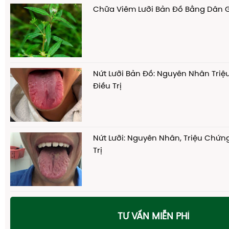
Chữa Viêm Lưỡi Bản Đồ Bằng Dân 
Nứt Lưỡi Bản Đồ: Nguyên Nhân Tri
Điều Trị
Nứt Lưỡi: Nguyên Nhân, Triệu Chứn
Trị
TƯ VẤN MIỄN PHÍ