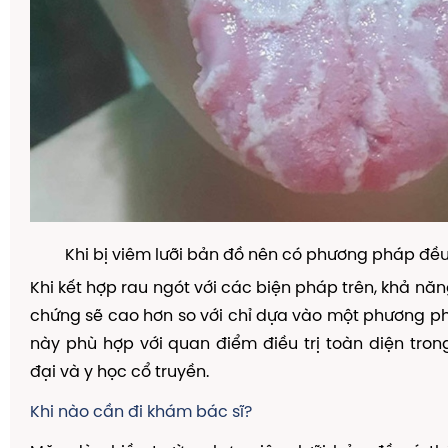
Khi bị viêm lưỡi bản đồ nên có phương pháp đều t
Khi kết hợp rau ngót với các biện pháp trên, khả năng
chứng sẽ cao hơn so với chỉ dựa vào một phương ph
này phù hợp với quan điểm điều trị toàn diện tron
đại và y học cổ truyền.
Khi nào cần đi khám bác sĩ?