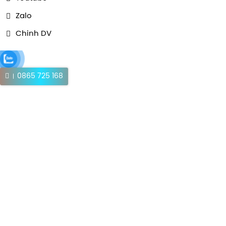
Zalo
Chinh DV
0865 725 168