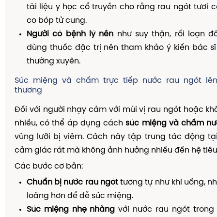
tài liệu y học cổ truyền cho rằng rau ngót tươi c
co bóp tử cung.
Người có bệnh lý nền
như suy thận, rối loạn 
dùng thuốc đặc trị nên tham khảo ý kiến bác sĩ
thường xuyên.
Súc miệng và chấm trực tiếp nước rau ngót lên
thương
Đối với người nhạy cảm với mùi vị rau ngót hoặc 
nhiều, có thể áp dụng cách
súc miệng và chấm nư
vùng lưỡi bị viêm. Cách này tập trung tác động tạ
cảm giác rát mà không ảnh hưởng nhiều đến hệ tiêu
Các bước cơ bản:
Chuẩn bị nước rau ngót
tương tự như khi uống, n
loãng hơn để dễ súc miệng.
Súc miệng nhẹ nhàng
với nước rau ngót trong 