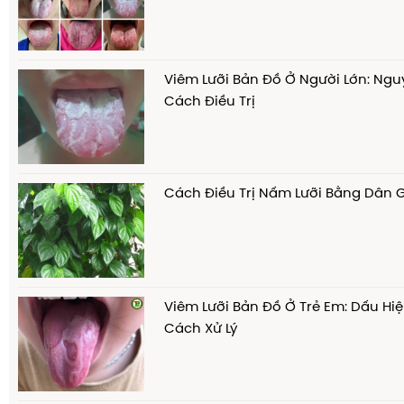
Viêm Lưỡi Bản Đồ Ở Người Lớn: Ng
Cách Điều Trị
Cách Điều Trị Nấm Lưỡi Bằng Dân 
Viêm Lưỡi Bản Đồ Ở Trẻ Em: Dấu Hiệ
Cách Xử Lý