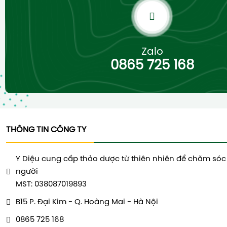
Zalo
0865 725 168
THÔNG TIN CÔNG TY
Y Diệu cung cấp thảo dược từ thiên nhiên để chăm sóc
người
MST: 038087019893
B15 P. Đại Kim - Q. Hoàng Mai - Hà Nội
0865 725 168