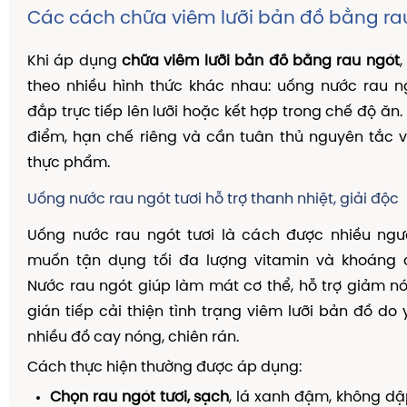
Các cách chữa viêm lưỡi bản đồ bằng ra
Khi áp dụng
chữa viêm lưỡi bản đồ bằng rau ngót
,
theo nhiều hình thức khác nhau: uống nước rau n
đắp trực tiếp lên lưỡi hoặc kết hợp trong chế độ ăn
điểm, hạn chế riêng và cần tuân thủ nguyên tắc v
thực phẩm.
Uống nước rau ngót tươi hỗ trợ thanh nhiệt, giải độc
Uống nước rau ngót tươi là cách được nhiều ngườ
muốn tận dụng tối đa lượng vitamin và khoáng c
Nước rau ngót giúp làm mát cơ thể, hỗ trợ giảm nó
gián tiếp cải thiện tình trạng viêm lưỡi bản đồ do 
nhiều đồ cay nóng, chiên rán.
Cách thực hiện thường được áp dụng:
Chọn rau ngót tươi, sạch
, lá xanh đậm, không dậ