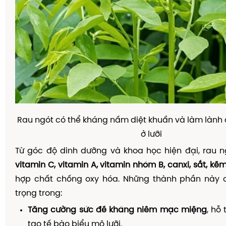
Rau ngót có thể kháng nấm diệt khuẩn và làm lành
ở lưỡi
Từ góc độ dinh dưỡng và khoa học hiện đại, rau 
vitamin C, vitamin A, vitamin nhóm B, canxi, sắt, kẽ
hợp chất chống oxy hóa. Những thành phần này c
trọng trong:
Tăng cường sức đề kháng niêm mạc miệng
, hỗ 
tạo tế bào biểu mô lưỡi.