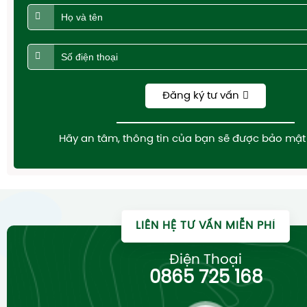
Đăng ký tư vấn
Hãy an tâm, thông tin của bạn sẽ được bảo mật 
LIÊN HỆ TƯ VẤN MIỄN PHÍ
Điện Thoại
0865 725 168