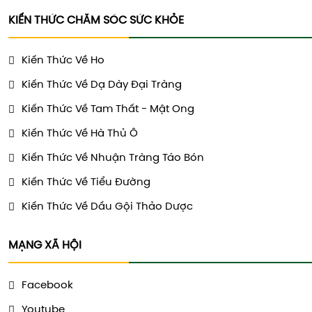
KIẾN THỨC CHĂM SÓC SỨC KHỎE
Kiến Thức Về Ho
Kiến Thức Về Dạ Dày Đại Tràng
Kiến Thức Về Tam Thất - Mật Ong
Kiến Thức Về Hà Thủ Ô
Kiến Thức Về Nhuận Tràng Táo Bón
Kiến Thức Về Tiểu Đường
Kiến Thức Về Dầu Gội Thảo Dược
MẠNG XÃ HỘI
Facebook
Youtube