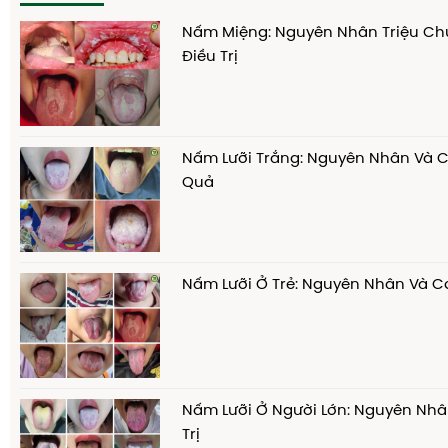
Nấm Miệng: Nguyên Nhân Triệu C
Điều Trị
Nấm Lưỡi Trắng: Nguyên Nhân Và Ca
Quả
Nấm Lưỡi Ở Trẻ: Nguyên Nhân Và Cá
Nấm Lưỡi Ở Người Lớn: Nguyên Nhâ
Trị