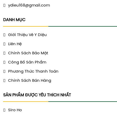
ydieu168@gmail.com
DANH MỤC
Giới Thiệu Vê Y Diệu
Liên Hệ
Chính Sách Bảo Mật
Công Bố Sản Phẩm
Phương Thức Thanh Toán
Chính Sách Bán Hàng
SẢN PHẨM ĐƯỢC YÊU THÍCH NHẤT
Siro Ho