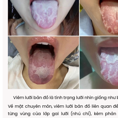
Viêm lưỡi bản đồ là tình trạng lưỡi nhìn giống như 
Về mặt chuyên môn, viêm lưỡi bản đồ liên quan đ
từng vùng của lớp gai lưỡi (nhú chỉ), kèm phản