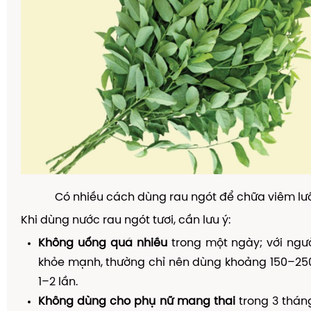
Có nhiều cách dùng rau ngót để chữa viêm lưỡ
Khi dùng nước rau ngót tươi, cần lưu ý:
Không uống quá nhiều
trong một ngày; với ngư
khỏe mạnh, thường chỉ nên dùng khoảng 150–250
1–2 lần.
Không dùng cho phụ nữ mang thai
trong 3 thán