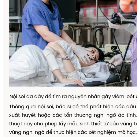
Nội soi dạ dày để tìm ra nguyên nhân gây viêm loét 
Thông qua nội soi, bác sĩ có thể phát hiện các dấu 
xuất huyết hoặc các tổn thương nghi ngờ ác tính.
thuật này cho phép lấy mẫu sinh thiết từ các vùng 
vùng nghi ngờ để thực hiện các xét nghiệm mô học,