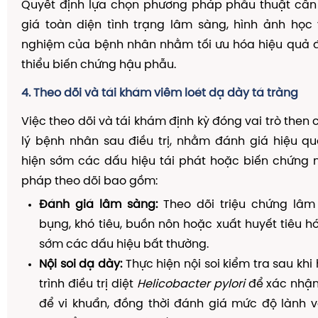
Quyết định lựa chọn phương pháp phẫu thuật cần
giá toàn diện tình trạng lâm sàng, hình ảnh học
nghiệm của bệnh nhân nhằm tối ưu hóa hiệu quả đ
thiểu biến chứng hậu phẫu.
4. Theo dõi và tái khám viêm loét dạ dày tá tràng
Việc theo dõi và tái khám định kỳ đóng vai trò then
lý bệnh nhân sau điều trị, nhằm đánh giá hiệu quả
hiện sớm các dấu hiệu tái phát hoặc biến chứng 
pháp theo dõi bao gồm:
Đánh giá lâm sàng:
Theo dõi triệu chứng lâm
bụng, khó tiêu, buồn nôn hoặc xuất huyết tiêu h
sớm các dấu hiệu bất thường.
Nội soi dạ dày:
Thực hiện nội soi kiểm tra sau khi
trình điều trị diệt
Helicobacter pylori
để xác nhận 
để vi khuẩn, đồng thời đánh giá mức độ lành v