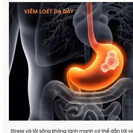
Stress và lối sống không lành mạnh có thể dẫn tới v