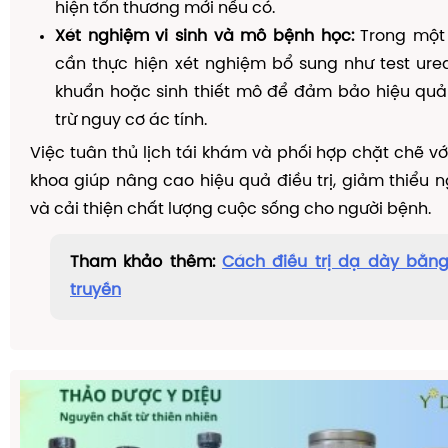
hiện tổn thương mới nếu có.
Xét nghiệm vi sinh và mô bệnh học:
Trong một 
cần thực hiện xét nghiệm bổ sung như test urea
khuẩn hoặc sinh thiết mô để đảm bảo hiệu quả đ
trừ nguy cơ ác tính.
Việc tuân thủ lịch tái khám và phối hợp chặt chẽ vớ
khoa giúp nâng cao hiệu quả điều trị, giảm thiểu n
và cải thiện chất lượng cuộc sống cho người bệnh.
Tham khảo thêm:
Cách điều trị dạ dày bằn
truyền