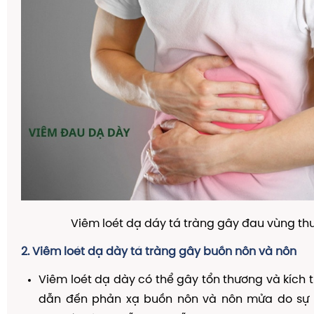
Viêm loét dạ dáy tá tràng gây đau vùng th
2. Viêm loét dạ dày tá tràng gây buồn nôn và nôn
Viêm loét dạ dày có thể gây tổn thương và kích 
dẫn đến phản xạ buồn nôn và nôn mửa do sự k