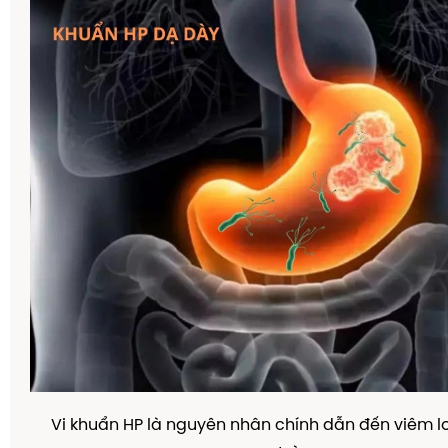
Vi khuẩn HP là nguyên nhân chính dẫn đến viêm l