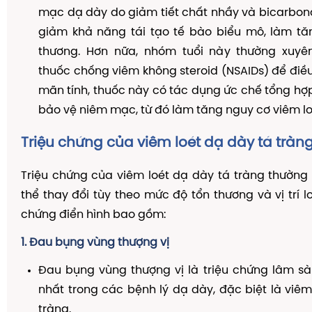
mạc dạ dày do giảm tiết chất nhầy và bicarbona
giảm khả năng tái tạo tế bào biểu mô, làm tă
thương. Hơn nữa, nhóm tuổi này thường xuy
thuốc chống viêm không steroid (NSAIDs) để điều 
mãn tính, thuốc này có tác dụng ức chế tổng hợ
bảo vệ niêm mạc, từ đó làm tăng nguy cơ viêm lo
Triệu chứng của viêm loét dạ dày tá tràn
Triệu chứng của viêm loét dạ dày tá tràng thườn
thể thay đổi tùy theo mức độ tổn thương và vị trí lo
chứng điển hình bao gồm:
1. Đau bụng vùng thượng vị
Đau bụng vùng thượng vị là triệu chứng lâm s
nhất trong các bệnh lý dạ dày, đặc biệt là viêm
tràng.