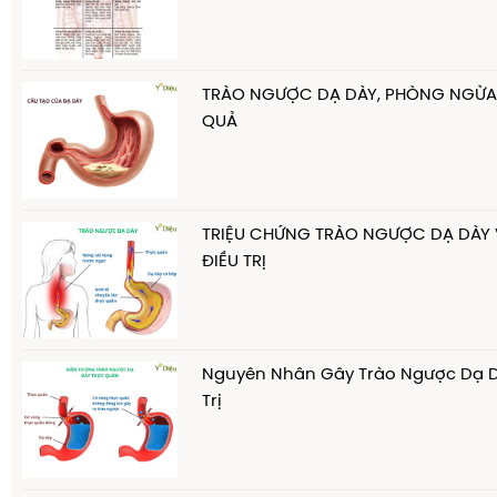
TRÀO NGƯỢC DẠ DÀY, PHÒNG NGỪA V
QUẢ
TRIỆU CHỨNG TRÀO NGƯỢC DẠ DÀY
ĐIỀU TRỊ
Nguyên Nhân Gây Trào Ngược Dạ D
Trị