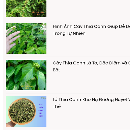
Hình Ảnh Cây Thìa Canh Giúp Dễ D
Trong Tự Nhiên
Cây Thìa Canh Lá To, Đặc Điểm Và
Bật
Lá Thìa Canh Khô Hạ Đường Huyết 
Thể