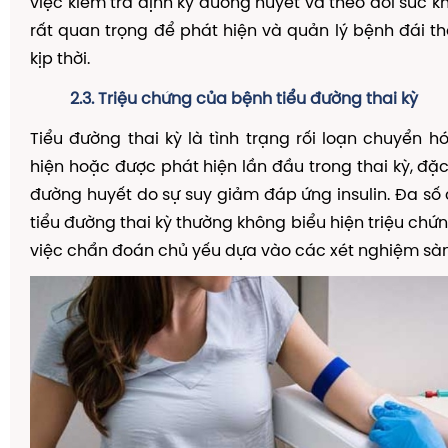
việc kiểm tra định kỳ đường huyết và theo dõi sức k
rất quan trọng để phát hiện và quản lý bệnh đái t
kịp thời.
2.3. Triệu chứng của bệnh tiểu đường thai kỳ
Tiểu đường thai kỳ là tình trạng rối loạn chuyển h
hiện hoặc được phát hiện lần đầu trong thai kỳ, đặc
đường huyết do sự suy giảm đáp ứng insulin. Đa số
tiểu đường thai kỳ thường không biểu hiện triệu chứn
việc chẩn đoán chủ yếu dựa vào các xét nghiệm sàng