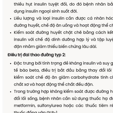
thiếu hụt insulin tuyệt đối, do đó bệnh nhân b
dụng insulin ngoại sinh suốt đời.
Liều lượng và loại insulin cần được cá nhân h
đường huyết, chế độ ăn uống và hoạt động thể ch
Kiểm soát đường huyết chặt chẽ bằng cách kết
insulin với chế độ dinh dưỡng hợp lý và tập lu
đặn nhằm giảm thiểu biến chứng lâu dài.
Điều trị đái tháo đường typ 2:
Đặc trưng bởi tình trạng đề kháng insulin và suy
tế bào beta, điều trị bắt đầu bằng thay đổi l
kiểm soát chế độ ăn giảm carbohydrate tinh c
chất xơ và hoạt động thể chất đều đặn.
Trong trường hợp không kiểm soát được đường h
đổi lối sống, bệnh nhân cần sử dụng thuốc hạ 
metformin, sulfonylurea hoặc các thuốc tiêm n
thuốc đồng vận GLP-1.