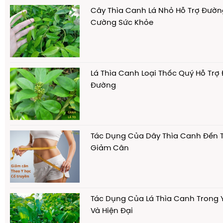
Cây Thìa Canh Lá Nhỏ Hỗ Trợ Đườn
Cường Sức Khỏe
Lá Thìa Canh Loại Thốc Quý Hỗ Trợ Đ
Đường
Tác Dụng Của Dây Thìa Canh Đến 
Giảm Cân
Tác Dụng Của Lá Thìa Canh Trong 
Và Hiện Đại