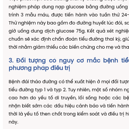
nghiệm pháp dung nạp glucose bằng đường uống 
trình 3 mẫu máu, được tiến hành vào tuần thứ 24-
Thử nghiệm này bao gồm đo đường huyết lúc đói, sau
giờ uống dung dịch glucose 75g. Kết quả xét ngh
chuẩn sẽ xác định chẩn đoán tiểu đường thai kỳ, giú
thời nhằm giảm thiểu các biến chứng cho mẹ và thai
3. Đối tượng có nguy cơ mắc bệnh ti
phương pháp điều trị
Bệnh đái tháo đường có thể xuất hiện ở mọi đối tư
tiểu đường typ 1 và typ 2. Tuy nhiên, một số nhóm n
cao hơn do yếu tố di truyền, lối sống hoặc các bệ
nhận biết sớm các dấu hiệu cảnh báo và tiến hàn
thời là yếu tố then chốt trong kiểm soát và điều trị 
này.