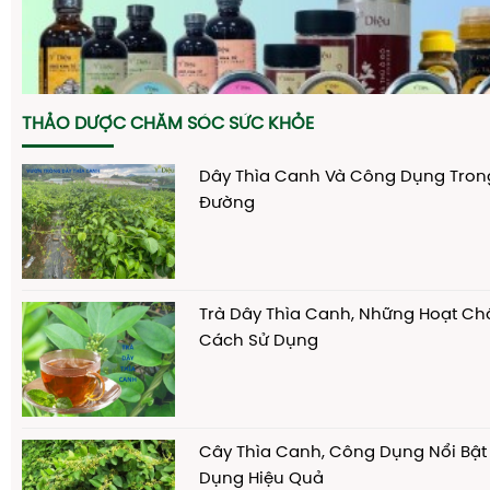
THẢO DƯỢC CHĂM SÓC SỨC KHỎE
Dây Thìa Canh Và Công Dụng Trong 
Đường
Trà Dây Thìa Canh, Những Hoạt Chấ
Cách Sử Dụng
Cây Thìa Canh, Công Dụng Nổi Bật
Dụng Hiệu Quả