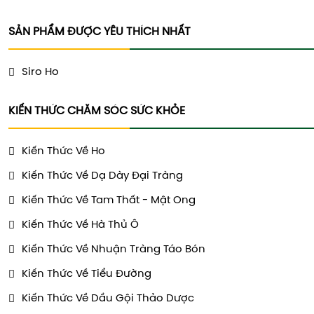
SẢN PHẨM ĐƯỢC YÊU THÍCH NHẤT
Siro Ho
KIẾN THỨC CHĂM SÓC SỨC KHỎE
Kiến Thức Về Ho
Kiến Thức Về Dạ Dày Đại Tràng
Kiến Thức Về Tam Thất - Mật Ong
Kiến Thức Về Hà Thủ Ô
Kiến Thức Về Nhuận Tràng Táo Bón
Kiến Thức Về Tiểu Đường
Kiến Thức Về Dầu Gội Thảo Dược