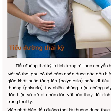
Tiểu đường thai kỳ là tình trạng rối loạn chuyển
Một số thai phụ có thể cảm nhận được các dấu hi
giác khát nước tăng lên (polydipsia) hoặc đi tiểu
thường (polyuria), tuy nhiên những triệu chứng n
đặc hiệu và dễ bị nhầm lẫn với các thay đổi sinh
trong thai kỳ.
Việc phát hiện tiểu đường thai kỳ thường được thực