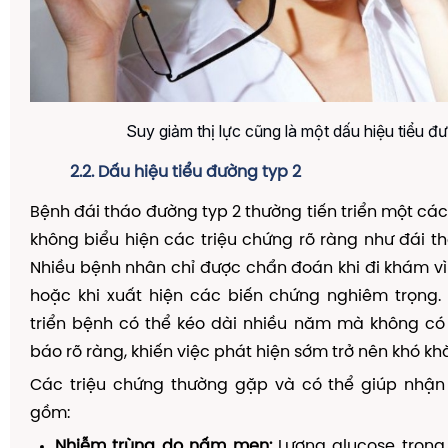
Suy giảm thị lực cũng là một dấu hiệu tiểu đ
2.2. Dấu hiệu tiểu đường typ 2
Bệnh đái tháo đường typ 2 thường tiến triển một cá
không biểu hiện các triệu chứng rõ ràng như đái th
Nhiều bệnh nhân chỉ được chẩn đoán khi đi khám vì
hoặc khi xuất hiện các biến chứng nghiêm trọng.
triển bệnh có thể kéo dài nhiều năm mà không có
báo rõ ràng, khiến việc phát hiện sớm trở nên khó kh
Các triệu chứng thường gặp và có thể giúp nhận
gồm:
Nhiễm trùng do nấm men:
Lượng glucose tron