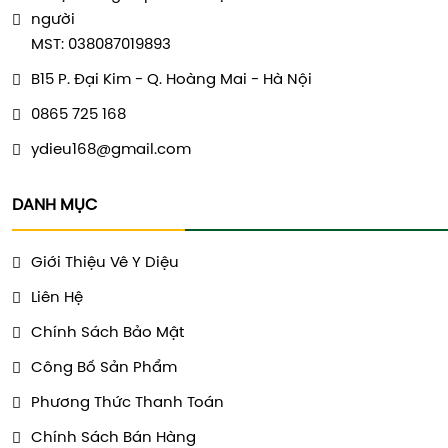
người
MST: 038087019893
B15 P. Đại Kim - Q. Hoàng Mai - Hà Nội
0865 725 168
ydieu168@gmail.com
DANH MỤC
Giới Thiệu Vê Y Diệu
Liên Hệ
Chính Sách Bảo Mật
Công Bố Sản Phẩm
Phương Thức Thanh Toán
Chính Sách Bán Hàng