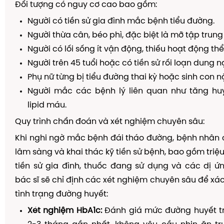
Đối tượng có nguy cơ cao bao gồm:
Người có tiền sử gia đình mắc bệnh tiểu đường.
Người thừa cân, béo phì, đặc biệt là mỡ tập trun
Người có lối sống ít vận động, thiếu hoạt động thể
Người trên 45 tuổi hoặc có tiền sử rối loạn dung 
Phụ nữ từng bị tiểu đường thai kỳ hoặc sinh con n
Người mắc các bệnh lý liên quan như tăng huyế
lipid máu.
Quy trình chẩn đoán và xét nghiệm chuyên sâu:
Khi nghi ngờ mắc bệnh đái tháo đường, bệnh nhân
lâm sàng và khai thác kỹ tiền sử bệnh, bao gồm triệu
tiền sử gia đình, thuốc đang sử dụng và các dị ứn
bác sĩ sẽ chỉ định các xét nghiệm chuyên sâu để xác
tình trạng đường huyết:
Xét nghiệm HbA1c:
Đánh giá mức đường huyết tr