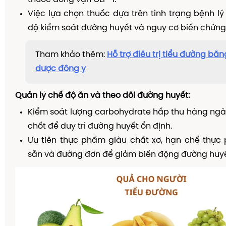
Việc lựa chọn thuốc dựa trên tình trạng bệnh l
độ kiểm soát đường huyết và nguy cơ biến chứng
Tham khảo thêm:
Hỗ trợ điều trị tiểu đường bằ
dược đông y
Quản lý chế độ ăn và theo dõi đường huyết:
Kiểm soát lượng carbohydrate hấp thu hàng ngày
chốt để duy trì đường huyết ổn định.
Ưu tiên thực phẩm giàu chất xơ, hạn chế thực
sẵn và đường đơn để giảm biến động đường huyế