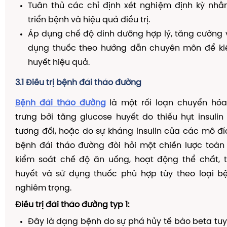
Tuân thủ các chỉ định xét nghiệm định kỳ nhằm
triển bệnh và hiệu quả điều trị.
Áp dụng chế độ dinh dưỡng hợp lý, tăng cường 
dụng thuốc theo hướng dẫn chuyên môn để k
huyết hiệu quả.
3.1 Điều trị bệnh đái tháo đường
Bệnh đái tháo đường
là một rối loạn chuyển hó
trưng bởi tăng glucose huyết do thiếu hụt insulin
tương đối, hoặc do sự kháng insulin của các mô đích
bệnh đái tháo đường đòi hỏi một chiến lược toàn
kiểm soát chế độ ăn uống, hoạt động thể chất, 
huyết và sử dụng thuốc phù hợp tùy theo loại 
nghiêm trọng.
Điều trị đái tháo đường typ 1:
Đây là dạng bệnh do sự phá hủy tế bào beta tu