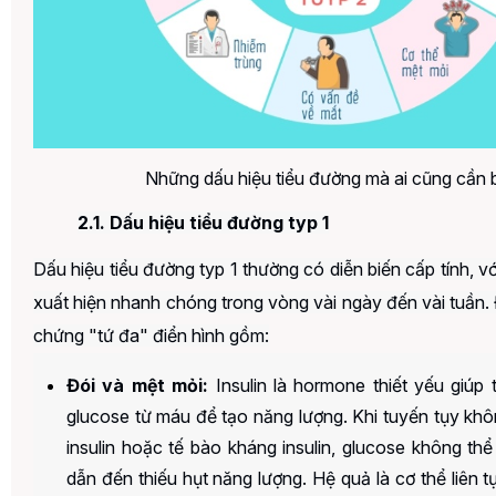
Những dấu hiệu tiểu đường mà ai cũng cần b
2.1. Dấu hiệu tiểu đường typ 1
Dấu hiệu tiểu đường
typ 1 thường có diễn biến cấp tính, v
xuất hiện nhanh chóng trong vòng vài ngày đến vài tuần. 
chứng "tứ đa" điển hình gồm:
Đói và mệt mỏi:
Insulin là hormone thiết yếu giúp
glucose từ máu để tạo năng lượng. Khi tuyến tụy kh
insulin hoặc tế bào kháng insulin, glucose không thể
dẫn đến thiếu hụt năng lượng. Hệ quả là cơ thể liên t