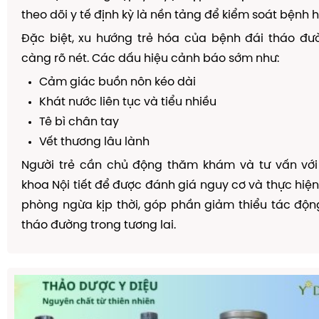
theo dõi y tế định kỳ là nền tảng để kiểm soát bệnh h
Đặc biệt, xu hướng trẻ hóa của bệnh đái tháo đ
càng rõ nét. Các dấu hiệu cảnh báo sớm như:
Cảm giác buồn nôn kéo dài
Khát nước liên tục và tiểu nhiều
Tê bì chân tay
Vết thương lâu lành
Người trẻ cần chủ động thăm khám và tư vấn với
khoa Nội tiết để được đánh giá nguy cơ và thực hiệ
phòng ngừa kịp thời, góp phần giảm thiểu tác độ
tháo đường trong tương lai.