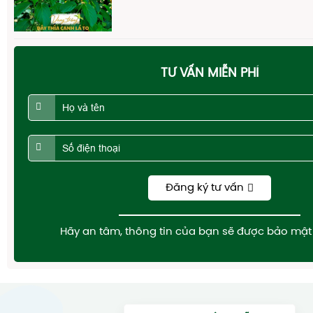
TƯ VẤN MIỄN PHÍ
Đăng ký tư vấn
Hãy an tâm, thông tin của bạn sẽ được bảo mật 