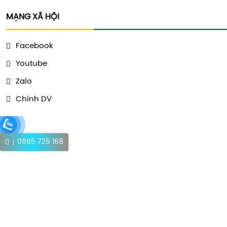
MẠNG XÃ HỘI
Facebook
Youtube
Zalo
Chinh DV
0865 725 168