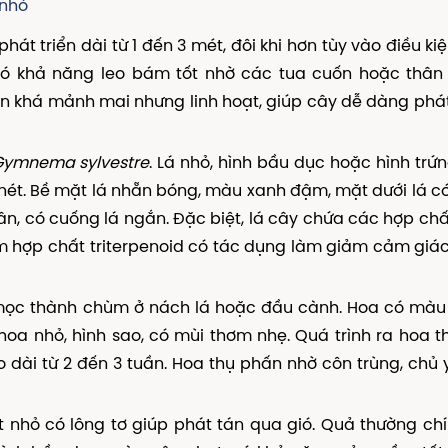
 nhỏ
phát triển dài từ 1 đến 3 mét, đôi khi hơn tùy vào điều ki
có khả năng leo bám tốt nhờ các tua cuốn hoặc thân
n khá mảnh mai nhưng linh hoạt, giúp cây dễ dàng phát
ymnema sylvestre
. Lá nhỏ, hình bầu dục hoặc hình trứn
 nét. Bề mặt lá nhẵn bóng, màu xanh đậm, mặt dưới lá 
ân, có cuống lá ngắn. Đặc biệt, lá cây chứa các hợp chấ
 hợp chất triterpenoid có tác dụng làm giảm cảm giá
 mọc thành chùm ở nách lá hoặc đầu cành. Hoa có màu
oa nhỏ, hình sao, có mùi thơm nhẹ. Quá trình ra hoa 
dài từ 2 đến 3 tuần. Hoa thụ phấn nhờ côn trùng, chủ 
 nhỏ có lông tơ giúp phát tán qua gió. Quả thường ch