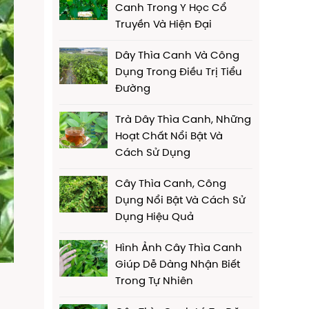
Canh Trong Y Học Cổ
Truyền Và Hiện Đại
Dây Thìa Canh Và Công
Dụng Trong Điều Trị Tiểu
Đường
Trà Dây Thìa Canh, Những
Hoạt Chất Nổi Bật Và
Cách Sử Dụng
Cây Thìa Canh, Công
Dụng Nổi Bật Và Cách Sử
Dụng Hiệu Quả
Hình Ảnh Cây Thìa Canh
Giúp Dễ Dàng Nhận Biết
Trong Tự Nhiên