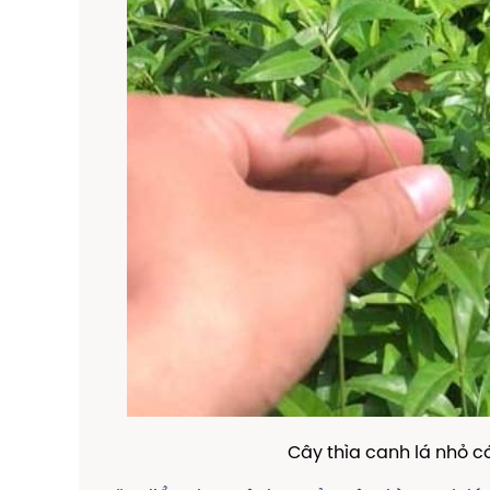
Cây thìa canh lá nhỏ c