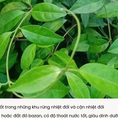
tốt trong những khu rừng nhiệt đới và cận nhiệt đới
a hoặc đất đỏ bazan, có độ thoát nước tốt, giàu dinh dư