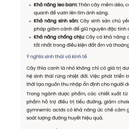
Khả năng leo bám:
Thân cây mềm dẻo, có
quanh để vươn lên tìm ánh sáng.
Khả năng sinh sản:
Cây sinh sản chủ yế
pháp giâm cành để giữ nguyên đặc tính di
Khả năng chống chịu:
Cây có khả năng ch
tốt nhất trong điều kiện đất ẩm và thoáng
Ý nghĩa sinh thái và kinh tế
Cây thìa canh lá nhỏ không chỉ có giá trị 
hệ sinh thái rừng nhiệt đới. Việc phát triển
thời tạo nguồn thu nhập ổn định cho người 
Trong ngành dược phẩm, các chiết xuất từ 
phẩm hỗ trợ điều trị tiểu đường, giảm cho
gymnemic acids có khả năng ức chế cảm giá
soát lượng đường huyết hiệu quả.