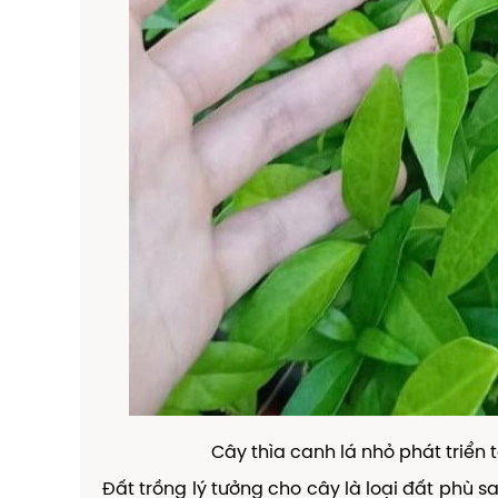
Cây thìa canh lá nhỏ phát triển 
Đất trồng lý tưởng cho cây là loại đất phù s