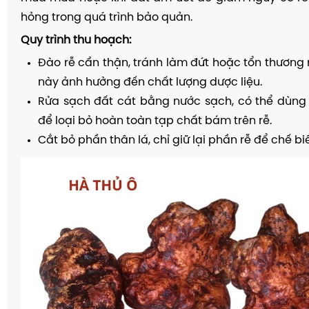
hỏng trong quá trình bảo quản.
Quy trình thu hoạch:
Đào rễ cẩn thận, tránh làm đứt hoặc tổn thương r
này ảnh hưởng đến chất lượng dược liệu.
Rửa sạch đất cát bằng nước sạch, có thể dùn
để loại bỏ hoàn toàn tạp chất bám trên rễ.
Cắt bỏ phần thân lá, chỉ giữ lại phần rễ để chế bi