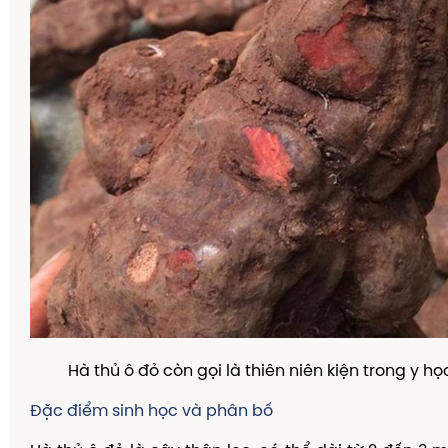
Hà thủ ô đỏ còn gọi là thiên niên kiện trong y họ
Đặc điểm sinh học và phân bố