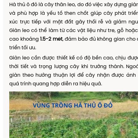
Hà thủ ô đỏ là cây thân leo, do đó việc xây dựng gi
và phù hợp là yếu tố then chốt giúp cây phát triển 
xúc trực tiếp với mặt đất gây thối rễ và giảm ng
Giàn leo có thể làm từ các vật liệu như tre, gỗ hoặc
cao khoảng
1.5-2 mét
, đảm bảo đủ không gian cho 
triển tối ưu.
Giàn leo cần được thiết kế có độ bền cao, chịu đư
thời tiết và trọng lượng cây khi trưởng thành. Ngoà
giàn theo hướng thuận lợi để cây nhận được ánh 
quá trình quang hợp diễn ra hiệu quả.