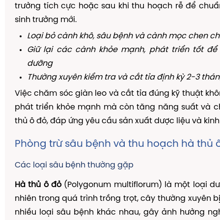
trưởng tích cực hoặc sau khi thu hoạch rễ để chuẩ
sinh trưởng mới.
Loại bỏ cành khô, sâu bệnh và cành mọc chen c
Giữ lại các cành khỏe mạnh, phát triển tốt để
dưỡng
Thường xuyên kiểm tra và cắt tỉa định kỳ 2-3 thá
Việc chăm sóc giàn leo và cắt tỉa đúng kỹ thuật khô
phát triển khỏe mạnh mà còn tăng năng suất và c
thủ ô đỏ, đáp ứng yêu cầu sản xuất dược liệu và kinh 
Phòng trừ sâu bệnh và thu hoạch hà thủ 
Các loại sâu bệnh thường gặp
Hà thủ ô đỏ
(Polygonum multiflorum) là một loại dượ
nhiên trong quá trình trồng trọt, cây thường xuyên 
nhiều loại sâu bệnh khác nhau, gây ảnh hưởng ng