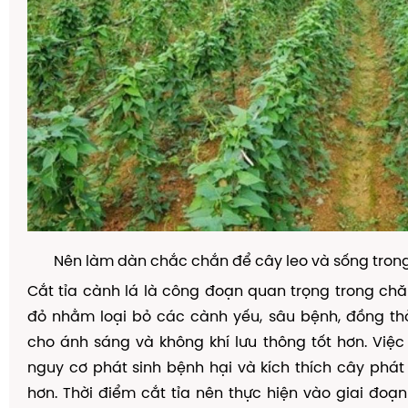
Nên làm dàn chắc chắn để cây leo và sống tron
Cắt tỉa cành lá là công đoạn quan trọng trong ch
đỏ nhằm loại bỏ các cành yếu, sâu bệnh, đồng thờ
cho ánh sáng và không khí lưu thông tốt hơn. Việ
nguy cơ phát sinh bệnh hại và kích thích cây phá
hơn. Thời điểm cắt tỉa nên thực hiện vào giai đoạ