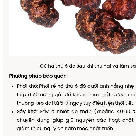
Củ hà thủ ô đỏ sau khi thu hái và làm s
Phương pháp bảo quản:
Phơi khô:
Phơi rễ hà thủ ô đỏ dưới ánh nắng nhẹ, 
tiếp dưới nắng gắt để không làm mất dược tính.
thường kéo dài từ 5-7 ngày tùy điều kiện thời tiết.
Sấy khô:
Sấy ở nhiệt độ thấp (khoảng 40-50°C
chuyên dụng giúp giữ nguyên các hoạt chất 
giảm thiểu nguy cơ nấm mốc phát triển.