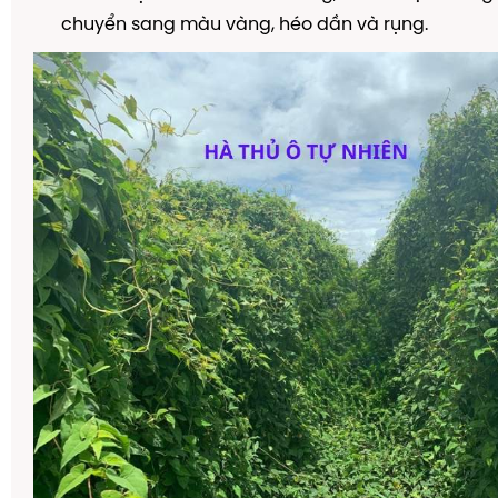
chuyển sang màu vàng, héo dần và rụng.