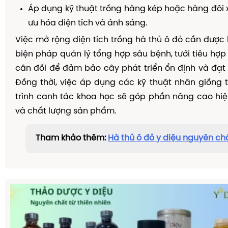
Áp dụng kỹ thuật trồng hàng kép hoặc hàng đôi 
ưu hóa diện tích và ánh sáng.
Việc mở rộng diện tích trồng hà thủ ô đỏ cần được 
biện pháp quản lý tổng hợp sâu bệnh, tưới tiêu hợp
cân đối để đảm bảo cây phát triển ổn định và đạt
Đồng thời, việc áp dụng các kỹ thuật nhân giống t
trình canh tác khoa học sẽ góp phần nâng cao hi
và chất lượng sản phẩm.
Tham khảo thêm:
Hà thủ ô đỏ y diệu nguyên ch