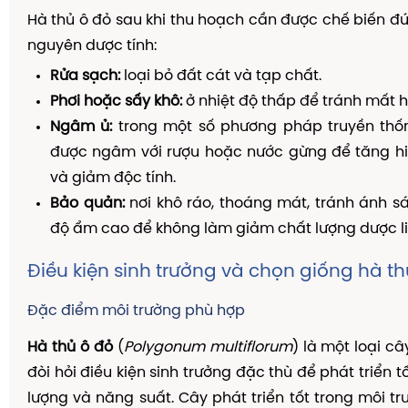
Hà thủ ô đỏ sau khi thu hoạch cần được chế biến đ
nguyên dược tính:
Rửa sạch:
loại bỏ đất cát và tạp chất.
Phơi hoặc sấy khô:
ở nhiệt độ thấp để tránh mất h
Ngâm ủ:
trong một số phương pháp truyền thốn
được ngâm với rượu hoặc nước gừng để tăng hi
và giảm độc tính.
Bảo quản:
nơi khô ráo, thoáng mát, tránh ánh sá
độ ẩm cao để không làm giảm chất lượng dược li
Điều kiện sinh trưởng và chọn giống hà th
Đặc điểm môi trường phù hợp
Hà thủ ô đỏ
(
Polygonum multiflorum
) là một loại câ
đòi hỏi điều kiện sinh trưởng đặc thù để phát triển t
lượng và năng suất. Cây phát triển tốt trong môi tr