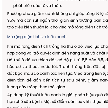
phát triển của rễ và thân.
Phương pháp giâm cành không chỉ giúp tăng tỷ lệ s
95% mà còn rút ngắn thời gian sinh trưởng ban đ
tạo điều kiện thuận lợi cho việc mở rộng diện tích trồ
Mở rộng diện tích và luân canh
Khi mở rộng diện tích trồng hà thủ ô đỏ, việc lựa c
hợp đóng vai trò quyết định đến năng suất và chất l
Hà thủ ô đỏ ưa thích đất có độ pH từ 5,5 đến 6,5, đ
hữu cơ và thoát nước tốt. Tránh trồng trên đất b
đất bạc màu do canh tác liên tục. Việc trồng liên t
diện tích dễ dẫn đến tích tụ sâu bệnh, giảm năn
lượng cây trồng theo thời gian.
Áp dụng kỹ thuật luân canh là giải pháp hiệu quả để
hạn chế sâu bệnh. Một số điểm cần lưu ý khi thực hi