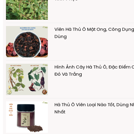
Viên Hà Thủ Ô Mật Ong, Công Dụng
Dùng
Hình Ảnh Cây Hà Thủ Ô, Đặc Điểm 
Đỏ Và Trắng
Hà Thủ Ô Viên Loại Nào Tốt, Dùng N
Nhất