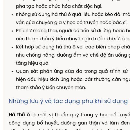
pha tạp hoặc chứa hóa chất độc hại.
Không sử dụng hà thủ ô quá liều hoặc kéo dài mà
vấn của chuyên gia y học cổ truyền hoặc bác sĩ.
Phụ nữ mang thai, người có tiền sử dị ứng hoặc b
nên tham khảo ý kiến chuyên gia trước khi sử dụn
Kết hợp sử dụng hà thủ ô với các biện pháp ch
như chống nắng, dưỡng ẩm và chế độ ăn uống g
tăng hiệu quả.
Quan sát phản ứng của da trong quá trình sử 
hiện dấu hiệu kích ứng hoặc bất thường cần ng
tham khảo ý kiến chuyên môn.
Những lưu ý và tác dụng phụ khi sử dụng 
Hà thủ ô
là một vị thuốc quý trong y học cổ truyền
công dụng bổ huyết, dưỡng gan thận và làm đen t