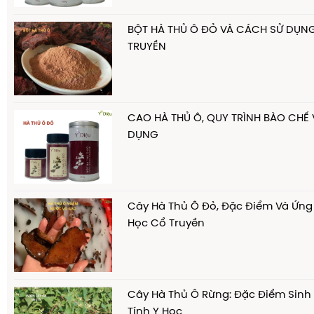
BỘT HÀ THỦ Ô ĐỎ VÀ CÁCH SỬ DỤN
TRUYỀN
CAO HÀ THỦ Ô, QUY TRÌNH BÀO CHẾ
DỤNG
Cây Hà Thủ Ô Đỏ, Đặc Điểm Và Ứng
Học Cổ Truyền
Cây Hà Thủ Ô Rừng: Đặc Điểm Sinh
Tính Y Học