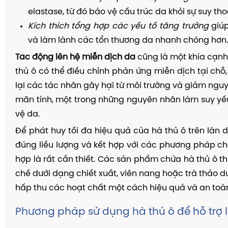
elastase, từ đó bảo vệ cấu trúc da khỏi sự suy tho
Kích thích tổng hợp các yếu tố tăng trưởng
giúp
và làm lành các tổn thương da nhanh chóng hơn.
Tác động lên hệ miễn dịch da
cũng là một khía cạnh
thủ ô có thể điều chỉnh phản ứng miễn dịch tại chỗ
lại các tác nhân gây hại từ môi trường và giảm ngu
mãn tính, một trong những nguyên nhân làm suy y
vệ da.
Để phát huy tối đa hiệu quả của hà thủ ô trên làn d
đúng liều lượng và kết hợp với các phương pháp 
hợp là rất cần thiết. Các sản phẩm chứa hà thủ ô 
chế dưới dạng chiết xuất, viên nang hoặc trà thảo d
hấp thu các hoạt chất một cách hiệu quả và an toà
Phương pháp sử dụng hà thủ ô để hỗ trợ