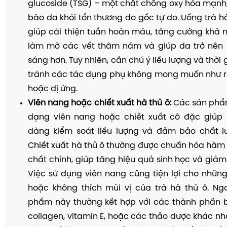
glucoside (TSG) – một chất chống oxy hóa mạnh,
bào da khỏi tổn thương do gốc tự do. Uống trà h
giúp cải thiện tuần hoàn máu, tăng cường khả n
làm mờ các vết thâm nám và giúp da trở nên 
sáng hơn. Tuy nhiên, cần chú ý liều lượng và thời
tránh các tác dụng phụ không mong muốn như rố
hoặc dị ứng.
Viên nang hoặc chiết xuất hà thủ ô:
Các sản phẩ
dạng viên nang hoặc chiết xuất cô đặc giúp
dàng kiểm soát liều lượng và đảm bảo chất lư
Chiết xuất hà thủ ô thường được chuẩn hóa hàm
chất chính, giúp tăng hiệu quả sinh học và giảm 
Việc sử dụng viên nang cũng tiện lợi cho nhữn
hoặc không thích mùi vị của trà hà thủ ô. Ngo
phẩm này thường kết hợp với các thành phần b
collagen, vitamin E, hoặc các thảo dược khác 