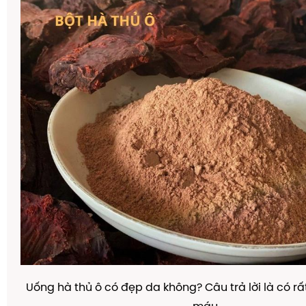
Uống hà thủ ô có đẹp da không? Câu trả lời là có rấ