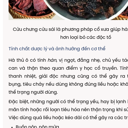
Cửu chưng cửu sái là phương pháp cổ xưa giúp hà 
hơn loại bỏ các độc tố
Tính chất dược lý và ảnh hưởng đến cơ thể
Hà thủ ô có tính
hàn
, vị ngọt, đắng nhẹ, chủ yếu t
can và thận theo quan điểm y học cổ truyền. Tín
thanh nhiệt, giải độc nhưng cũng có thể gây ra 
bụng, tiêu chảy nếu dùng không đúng liều hoặc kh
thể trạng người dùng.
Đặc biệt, những người có thể trạng yếu, hay bị lạnh
mãn tính hoặc rối loạn tiêu hóa nên thận trọng khi s
Việc dùng quá liều hoặc kéo dài có thể gây ra các t
Buồn nôn, nôn mửa