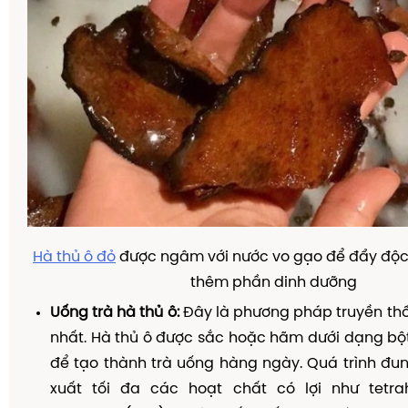
Hà thủ ô đỏ
được ngâm với nước vo gạo để đẩy độc 
thêm phần dinh dưỡng
Uống trà hà thủ ô:
Đây là phương pháp truyền th
nhất. Hà thủ ô được sắc hoặc hãm dưới dạng bộ
để tạo thành trà uống hàng ngày. Quá trình đun
xuất tối đa các hoạt chất có lợi như tetrah