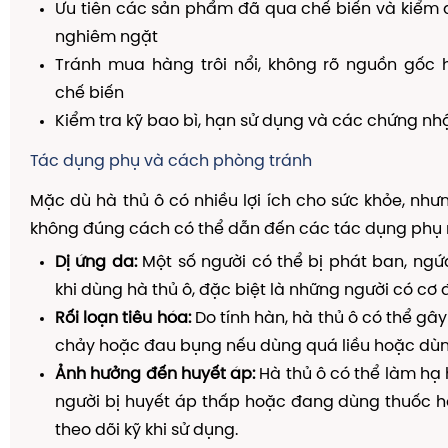
Ưu tiên các sản phẩm đã qua chế biến và kiểm 
nghiêm ngặt
Tránh mua hàng trôi nổi, không rõ nguồn gốc
chế biến
Kiểm tra kỹ bao bì, hạn sử dụng và các chứng nh
Tác dụng phụ và cách phòng tránh
Mặc dù hà thủ ô có nhiều lợi ích cho sức khỏe, như
không đúng cách có thể dẫn đến các tác dụng phụ 
Dị ứng da:
Một số người có thể bị phát ban, ng
khi dùng hà thủ ô, đặc biệt là những người có cơ
Rối loạn tiêu hóa:
Do tính hàn, hà thủ ô có thể gây
chảy hoặc đau bụng nếu dùng quá liều hoặc dùng
Ảnh hưởng đến huyết áp:
Hà thủ ô có thể làm hạ 
người bị huyết áp thấp hoặc đang dùng thuốc h
theo dõi kỹ khi sử dụng.