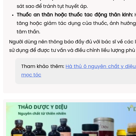
sát sao để tránh tụt huyết áp.
Thuốc an thần hoặc thuốc tác động thần kinh:
H
tăng hoặc giảm tác dụng của thuốc, ảnh hưởng 
tâm thần.
Người dùng nên thông báo đầy đủ với bác sĩ về các 
sử dụng để được tư vấn và điều chỉnh liều lượng phù
Tham khảo thêm:
Hà thủ ô nguyên chất y diệu 
mọc tóc