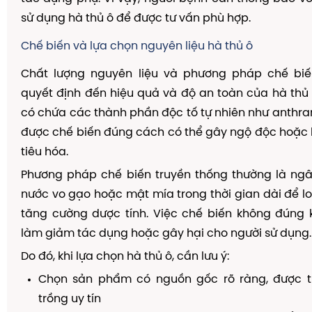
sử dụng hà thủ ô để được tư vấn phù hợp.
Chế biến và lựa chọn nguyên liệu hà thủ ô
Chất lượng nguyên liệu và phương pháp chế biế
quyết định đến hiệu quả và độ an toàn của hà thủ ô
có chứa các thành phần độc tố tự nhiên như anthra
được chế biến đúng cách có thể gây ngộ độc hoặc
tiêu hóa.
Phương pháp chế biến truyền thống thường là ngâ
nước vo gạo hoặc mật mía trong thời gian dài để lo
tăng cường dược tính. Việc chế biến không đúng 
làm giảm tác dụng hoặc gây hại cho người sử dụng.
Do đó, khi lựa chọn hà thủ ô, cần lưu ý:
Chọn sản phẩm có nguồn gốc rõ ràng, được t
trồng uy tín