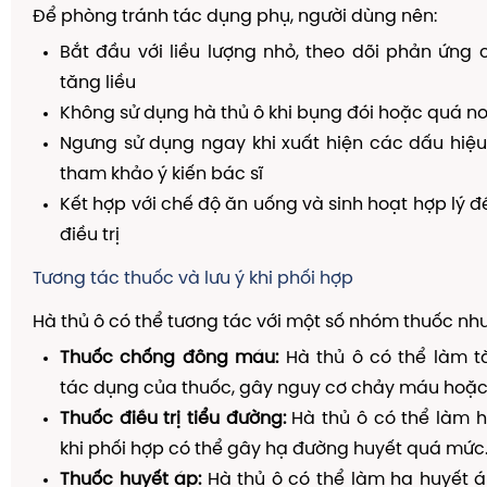
Để phòng tránh tác dụng phụ, người dùng nên:
Bắt đầu với liều lượng nhỏ, theo dõi phản ứng c
tăng liều
Không sử dụng hà thủ ô khi bụng đói hoặc quá n
Ngưng sử dụng ngay khi xuất hiện các dấu hiệu
tham khảo ý kiến bác sĩ
Kết hợp với chế độ ăn uống và sinh hoạt hợp lý đ
điều trị
Tương tác thuốc và lưu ý khi phối hợp
Hà thủ ô có thể tương tác với một số nhóm thuốc như
Thuốc chống đông máu:
Hà thủ ô có thể làm 
tác dụng của thuốc, gây nguy cơ chảy máu hoặc 
Thuốc điều trị tiểu đường:
Hà thủ ô có thể làm h
khi phối hợp có thể gây hạ đường huyết quá mức
Thuốc huyết áp:
Hà thủ ô có thể làm hạ huyết á