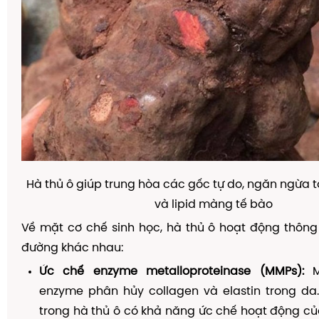
Hà thủ ô giúp trung hòa các gốc tự do, ngăn ngừa 
và lipid màng tế bào
Về mặt cơ chế sinh học, hà thủ ô hoạt động thôn
đường khác nhau:
Ức chế enzyme metalloproteinase (MMPs):
M
enzyme phân hủy collagen và elastin trong da
trong hà thủ ô có khả năng ức chế hoạt động c