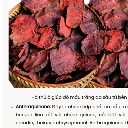
Hà thủ ô giúp đỏ máu trắng da sâu từ bên
Anthraquinone:
Đây là nhóm hợp chất có cấu tr
benzen liên kết với nhóm quinon, nổi bật vớ
emodin, rhein, và chrysophanol. Anthraquinone k