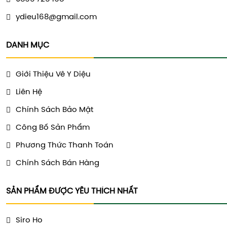
ydieu168@gmail.com
DANH MỤC
Giới Thiệu Vê Y Diệu
Liên Hệ
Chính Sách Bảo Mật
Công Bố Sản Phẩm
Phương Thức Thanh Toán
Chính Sách Bán Hàng
SẢN PHẨM ĐƯỢC YÊU THÍCH NHẤT
Siro Ho