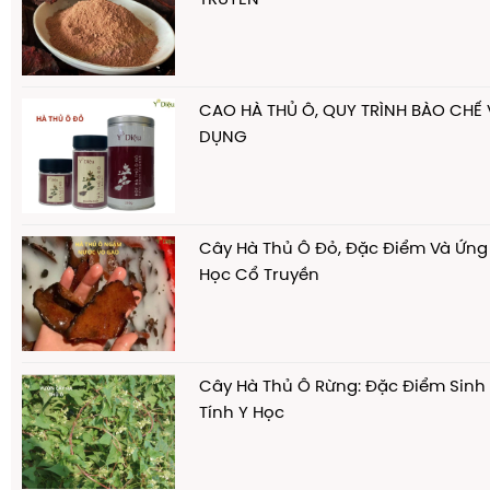
TRUYỀN
CAO HÀ THỦ Ô, QUY TRÌNH BÀO CHẾ
DỤNG
Cây Hà Thủ Ô Đỏ, Đặc Điểm Và Ứng
Học Cổ Truyền
Cây Hà Thủ Ô Rừng: Đặc Điểm Sinh
Tính Y Học