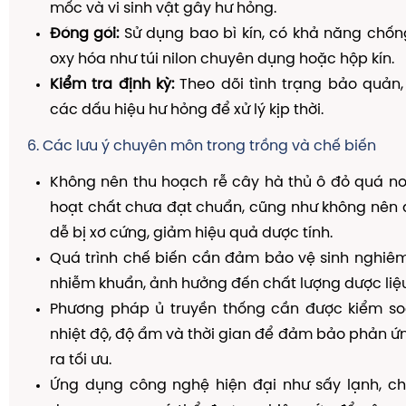
mốc và vi sinh vật gây hư hỏng.
Đóng gói:
Sử dụng bao bì kín, có khả năng chố
oxy hóa như túi nilon chuyên dụng hoặc hộp kín.
Kiểm tra định kỳ:
Theo dõi tình trạng bảo quản,
các dấu hiệu hư hỏng để xử lý kịp thời.
6. Các lưu ý chuyên môn trong trồng và chế biến
Không nên thu hoạch rễ cây hà thủ ô đỏ quá no
hoạt chất chưa đạt chuẩn, cũng như không nên đ
dễ bị xơ cứng, giảm hiệu quả dược tính.
Quá trình chế biến cần đảm bảo vệ sinh nghiêm
nhiễm khuẩn, ảnh hưởng đến chất lượng dược liệu
Phương pháp ủ truyền thống cần được kiểm so
nhiệt độ, độ ẩm và thời gian để đảm bảo phản ứ
ra tối ưu.
Ứng dụng công nghệ hiện đại như sấy lạnh, ch