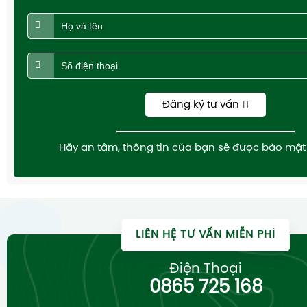
Đăng ký tư vấn
Hãy an tâm, thông tin của bạn sẽ được bảo mật 
LIÊN HỆ TƯ VẤN MIỄN PHÍ
Điện Thoại
0865 725 168