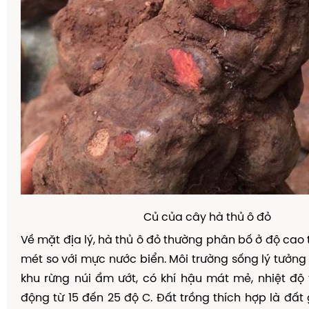
Củ của cây hà thủ ô đỏ
Về mặt địa lý, hà thủ ô đỏ thường phân bố ở độ cao 
mét so với mực nước biển. Môi trường sống lý tưởng
khu rừng núi ẩm ướt, có khí hậu mát mẻ, nhiệt độ
động từ 15 đến 25 độ C. Đất trồng thích hợp là đất 