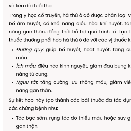
và kéo dài tuổi thọ.
Trong y học cổ truyền, hà thủ ô đỏ được phân loại
bổ âm huyết, có khả năng điều hòa khí huyết, t
năng gan thận, đồng thời hỗ trợ quá trình tái tạo 
thuốc thường phối hợp hà thủ ô đỏ với các vị thuốc 
Đương quy
: giúp bổ huyết, hoạt huyết, tăng 
máu.
Ích mẫu
: điều hòa kinh nguyệt, giảm đau bụng ki
năng tử cung.
Ngưu tất
: tăng cường lưu thông máu, giảm viê
năng gan thận.
Sự kết hợp này tạo thành các bài thuốc đa tác dụng
các chứng bệnh như:
Tóc bạc sớm, rụng tóc do thiếu máu hoặc suy 
gan thận.