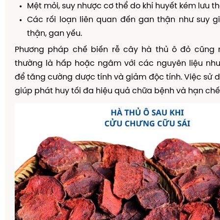
Mệt mỏi, suy nhược cơ thể do khí huyết kém lưu t
Các rối loạn liên quan đến gan thận như suy 
thận, gan yếu.
Phương pháp chế biến rễ cây hà thủ ô đỏ cũng r
thường là hấp hoặc ngâm với các nguyên liệu như
để tăng cường dược tính và giảm độc tính. Việc sử
giúp phát huy tối đa hiệu quả chữa bệnh và hạn chế