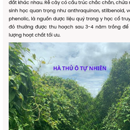
đất khác nhau. Rễ cây có cấu trúc chắc chắn, chứa 
sinh học quan trọng như anthraquinon, stilbenoid, 
phenolic, là nguồn dược liệu quý trong y học cổ tru
đỏ thường được thu hoạch sau 3-4 năm trồng đ
lượng hoạt chất tối ưu.