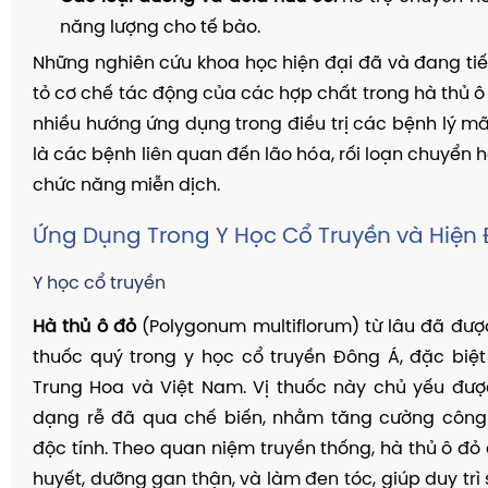
năng lượng cho tế bào.
Những nghiên cứu khoa học hiện đại đã và đang ti
tỏ cơ chế tác động của các hợp chất trong hà thủ ô 
nhiều hướng ứng dụng trong điều trị các bệnh lý mãn
là các bệnh liên quan đến lão hóa, rối loạn chuyển 
chức năng miễn dịch.
Ứng Dụng Trong Y Học Cổ Truyền và Hiện 
Y học cổ truyền
Hà thủ ô đỏ
(Polygonum multiflorum) từ lâu đã đượ
thuốc quý trong y học cổ truyền Đông Á, đặc biệt
Trung Hoa và Việt Nam. Vị thuốc này chủ yếu đượ
dạng rễ đã qua chế biến, nhằm tăng cường côn
độc tính. Theo quan niệm truyền thống, hà thủ ô đỏ
huyết, dưỡng gan thận, và làm đen tóc, giúp duy trì 