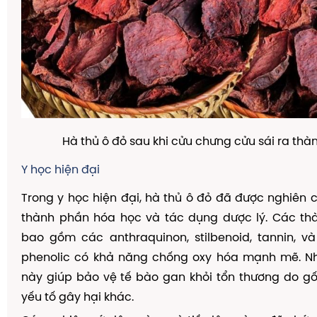
Hà thủ ô đỏ sau khi cửu chưng cửu sái ra th
Y học hiện đại
Trong y học hiện đại, hà thủ ô đỏ đã được nghiên 
thành phần hóa học và tác dụng dược lý. Các th
bao gồm các anthraquinon, stilbenoid, tannin, v
phenolic có khả năng chống oxy hóa mạnh mẽ. N
này giúp bảo vệ tế bào gan khỏi tổn thương do g
yếu tố gây hại khác.