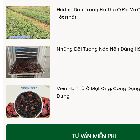
Hướng Dẫn Trồng Hà Thủ Ô Đỏ Và
Tốt Nhất
Những Đối Tượng Nào Nên Dùng Hà
Viên Hà Thủ Ô Mật Ong, Công Dụng
Dùng
TƯ VẤN MIỄN PHÍ