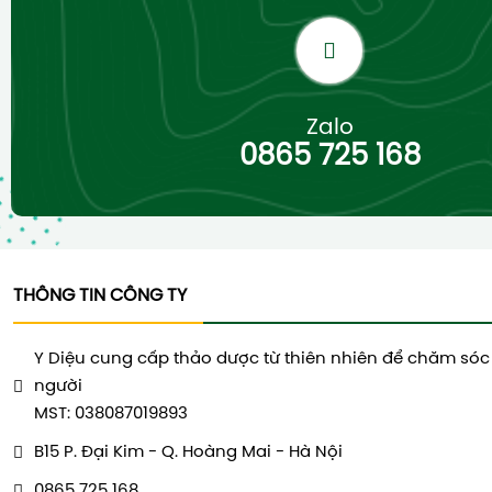
Zalo
0865 725 168
THÔNG TIN CÔNG TY
Y Diệu cung cấp thảo dược từ thiên nhiên để chăm sóc
người
MST: 038087019893
B15 P. Đại Kim - Q. Hoàng Mai - Hà Nội
0865 725 168