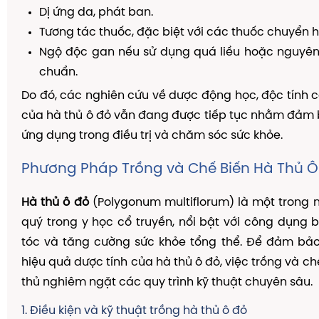
Dị ứng da, phát ban.
Tương tác thuốc, đặc biệt với các thuốc chuyển 
Ngộ độc gan nếu sử dụng quá liều hoặc nguyên 
chuẩn.
Do đó, các nghiên cứu về dược động học, độc tính 
của hà thủ ô đỏ vẫn đang được tiếp tục nhằm đảm 
ứng dụng trong điều trị và chăm sóc sức khỏe.
Phương Pháp Trồng và Chế Biến Hà Thủ Ô
Hà thủ ô đỏ
(Polygonum multiflorum) là một trong 
quý trong y học cổ truyền, nổi bật với công dụng 
tóc và tăng cường sức khỏe tổng thể. Để đảm bảo
hiệu quả dược tính của hà thủ ô đỏ, việc trồng và c
thủ nghiêm ngặt các quy trình kỹ thuật chuyên sâu.
1. Điều kiện và kỹ thuật trồng hà thủ ô đỏ