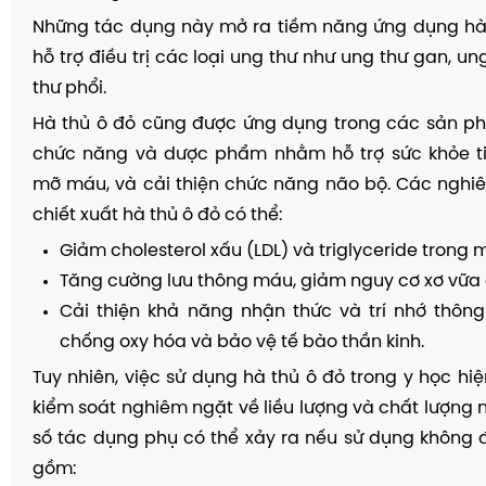
Những tác dụng này mở ra tiềm năng ứng dụng hà 
hỗ trợ điều trị các loại ung thư như ung thư gan, un
thư phổi.
Hà thủ ô đỏ cũng được ứng dụng trong các sản 
chức năng và dược phẩm nhằm hỗ trợ sức khỏe 
mỡ máu, và cải thiện chức năng não bộ. Các nghi
chiết xuất hà thủ ô đỏ có thể:
Giảm cholesterol xấu (LDL) và triglyceride trong 
Tăng cường lưu thông máu, giảm nguy cơ xơ vữa
Cải thiện khả năng nhận thức và trí nhớ thôn
chống oxy hóa và bảo vệ tế bào thần kinh.
Tuy nhiên, việc sử dụng hà thủ ô đỏ trong y học hiệ
kiểm soát nghiêm ngặt về liều lượng và chất lượng n
số tác dụng phụ có thể xảy ra nếu sử dụng không
gồm: