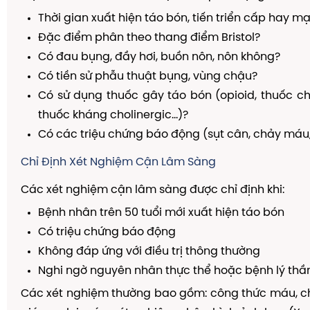
Thời gian xuất hiện táo bón, tiến triển cấp hay mạ
Đặc điểm phân theo thang điểm Bristol?
Có đau bụng, đầy hơi, buồn nôn, nôn không?
Có tiền sử phẫu thuật bụng, vùng chậu?
Có sử dụng thuốc gây táo bón (opioid, thuốc c
thuốc kháng cholinergic...)?
Có các triệu chứng báo động (sụt cân, chảy máu
Chỉ Định Xét Nghiệm Cận Lâm Sàng
Các xét nghiệm cận lâm sàng được chỉ định khi:
Bệnh nhân trên 50 tuổi mới xuất hiện táo bón
Có triệu chứng báo động
Không đáp ứng với điều trị thông thường
Nghi ngờ nguyên nhân thực thể hoặc bệnh lý thần
Các xét nghiệm thường bao gồm: công thức máu, c