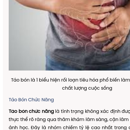
Táo bón là 1 biểu hiện rối loạn tiêu hóa phổ biến là
chất lượng cuộc sống
Táo Bón Chức Năng
Táo bón chức năng
là tình trạng không xác định đ
thực thể rõ ràng qua thăm khám lâm sàng, cận lâm
ảnh học. Đây là nhóm chiếm tỷ lệ cao nhất trong