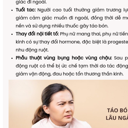
giác đi ngoài.
Tuổi tác:
Người cao tuổi thường giảm trương lực
giảm cảm giác muốn đi ngoài, đồng thời dễ m
nền và sử dụng nhiều thuốc gây táo bón.
Thay đổi nội tiết tố:
Phụ nữ mang thai, phụ nữ tiề
kinh có sự thay đổi hormone, đặc biệt là progest
nhu động ruột.
Phẫu thuật vùng bụng hoặc vùng chậu:
Sau ph
động ruột có thể bị ức chế tạm thời do tác độn
giảm vận động, đau hoặc tổn thương thần kinh.