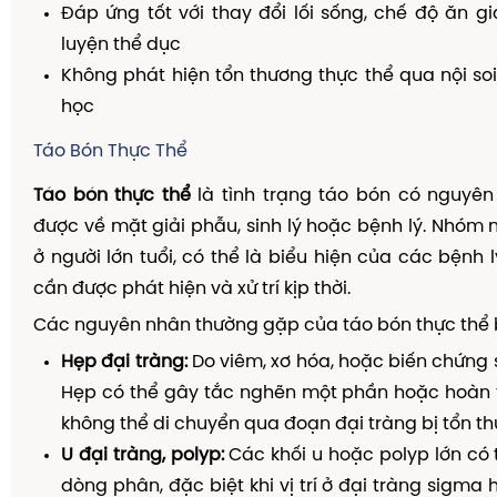
Đáp ứng tốt với thay đổi lối sống, chế độ ăn gi
luyện thể dục
Không phát hiện tổn thương thực thể qua nội so
học
Táo Bón Thực Thể
Táo bón thực thể
là tình trạng táo bón có nguyên
được về mặt giải phẫu, sinh lý hoặc bệnh lý. Nhóm
ở người lớn tuổi, có thể là biểu hiện của các bệnh 
cần được phát hiện và xử trí kịp thời.
Các nguyên nhân thường gặp của táo bón thực thể
Hẹp đại tràng:
Do viêm, xơ hóa, hoặc biến chứng 
Hẹp có thể gây tắc nghẽn một phần hoặc hoàn 
không thể di chuyển qua đoạn đại tràng bị tổn t
U đại tràng, polyp:
Các khối u hoặc polyp lớn có 
dòng phân, đặc biệt khi vị trí ở đại tràng sigma 