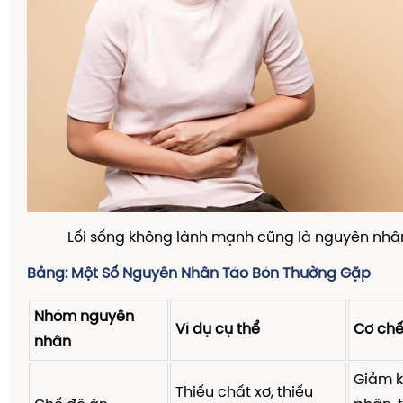
Lối sống không lành mạnh cũng là nguyên nhâ
Bảng: Một Số Nguyên Nhân Táo Bón Thường Gặp
Nhóm nguyên
Ví dụ cụ thể
Cơ chế
nhân
Giảm k
Thiếu chất xơ, thiếu