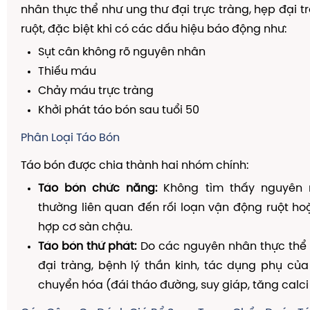
nhân thực thể như ung thư đại trực tràng, hẹp đại t
ruột, đặc biệt khi có các dấu hiệu báo động như:
Sụt cân không rõ nguyên nhân
Thiếu máu
Chảy máu trực tràng
Khởi phát táo bón sau tuổi 50
Phân Loại Táo Bón
Táo bón được chia thành hai nhóm chính:
Táo bón chức năng:
Không tìm thấy nguyên n
thường liên quan đến rối loạn vận động ruột hoặ
hợp cơ sàn chậu.
Táo bón thứ phát:
Do các nguyên nhân thực thể 
đại tràng, bệnh lý thần kinh, tác dụng phụ của 
chuyển hóa (đái tháo đường, suy giáp, tăng calci 