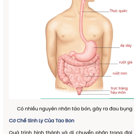
Có nhiều nguyên nhân táo bón, gây ra đau bụng
Cơ Chế Sinh Lý Của Táo Bón
Quá trình hình thành và di chuyển phân trong đại