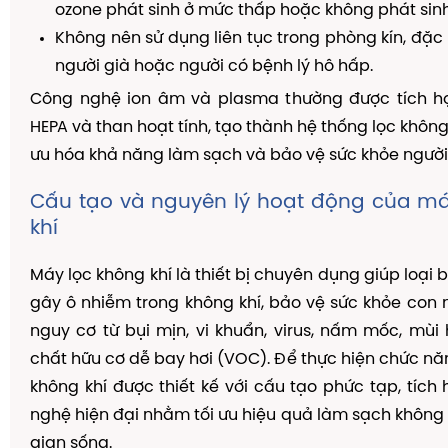
ozone phát sinh ở mức thấp hoặc không phát sinh
Không nên sử dụng liên tục trong phòng kín, đặc b
người già hoặc người có bệnh lý hô hấp.
Công nghệ ion âm và plasma thường được tích h
HEPA và than hoạt tính, tạo thành hệ thống lọc không 
ưu hóa khả năng làm sạch và bảo vệ sức khỏe người
Cấu tạo và nguyên lý hoạt động của má
khí
Máy lọc không khí là thiết bị chuyên dụng giúp loại
gây ô nhiễm trong không khí, bảo vệ sức khỏe con 
nguy cơ từ bụi mịn, vi khuẩn, virus, nấm mốc, mùi
chất hữu cơ dễ bay hơi (VOC). Để thực hiện chức nă
không khí được thiết kế với cấu tạo phức tạp, tích
nghệ hiện đại nhằm tối ưu hiệu quả làm sạch không 
gian sống.