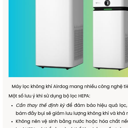
Máy lọc không khí Airdog mang nhiều công nghệ tiên
Một số lưu ý khi sử dụng bộ lọc HEPA:
Cần thay thế định kỳ
để đảm bảo hiệu quả lọc, v
bám đầy bụi sẽ giảm lưu lượng không khí và khả 
Không nên vệ sinh bằng nước hoặc hóa chất nếu