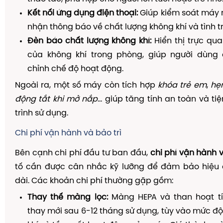
Kết nối ứng dụng điện thoại:
Giúp kiểm soát máy m
nhận thông báo về chất lượng không khí và tình 
Đèn báo chất lượng không khí:
Hiển thị trực qu
của không khí trong phòng, giúp người dùng
chỉnh chế độ hoạt động.
Ngoài ra, một số máy còn tích hợp
khóa trẻ em
,
hẹ
động tắt khi mở nắp
… giúp tăng tính an toàn và ti
trình sử dụng.
Chi phí vận hành và bảo trì
Bên cạnh chi phí đầu tư ban đầu,
chi phí vận hành v
tố cần được cân nhắc kỹ lưỡng để đảm bảo hiệu q
dài. Các khoản chi phí thường gặp gồm:
Thay thế màng lọc:
Màng HEPA và than hoạt t
thay mới sau 6-12 tháng sử dụng, tùy vào mức đ