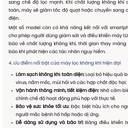
sang chế độ lọc mạnh. Khi chất lượng không khí
toàn, máy sẽ giảm tốc độ quạt hoặc chuyển sang c
điện.
Một số model còn có khả năng kết nối với smartp
cho phép người dùng giám sát và điều khiển máy từ
báo về chất lượng không khí, thời gian thay màng
báo khi phát hiện các tác nhân nguy hiểm.
4. Ưu điểm nổi bật của máy lọc không khí hiện đại
Làm sạch không khí toàn diện:
Loại bỏ hiệu quả bụ
virus, nấm mốc, mùi hôi và các hợp chất độc hại.
Vận hành thông minh, tiết kiệm điện:
Nhờ cảm biế
chỉnh chế độ hoạt động phù hợp với thực tế.
Bảo vệ sức khỏe tối ưu:
Đặc biệt hữu ích cho ngườ
người mắc bệnh hô hấp hoặc dị ứng.
Dễ dàng sử dụng và bảo trì:
Bảng điều khiển t