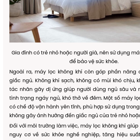
Gia đình có trẻ nhỏ hoặc người già, nên sử dụng má
để bảo vệ sức khỏe.
Ngoài ra, máy lọc không khí còn góp phần nâng 
giấc ngủ. Không khí sạch, không có mùi khó chịu,
tác nhân gây dị ứng giúp người dùng ngủ sâu và 
tình trạng ngáy ngủ, khó thở về đêm. Một số máy lọ
có chế độ vận hành yên tĩnh, phù hợp sử dụng tro
không gây ảnh hưởng đến giấc ngủ của trẻ nhỏ hoặc 
Đối với môi trường làm việc, máy lọc không khí giúp
nguy cơ về sức khỏe nghề nghiệp, tăng hiệu suấ