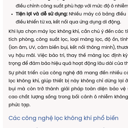
điều chỉnh công suất phù hợp với mức độ ô nhiễm
Tiện lợi và dễ sử dụng:
Nhiều máy có bảng điều 
điều khiển từ xa, kết nối qua ứng dụng di động.
Khi lựa chọn máy lọc không khí, cần chú ý đến các t
tích phòng, công suất lọc, loại màng lọc, độ ồn, tí
(ion âm, UV, cảm biến bụi, kết nối thông minh), thư
vụ hậu mãi. Việc bảo trì, thay thế màng lọc định k
trọng để đảm bảo hiệu quả hoạt động lâu dài của thi
Sự phát triển của công nghệ đã mang đến nhiều c
lọc không khí, giúp thiết bị này không chỉ dừng lại
bụi mà còn trở thành giải pháp toàn diện bảo vệ
cao chất lượng sống trong bối cảnh ô nhiễm khôn
phức tạp.
Các công nghệ lọc không khí phổ biến