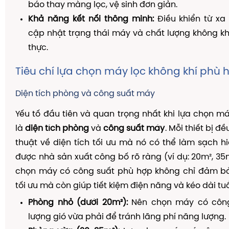
báo thay màng lọc, vệ sinh đơn giản.
Khả năng kết nối thông minh:
Điều khiển từ xa
cập nhật trạng thái máy và chất lượng không khí
thực.
Tiêu chí lựa chọn máy lọc không khí phù 
Diện tích phòng và công suất máy
Yếu tố đầu tiên và quan trọng nhất khi lựa chọn má
là
diện tích phòng
và
công suất máy
. Mỗi thiết bị đ
thuật về diện tích tối ưu mà nó có thể làm sạch h
được nhà sản xuất công bố rõ ràng (ví dụ: 20m², 35m
chọn máy có công suất phù hợp không chỉ đảm bả
tối ưu mà còn giúp tiết kiệm điện năng và kéo dài tuổi
Phòng nhỏ (dưới 20m²):
Nên chọn máy có công 
lượng gió vừa phải để tránh lãng phí năng lượng.