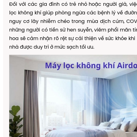
Đối với các gia đình có trẻ nhỏ hoặc người già, v
lọc không khí giúp phòng ngừa các bệnh lý về đườ
nguy cơ lây nhiễm chéo trong mùa dịch cúm, COVI
những người có tiền sử hen suyễn, viêm phổi mãn tí
hoa sẽ cảm nhận rõ rệt sự cải thiện về sức khỏe khi
nhà được duy trì ở mức sạch tối ưu.