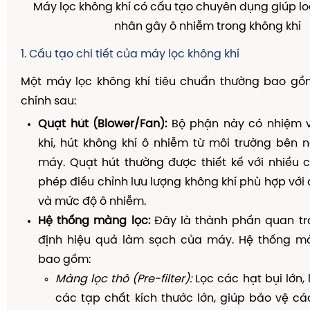
Máy lọc không khí có cấu tạo chuyên dụng giúp lo
nhân gây ô nhiễm trong không khí
1. Cấu tạo chi tiết của máy lọc không khí
Một máy lọc không khí tiêu chuẩn thường bao g
chính sau:
Quạt hút (Blower/Fan):
Bộ phận này có nhiệm v
khí, hút không khí ô nhiễm từ môi trường bên 
máy. Quạt hút thường được thiết kế với nhiều 
phép điều chỉnh lưu lượng không khí phù hợp với 
và mức độ ô nhiễm.
Hệ thống màng lọc:
Đây là thành phần quan tr
định hiệu quả làm sạch của máy. Hệ thống m
bao gồm:
Màng lọc thô (Pre-filter):
Lọc các hạt bụi lớn, 
các tạp chất kích thước lớn, giúp bảo vệ c