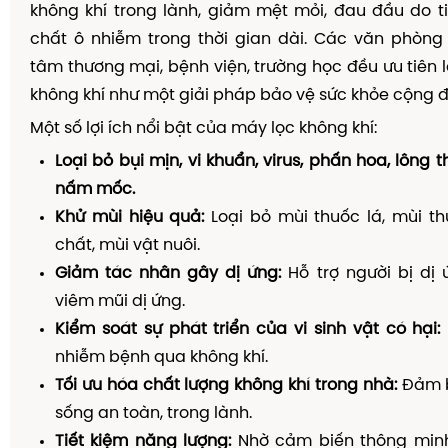
không khí trong lành, giảm mệt mỏi, đau đầu do t
chất ô nhiễm trong thời gian dài. Các văn phòng 
tâm thương mại, bệnh viện, trường học đều ưu tiên 
không khí như một giải pháp bảo vệ sức khỏe cộng 
Một số lợi ích nổi bật của máy lọc không khí:
Loại bỏ bụi mịn, vi khuẩn, virus, phấn hoa, lông 
nấm mốc.
Khử mùi hiệu quả:
Loại bỏ mùi thuốc lá, mùi t
chất, mùi vật nuôi.
Giảm tác nhân gây dị ứng:
Hỗ trợ người bị dị 
viêm mũi dị ứng.
Kiểm soát sự phát triển của vi sinh vật có hại:
nhiễm bệnh qua không khí.
Tối ưu hóa chất lượng không khí trong nhà:
Đảm b
sống an toàn, trong lành.
Tiết kiệm năng lượng:
Nhờ cảm biến thông minh