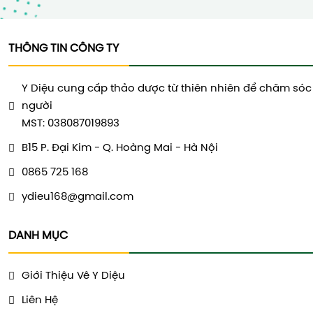
THÔNG TIN CÔNG TY
Y Diệu cung cấp thảo dược từ thiên nhiên để chăm sóc
người
MST: 038087019893
B15 P. Đại Kim - Q. Hoàng Mai - Hà Nội
0865 725 168
ydieu168@gmail.com
DANH MỤC
Giới Thiệu Vê Y Diệu
Liên Hệ