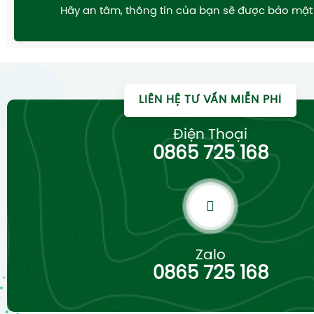
Hãy an tâm, thông tin của bạn sẽ được bảo mật 
LIÊN HỆ TƯ VẤN MIỄN PHÍ
Điện Thoại
0865 725 168
Zalo
0865 725 168