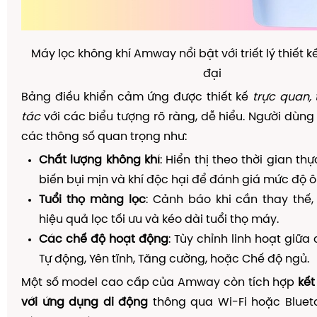
Máy lọc không khí Amway nổi bật với triết lý thiết kế
đại
Bảng điều khiển cảm ứng được thiết kế
trực quan, 
tác
với các biểu tượng rõ ràng, dễ hiểu. Người dùng 
các thông số quan trọng như:
Chất lượng không khí
: Hiển thị theo thời gian t
biến bụi mịn và khí độc hại để đánh giá mức độ ô
Tuổi thọ màng lọc
: Cảnh báo khi cần thay thế
hiệu quả lọc tối ưu và kéo dài tuổi thọ máy.
Các chế độ hoạt động
: Tùy chỉnh linh hoạt giữ
Tự động, Yên tĩnh, Tăng cường, hoặc Chế độ ngủ.
Một số model cao cấp của Amway còn tích hợp
kết
với ứng dụng di động
thông qua Wi-Fi hoặc Blueto