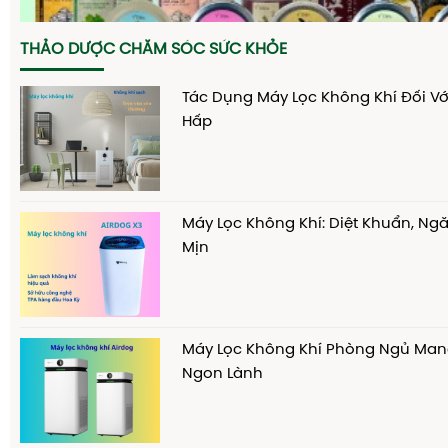
THẢO DƯỢC CHĂM SÓC SỨC KHỎE
Tác Dụng Máy Lọc Không Khí Đối Vớ
Hấp
Máy Lọc Không Khí: Diệt Khuẩn, Ng
Mịn
Máy Lọc Không Khí Phòng Ngủ Man
Ngon Lành