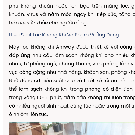
phủ kháng khuẩn hoặc ion bạc trên màng lọc, giú
khuẩn, virus và nấm mốc ngay khi tiếp xúc, tăng
bảo vệ sức khỏe cho người dùng.
Hiệu Suất Lọc Không Khí Và Phạm Vi Ứng Dụng
Máy lọc không khí Amway được thiết kế với
công 
đáp ứng nhu cầu làm sạch không khí cho nhiều k
nhau, từ phòng ngủ, phòng khách, văn phòng làm v
vực công cộng như nhà hàng, khách sạn, phòng kh
Nhờ động cơ hiệu suất cao và thiết kế tối ưu hóa lu
thể làm sạch không khí trong phòng có diện tích
trong vòng 10-15 phút, đảm bảo không khí luôn trong
có nhiều người sinh hoạt cùng lúc hoặc trong môi 
ô nhiễm liên tục.