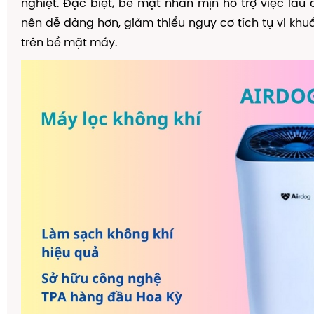
nghiệt. Đặc biệt, bề mặt nhẵn mịn hỗ trợ việc lau c
nên dễ dàng hơn, giảm thiểu nguy cơ tích tụ vi k
trên bề mặt máy.