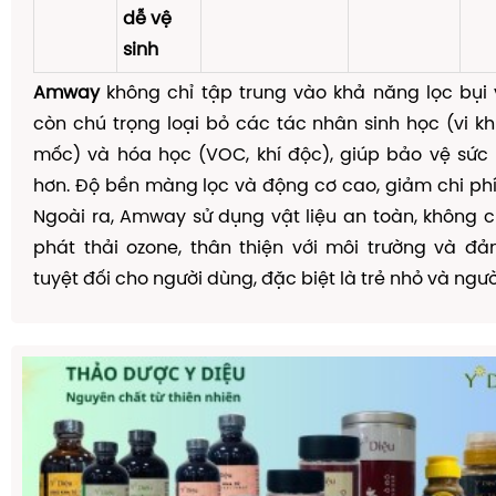
dễ vệ
sinh
Amway
không chỉ tập trung vào khả năng lọc bụi
còn chú trọng loại bỏ các tác nhân sinh học (vi kh
mốc) và hóa học (VOC, khí độc), giúp bảo vệ sức
hơn. Độ bền màng lọc và động cơ cao, giảm chi phí b
Ngoài ra, Amway sử dụng vật liệu an toàn, không 
phát thải ozone, thân thiện với môi trường và đ
tuyệt đối cho người dùng, đặc biệt là trẻ nhỏ và ngườ