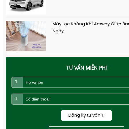
Máy Lọc Không Khí Amway Giúp Bạ
Ngày
TƯ VẤN MIỄN PHÍ
Đăng ký tư vấn