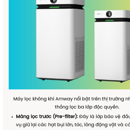
Máy lọc không khí Amway nổi bật trên thị trường n
thống lọc ba lớp độc quyền.
Màng lọc trước (Pre-filter):
Đây là lớp bảo vệ đầu
vụ giữ lại các hạt bụi lớn, tóc, lông động vật và c