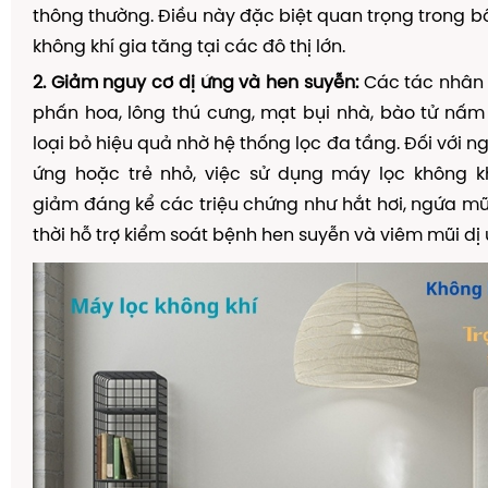
thông thường. Điều này đặc biệt quan trọng trong b
không khí gia tăng tại các đô thị lớn.
2. Giảm nguy cơ dị ứng và hen suyễn:
Các tác nhân 
phấn hoa, lông thú cưng, mạt bụi nhà, bào tử nấ
loại bỏ hiệu quả nhờ hệ thống lọc đa tầng. Đối với ng
ứng hoặc trẻ nhỏ, việc sử dụng máy lọc không 
giảm đáng kể các triệu chứng như hắt hơi, ngứa mũi
thời hỗ trợ kiểm soát bệnh hen suyễn và viêm mũi dị 