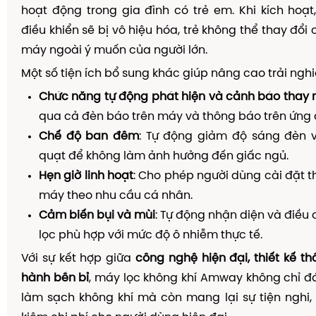
hoạt động trong gia đình có trẻ em. Khi kích hoạ
điều khiển sẽ bị vô hiệu hóa, trẻ không thể thay đổi
máy ngoài ý muốn của người lớn.
Một số tiện ích bổ sung khác giúp nâng cao trải ngh
Chức năng tự động phát hiện và cảnh báo thay
qua cả đèn báo trên máy và thông báo trên ứng 
Chế độ ban đêm
: Tự động giảm độ sáng đèn 
quạt để không làm ảnh hưởng đến giấc ngủ.
Hẹn giờ linh hoạt
: Cho phép người dùng cài đặt t
máy theo nhu cầu cá nhân.
Cảm biến bụi và mùi
: Tự động nhận diện và điều 
lọc phù hợp với mức độ ô nhiễm thực tế.
Với sự kết hợp giữa
công nghệ hiện đại, thiết kế th
hành bền bỉ
, máy lọc không khí Amway không chỉ 
làm sạch không khí mà còn mang lại sự tiện nghi, 