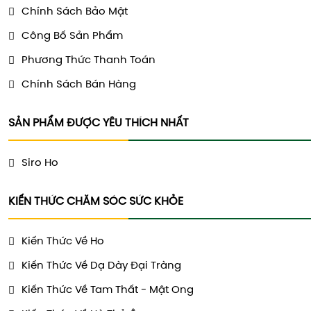
Chính Sách Bảo Mật
Công Bố Sản Phẩm
Phương Thức Thanh Toán
Chính Sách Bán Hàng
SẢN PHẨM ĐƯỢC YÊU THÍCH NHẤT
Siro Ho
KIẾN THỨC CHĂM SÓC SỨC KHỎE
Kiến Thức Về Ho
Kiến Thức Về Dạ Dày Đại Tràng
Kiến Thức Về Tam Thất - Mật Ong