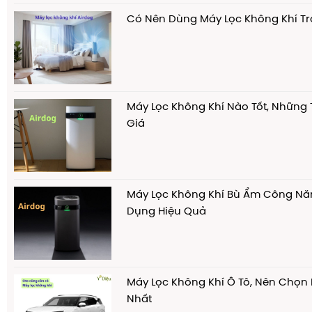
Có Nên Dùng Máy Lọc Không Khí T
Máy Lọc Không Khí Nào Tốt, Những 
Giá
Máy Lọc Không Khí Bù Ẩm Công Nă
Dụng Hiệu Quả
Máy Lọc Không Khí Ô Tô, Nên Chọn 
Nhất