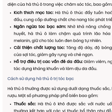
diện của hà thủ ô trong việc chăm sóc tóc, bao gồm
Kích thích mọc tóc:
Hà thủ ô thúc đẩy tuần ho
đầu, cung cấp dưỡng chất cho nang tóc phát tri
Ngăn ngừa tóc bạc sớm:
Nhờ khả năng chống 
huyết, hà thủ ô làm chậm quá trình lão hóa
melanin, giữ cho tóc luôn đen bóng tự nhiên.
Cải thiện chất lượng tóc:
Tăng độ dày, độ bóng
của sợi tóc, giảm gãy rụng và chẻ ngọn.
Hỗ trợ điều trị các vấn đề da đầu:
Giảm viêm, n
tác dụng kháng khuẩn và làm dịu da đầu.
Cách sử dụng hà thủ ô trị tóc bạc
Hà thủ ô thường được sử dụng dưới dạng thuốc sắc
rượu. Một số phương pháp phổ biến bao gồm:
Thuốc sắc:
Hà thủ ô khô được sắc với nước u
thường kết hợp với các vị thuốc bổ thận như đỗ 