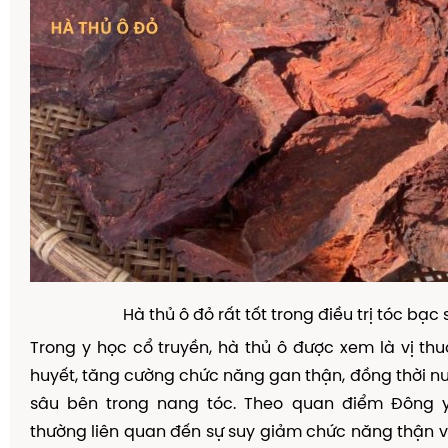
Hà thủ ô đỏ rất tốt trong điều trị tóc bạc
Trong y học cổ truyền, hà thủ ô được xem là vị th
huyết, tăng cường chức năng gan thận, đồng thời nu
sâu bên trong nang tóc. Theo quan điểm Đông 
thường liên quan đến sự suy giảm chức năng thận 