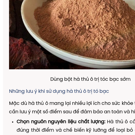
Dùng bột hà thủ ô trị tóc bạc sớm
Những lưu ý khi sử dụng hà thủ ô trị tó bạc
Mặc dù hà thủ ô mang lại nhiều lợi ích cho sức khỏe
cần lưu ý một số điểm sau để đảm bảo an toàn và h
Chọn nguồn nguyên liệu chất lượng:
Hà thủ ô cầ
đúng thời điểm và chế biến kỹ lưỡng để loại bỏ 