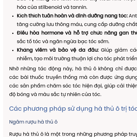
hóa của stilbenoid và tannin.
Kích thích tuần hoàn và dinh dưỡng nang tóc:
Ant
tăng cường lưu thông máu, cung cấp dưỡng chất 
Điều hòa hormone và hỗ trợ chức năng gan th
sắc tố tóc và ngăn ngừa bạc tóc sớm.
Kháng viêm và bảo vệ da đầu:
Giúp giảm cá
nhiễm, tạo môi trường thuận lợi cho tóc phát triển
Nhờ những tác động này, hà thủ ô không chỉ được
các bài thuốc truyền thống mà còn được ứng dụng
các sản phẩm chăm sóc tóc hiện đại, giúp cải thiệ
độ bóng và màu sắc tự nhiên của tóc.
Các phương pháp sử dụng hà thủ ô trị tó
Ngâm rượu hà thủ ô
Rượu hà thủ ô là một trong những phương pháp tr