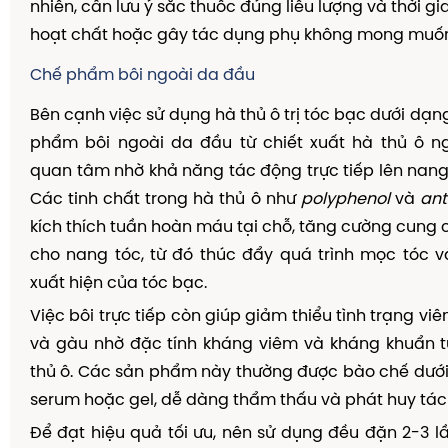
nhiên, cần lưu ý sắc thuốc đúng liều lượng và thời g
hoạt chất hoặc gây tác dụng phụ không mong muố
Chế phẩm bôi ngoài da đầu
Bên cạnh việc sử dụng hà thủ ô trị tóc bạc dưới dạn
phẩm bôi ngoài da đầu từ chiết xuất hà thủ ô 
quan tâm nhờ khả năng tác động trực tiếp lên nang
Các tinh chất trong hà thủ ô như
polyphenol
và
ant
kích thích tuần hoàn máu tại chỗ, tăng cường cung
cho nang tóc, từ đó thúc đẩy quá trình mọc tóc 
xuất hiện của tóc bạc.
Việc bôi trực tiếp còn giúp giảm thiểu tình trạng v
và gàu nhờ đặc tính kháng viêm và kháng khuẩn t
thủ ô. Các sản phẩm này thường được bào chế dưới
serum hoặc gel, dễ dàng thẩm thấu và phát huy tác
Để đạt hiệu quả tối ưu, nên sử dụng đều đặn 2-3 lầ