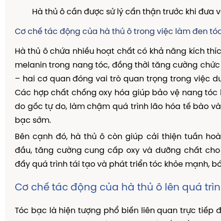
Hà thủ ô cần được sử lý cẩn thận trước khi đưa 
Cơ chế tác động của hà thủ ô trong việc làm đen tó
Hà thủ ô chứa nhiều hoạt chất có khả năng kích thíc
melanin trong nang tóc, đồng thời tăng cường chứ
– hai cơ quan đóng vai trò quan trọng trong việc duy
Các hợp chất chống oxy hóa giúp bảo vệ nang tóc 
do gốc tự do, làm chậm quá trình lão hóa tế bào và
bạc sớm.
Bên cạnh đó, hà thủ ô còn giúp cải thiện tuần h
đầu, tăng cường cung cấp oxy và dưỡng chất cho 
đẩy quá trình tái tạo và phát triển tóc khỏe mạnh, b
Cơ chế tác động của hà thủ ô lên quá trì
Tóc bạc là hiện tượng phổ biến liên quan trực tiếp 