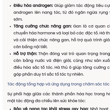
Điều hòa androgen:
Giúp giảm tác động tiêu c
androgen lên nang tóc, từ đó ngăn ngừa rụng 
sớm.
Tăng cường chức năng gan:
Gan là cơ quan ch
chuyển hóa hormone và loại bỏ các độc tố. Hà th
và cải thiện chức năng gan, hỗ trợ quá trình giả
cân bằng nội tiết.
Hỗ trợ thận:
Thận đóng vai trò quan trọng trong 
cân bằng nước và điện giải, cũng như sản xu
điều hòa sắc tố tóc. Hà thủ ô giúp tăng cường 
góp phần duy trì sắc tố tóc tự nhiên.
Tác động tổng hợp và ứng dụng trong chăm sóc tóc
Sự phối hợp giữa các thành phần hóa học trong h
một tác động đa chiều lên sức khỏe tóc:
Bảo vệ nang tóc khỏi stress oxy hóa:
Nhờ hoạt 