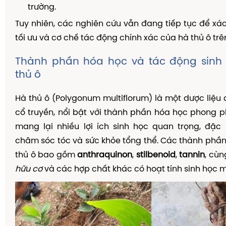
trường.
Tuy nhiên, các nghiên cứu vẫn đang tiếp tục để xác
tối ưu và cơ chế tác động chính xác của hà thủ ô trê
Thành phần hóa học và tác động sinh
thủ ô
Hà thủ ô (Polygonum multiflorum) là một dược liệu 
cổ truyền, nổi bật với thành phần hóa học phong 
mang lại nhiều lợi ích sinh học quan trọng, đặc 
chăm sóc tóc và sức khỏe tổng thể. Các thành phần
thủ ô bao gồm
anthraquinon
,
stilbenoid
,
tannin
, cùn
hữu cơ
và các hợp chất khác có hoạt tính sinh học 