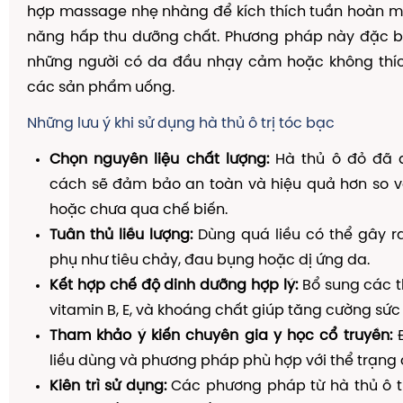
hợp massage nhẹ nhàng để kích thích tuần hoàn m
năng hấp thu dưỡng chất. Phương pháp này đặc bi
những người có da đầu nhạy cảm hoặc không thí
các sản phẩm uống.
Những lưu ý khi sử dụng hà thủ ô trị tóc bạc
Chọn nguyên liệu chất lượng:
Hà thủ ô đỏ đã 
cách sẽ đảm bảo an toàn và hiệu quả hơn so vớ
hoặc chưa qua chế biến.
Tuân thủ liều lượng:
Dùng quá liều có thể gây r
phụ như tiêu chảy, đau bụng hoặc dị ứng da.
Kết hợp chế độ dinh dưỡng hợp lý:
Bổ sung các 
vitamin B, E, và khoáng chất giúp tăng cường sức 
Tham khảo ý kiến chuyên gia y học cổ truyền:
Đ
liều dùng và phương pháp phù hợp với thể trạng 
Kiên trì sử dụng:
Các phương pháp từ hà thủ ô t