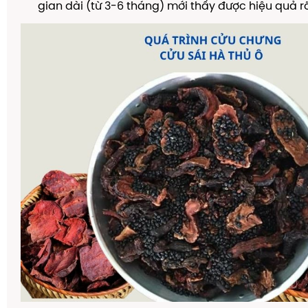
gian dài (từ 3-6 tháng) mới thấy được hiệu quả rõ