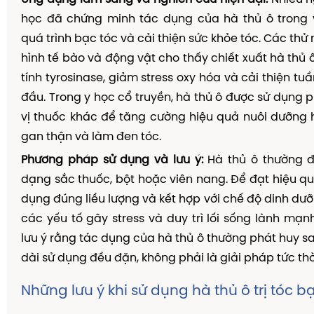
học đã chứng minh tác dụng của hà thủ ô trong
quá trình bạc tóc và cải thiện sức khỏe tóc. Các th
hình tế bào và động vật cho thấy chiết xuất hà thủ 
tính tyrosinase, giảm stress oxy hóa và cải thiện t
đầu. Trong y học cổ truyền, hà thủ ô được sử dụng p
vị thuốc khác để tăng cường hiệu quả nuôi dưỡng
gan thận và làm đen tóc.
Phương pháp sử dụng và lưu ý:
Hà thủ ô thường 
dạng sắc thuốc, bột hoặc viên nang. Để đạt hiệu quả
dụng đúng liều lượng và kết hợp với chế độ dinh dưỡ
các yếu tố gây stress và duy trì lối sống lành mạnh
lưu ý rằng tác dụng của hà thủ ô thường phát huy sa
dài sử dụng đều đặn, không phải là giải pháp tức thờ
Những lưu ý khi sử dụng hà thủ ô trị tóc b