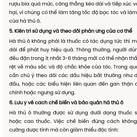
rượu bia quá mức, căng thẳng kéo dài và tiếp xúc v
hại, vì chúng có thể làm tăng tốc độ bạc tóc và là
của hà thủ ô.
5. Kiên trì sử dụng và theo dõi phản ứng của cơ thể
Hà thủ ô không phải là thuốc có tác dụng tức thì m
dài để phát huy hiệu quả. Thông thường, người d
đều đặn trong ít nhất 3-6 tháng mới có thể nhận thấ
rệt về màu sắc và độ chắc khỏe của tóc. Trong quá
cần chú ý theo dõi các dấu hiệu bất thường như 
đầu, hoặc các biểu hiện liên quan đến gan thận đ
chỉnh hoặc ngưng sử dụng.
6. Lưu ý về cách chế biến và bảo quản hà thủ ô
Hà thủ ô thường được sử dụng dưới dạng thuốc 
hoặc cao thuốc. Việc chế biến đúng cách không
cường dược tính mà còn giảm thiểu độc tính: