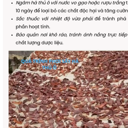
Ngâm hà thủ ô với nước vo gạo hoặc rượu trắng
t
10 ngày để loại bỏ các chất độc hại và tăng cườn
Sắc thuốc với nhiệt độ vừa phải
để tránh phá 
phần hoạt tính.
Bảo quản nơi khô ráo, tránh ánh nắng trực tiếp
chất lượng dược liệu.