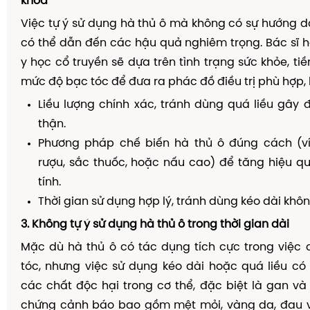
khoa
Việc tự ý sử dụng hà thủ ô mà không có sự hướng
có thể dẫn đến các hậu quả nghiêm trọng. Bác sĩ 
y học cổ truyền sẽ dựa trên tình trạng sức khỏe, tiề
mức độ bạc tóc để đưa ra phác đồ điều trị phù hợp,
Liều lượng chính xác, tránh dùng quá liều gây
thận.
Phương pháp chế biến hà thủ ô đúng cách (
rượu, sắc thuốc, hoặc nấu cao) để tăng hiệu q
tính.
Thời gian sử dụng hợp lý, tránh dùng kéo dài khôn
3. Không tự ý sử dụng hà thủ ô trong thời gian dài
Mặc dù hà thủ ô có tác dụng tích cực trong việc c
tóc, nhưng việc sử dụng kéo dài hoặc quá liều có 
các chất độc hại trong cơ thể, đặc biệt là gan và 
chứng cảnh báo bao gồm mệt mỏi, vàng da, đau 