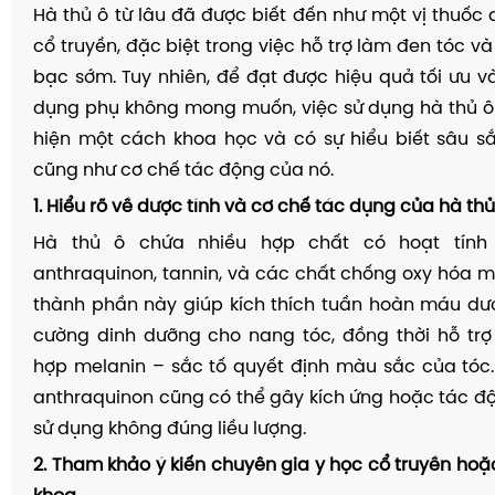
Hà thủ ô từ lâu đã được biết đến như một vị thuốc 
cổ truyền, đặc biệt trong việc hỗ trợ làm đen tóc v
bạc sớm. Tuy nhiên, để đạt được hiệu quả tối ưu v
dụng phụ không mong muốn, việc sử dụng hà thủ ô
hiện một cách khoa học và có sự hiểu biết sâu s
cũng như cơ chế tác động của nó.
1. Hiểu rõ về dược tính và cơ chế tác dụng của hà thủ
Hà thủ ô chứa nhiều hợp chất có hoạt tính
anthraquinon, tannin, và các chất chống oxy hóa
thành phần này giúp kích thích tuần hoàn máu dư
cường dinh dưỡng cho nang tóc, đồng thời hỗ trợ
hợp melanin – sắc tố quyết định màu sắc của tóc.
anthraquinon cũng có thể gây kích ứng hoặc tác đ
sử dụng không đúng liều lượng.
2. Tham khảo ý kiến chuyên gia y học cổ truyền hoặ