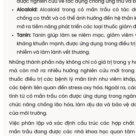
được nghiên cứu về tác dụng chống ung thư và b
Alcaloid:
Alcaloid trong cỏ mần trầu có tác 
chống co thắt và có thể ảnh hưởng đến hệ thần k
mở ra tiềm năng phát triển các loại thuốc giảm đ
Tanin:
Tanin giúp làm se niêm mạc, giảm viêm v
kháng khuẩn mạnh, được ứng dụng trong điều tr
nhiễm và làm lành vết thương.
Những thành phần này không chỉ có giá trị trong y h
mà còn mở ra nhiều hướng nghiên cứu mới trong v
thuốc điều trị các bệnh lý mãn tính như viêm khớp,
các bệnh liên quan đến stress oxy hóa. Ngoài ra, cá
tính từ cỏ mần trầu còn được ứng dụng trong ngà
chức năng chống lão hóa, làm dịu da và bảo vệ d
của môi trường.
Việc phân lập và xác định cấu trúc các hợp chất 
mần trầu đang được các nhà khoa học quan tâm