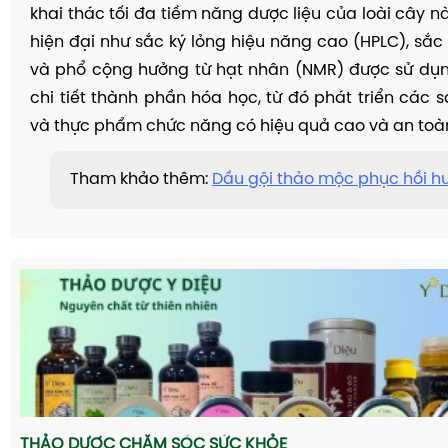
khai thác tối đa tiềm năng dược liệu của loài cây n
hiện đại như sắc ký lỏng hiệu năng cao (HPLC), sắc 
và phổ cộng hưởng từ hạt nhân (NMR) được sử dụn
chi tiết thành phần hóa học, từ đó phát triển các
và thực phẩm chức năng có hiệu quả cao và an toà
Tham khảo thêm:
Dầu gội thảo mộc phục hồi hư
THẢO DƯỢC CHĂM SÓC SỨC KHỎE