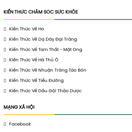
KIẾN THỨC CHĂM SÓC SỨC KHỎE
Kiến Thức Về Ho
Kiến Thức Về Dạ Dày Đại Tràng
Kiến Thức Về Tam Thất - Mật Ong
Kiến Thức Về Hà Thủ Ô
Kiến Thức Về Nhuận Tràng Táo Bón
Kiến Thức Về Tiểu Đường
Kiến Thức Về Dầu Gội Thảo Dược
MẠNG XÃ HỘI
Facebook