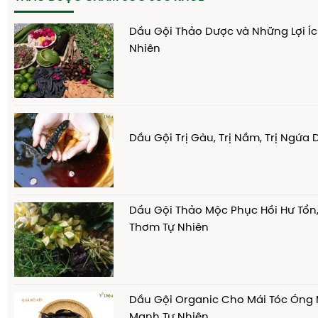
Dầu Gội Thảo Dược và Những Lợi Íc
Nhiên
Dầu Gội Trị Gàu, Trị Nầm, Trị Ngứa
Dầu Gội Thảo Mộc Phục Hồi Hư Tổn
Thơm Tự Nhiên
Dầu Gội Organic Cho Mái Tóc Óng
Mạnh Tự Nhiên