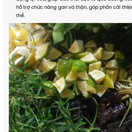
hỗ trợ chức năng gan và thận, góp phần cải thiệ
thể.