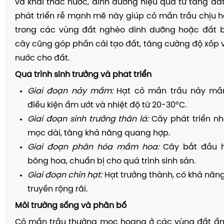
và khai thác nước, dinh dưỡng hiệu quả từ tầng đấ
phát triển rễ mạnh mẽ này giúp cỏ mần trầu chịu hạ
trong các vùng đất nghèo dinh dưỡng hoặc đất bị
cây cũng góp phần cải tạo đất, tăng cường độ xốp 
nước cho đất.
Quá trình sinh trưởng và phát triển
Giai đoạn nảy mầm:
Hạt cỏ mần trầu nảy mầ
điều kiện ẩm ướt và nhiệt độ từ 20-30°C.
Giai đoạn sinh trưởng thân lá:
Cây phát triển nh
mọc dài, tăng khả năng quang hợp.
Giai đoạn phân hóa mầm hoa:
Cây bắt đầu h
bông hoa, chuẩn bị cho quá trình sinh sản.
Giai đoạn chín hạt:
Hạt trưởng thành, có khả năng
truyền rộng rãi.
Môi trường sống và phân bố
Cỏ mần trầu thường mọc hoang ở các vùng đất ẩm 