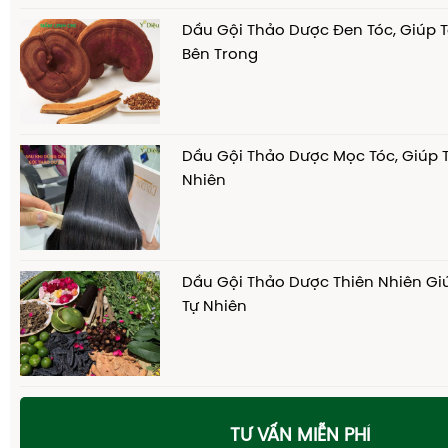
Dầu Gội Thảo Dược Đen Tóc, Giúp 
Bên Trong
Dầu Gội Thảo Dược Mọc Tóc, Giúp 
Nhiên
Dầu Gội Thảo Dược Thiên Nhiên Gi
Tự Nhiên
TƯ VẤN MIỄN PHÍ