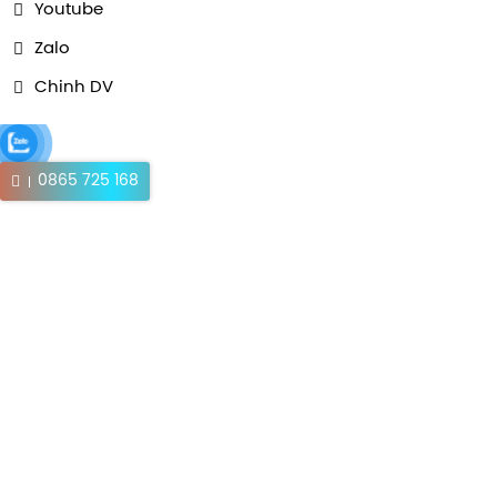
Youtube
Zalo
Chinh DV
0865 725 168