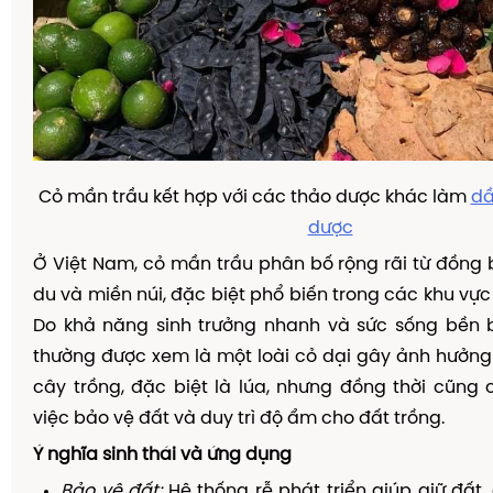
Cỏ mần trầu kết hợp với các thảo dược khác làm
dầ
dược
Ở Việt Nam, cỏ mần trầu phân bố rộng rãi từ đồng
du và miền núi, đặc biệt phổ biến trong các khu vực
Do khả năng sinh trưởng nhanh và sức sống bền b
thường được xem là một loài cỏ dại gây ảnh hưởn
cây trồng, đặc biệt là lúa, nhưng đồng thời cũng c
việc bảo vệ đất và duy trì độ ẩm cho đất trồng.
Ý nghĩa sinh thái và ứng dụng
Bảo vệ đất:
Hệ thống rễ phát triển giúp giữ đất,