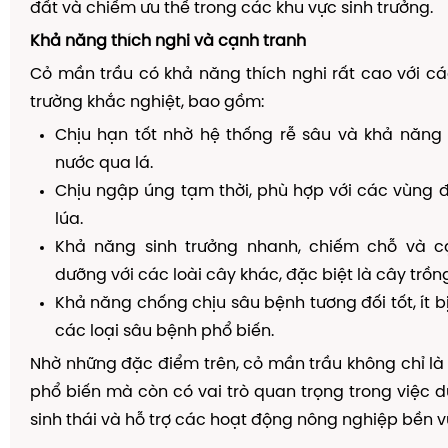
đất và chiếm ưu thế trong các khu vực sinh trưởng.
Khả năng thích nghi và cạnh tranh
Cỏ mần trầu có khả năng thích nghi rất cao với cá
trường khắc nghiệt, bao gồm:
Chịu hạn tốt nhờ hệ thống rễ sâu và khả năng 
nước qua lá.
Chịu ngập úng tạm thời, phù hợp với các vùng đ
lúa.
Khả năng sinh trưởng nhanh, chiếm chỗ và c
dưỡng với các loài cây khác, đặc biệt là cây trồn
Khả năng chống chịu sâu bệnh tương đối tốt, ít b
các loại sâu bệnh phổ biến.
Nhờ những đặc điểm trên, cỏ mần trầu không chỉ là 
phổ biến mà còn có vai trò quan trọng trong việc d
sinh thái và hỗ trợ các hoạt động nông nghiệp bền v