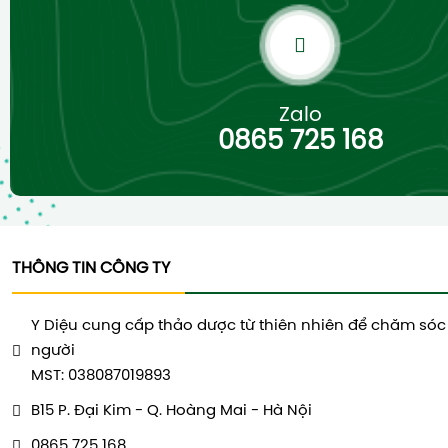
Zalo
0865 725 168
THÔNG TIN CÔNG TY
Y Diệu cung cấp thảo dược từ thiên nhiên để chăm sóc
người
MST: 038087019893
B15 P. Đại Kim - Q. Hoàng Mai - Hà Nội
0865 725 168