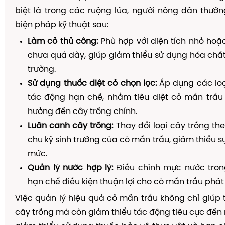
biệt là trong các ruộng lúa, người nông dân thư
biện pháp kỹ thuật sau:
Làm cỏ thủ công:
Phù hợp với diện tích nhỏ hoặ
chưa quá dày, giúp giảm thiểu sử dụng hóa chấ
trường.
Sử dụng thuốc diệt cỏ chọn lọc:
Áp dụng các loạ
tác động hạn chế, nhằm tiêu diệt cỏ mần trầ
hưởng đến cây trồng chính.
Luân canh cây trồng:
Thay đổi loại cây trồng th
chu kỳ sinh trưởng của cỏ mần trầu, giảm thiểu s
mức.
Quản lý nước hợp lý:
Điều chỉnh mực nước tron
hạn chế điều kiện thuận lợi cho cỏ mần trầu phát 
Việc quản lý hiệu quả cỏ mần trầu không chỉ giúp
cây trồng mà còn giảm thiểu tác động tiêu cực đến 