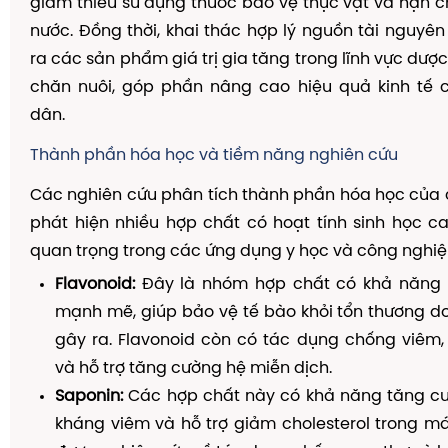
giảm thiểu sử dụng thuốc bảo vệ thực vật và hạn c
nước. Đồng thời, khai thác hợp lý nguồn tài nguyên
ra các sản phẩm giá trị gia tăng trong lĩnh vực dược
chăn nuôi, góp phần nâng cao hiệu quả kinh tế 
dân.
Thành phần hóa học và tiềm năng nghiên cứu
Các nghiên cứu phân tích thành phần hóa học của
phát hiện nhiều hợp chất có hoạt tính sinh học ca
quan trọng trong các ứng dụng y học và công nghiệ
Flavonoid:
Đây là nhóm hợp chất có khả năng 
mạnh mẽ, giúp bảo vệ tế bào khỏi tổn thương d
gây ra. Flavonoid còn có tác dụng chống viêm,
và hỗ trợ tăng cường hệ miễn dịch.
Saponin:
Các hợp chất này có khả năng tăng cư
kháng viêm và hỗ trợ giảm cholesterol trong m