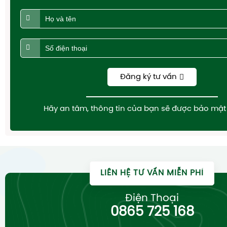
Đăng ký tư vấn
Hãy an tâm, thông tin của bạn sẽ được bảo mật 
LIÊN HỆ TƯ VẤN MIỄN PHÍ
Điện Thoại
0865 725 168