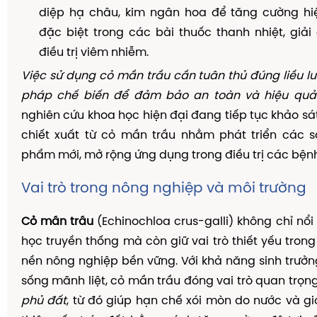
diệp hạ châu, kim ngân hoa để tăng cường hiệu
đặc biệt trong các bài thuốc thanh nhiệt, giải đ
điều trị viêm nhiễm.
Việc sử dụng cỏ mần trầu cần tuân thủ đúng liều 
pháp chế biến để đảm bảo an toàn và hiệu quả
nghiên cứu khoa học hiện đại đang tiếp tục khảo sá
chiết xuất từ cỏ mần trầu nhằm phát triển các
phẩm mới, mở rộng ứng dụng trong điều trị các bệnh
Vai trò trong nông nghiệp và môi trường
Cỏ mần trầu
(Echinochloa crus-galli) không chỉ nổi b
học truyền thống mà còn giữ vai trò thiết yếu trong
nền nông nghiệp bền vững. Với khả năng sinh trưở
sống mãnh liệt, cỏ mần trầu đóng vai trò quan trọn
phủ đất
, từ đó giúp hạn chế xói mòn do nước và gió