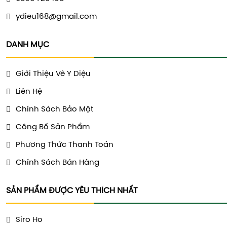
ydieu168@gmail.com
DANH MỤC
Giới Thiệu Vê Y Diệu
Liên Hệ
Chính Sách Bảo Mật
Công Bố Sản Phẩm
Phương Thức Thanh Toán
Chính Sách Bán Hàng
SẢN PHẨM ĐƯỢC YÊU THÍCH NHẤT
Siro Ho