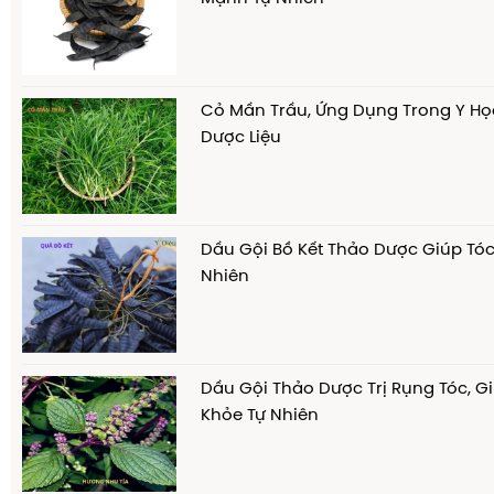
Cỏ Mần Trầu, Ứng Dụng Trong Y Họ
Dược Liệu
Dầu Gội Bồ Kết Thảo Dược Giúp Tó
Nhiên
Dầu Gội Thảo Dược Trị Rụng Tóc, G
Khỏe Tự Nhiên