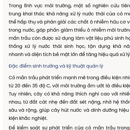
Trong lĩnh vực môi trường, một số nghiên cứu tiê
trung khai thác khả năng xử lý nước thải của cỏ m
thể hấp thụ và phân giải các chất ô nhiễm hữu cơ v
trong nước, góp phần giảm thiểu ô nhiễm môi trường
mần trầu còn được sử dụng làm vật liệu phủ sinh h
thống xử lý nước thải sinh học, tận dụng khả nă
nhanh và diện tích bề mặt lớn để tăng hiệu quả xử lý
Đặc điểm sinh trưởng và kỹ thuật quản lý
Cỏ mần trầu phát triển mạnh mẽ trong điều kiện nh
từ 20 đến 35 độ C, với môi trường ẩm ướt là điều kiệ
Tuy nhiên, cây có khả năng thích nghi cao với nhiề
nhau, từ đất cát nhẹ đến đất sét nặng, nhờ hệ thốn
sâu và rộng, giúp cây hút nước và dinh dưỡng hiệu
kiện khắc nghiệt.
Để kiểm soát sự phát triển của cỏ mần trầu tron