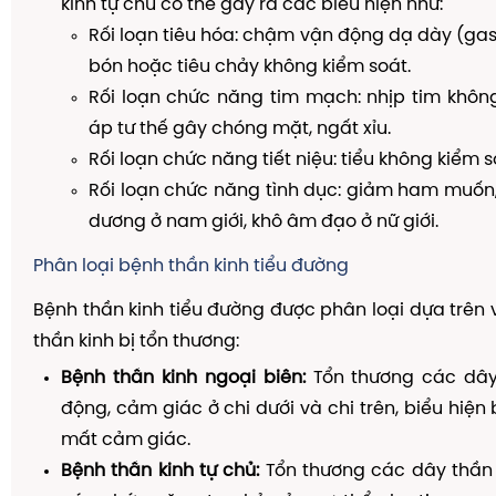
kinh tự chủ có thể gây ra các biểu hiện như:
Rối loạn tiêu hóa: chậm vận động dạ dày (gast
bón hoặc tiêu chảy không kiểm soát.
Rối loạn chức năng tim mạch: nhịp tim khôn
áp tư thế gây chóng mặt, ngất xỉu.
Rối loạn chức năng tiết niệu: tiểu không kiểm so
Rối loạn chức năng tình dục: giảm ham muốn,
dương ở nam giới, khô âm đạo ở nữ giới.
Phân loại bệnh thần kinh tiểu đường
Bệnh thần kinh tiểu đường được phân loại dựa trên vị
thần kinh bị tổn thương:
Bệnh thần kinh ngoại biên:
Tổn thương các dây
động, cảm giác ở chi dưới và chi trên, biểu hiện 
mất cảm giác.
Bệnh thần kinh tự chủ:
Tổn thương các dây thần 