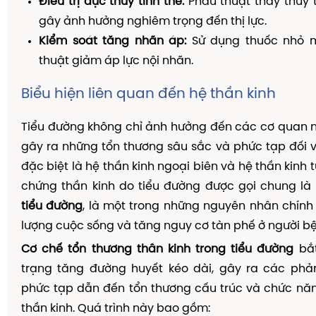
Điều trị đục thủy tinh thể:
Phẫu thuật thay thủy t
gây ảnh hưởng nghiêm trọng đến thị lực.
Kiểm soát tăng nhãn áp:
Sử dụng thuốc nhỏ 
thuật giảm áp lực nội nhãn.
Biểu hiện liên quan đến hệ thần kinh
Tiểu đường không chỉ ảnh hưởng đến các cơ quan 
gây ra những tổn thương sâu sắc và phức tạp đối vớ
đặc biệt là hệ thần kinh ngoại biên và hệ thần kinh 
chứng thần kinh do tiểu đường được gọi chung là
tiểu đường
, là một trong những nguyên nhân chín
lượng cuộc sống và tăng nguy cơ tàn phế ở người bệ
Cơ chế tổn thương thần kinh trong tiểu đường
bắt
trạng tăng đường huyết kéo dài, gây ra các phả
phức tạp dẫn đến tổn thương cấu trúc và chức nă
thần kinh. Quá trình này bao gồm: