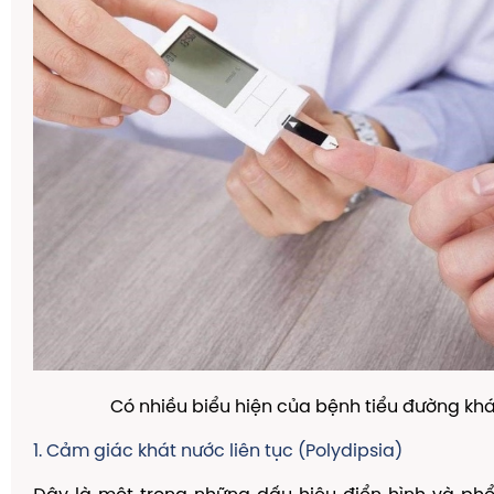
Có nhiều biểu hiện của bệnh tiểu đường kh
1. Cảm giác khát nước liên tục (Polydipsia)