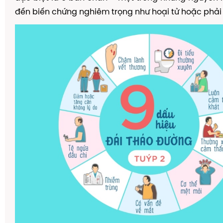
đến biến chứng nghiêm trọng như hoại tử hoặc phải c