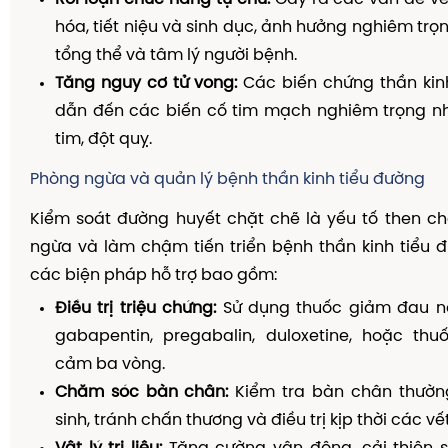
hóa, tiết niệu và sinh dục, ảnh hưởng nghiêm trọ
tổng thể và tâm lý người bệnh.
Tăng nguy cơ tử vong:
Các biến chứng thần kinh
dẫn đến các biến cố tim mạch nghiêm trọng n
tim, đột quỵ.
Phòng ngừa và quản lý bệnh thần kinh tiểu đường
Kiểm soát đường huyết chặt chẽ là yếu tố then c
ngừa và làm chậm tiến triển bệnh thần kinh tiểu đ
các biện pháp hỗ trợ bao gồm:
Điều trị triệu chứng:
Sử dụng thuốc giảm đau n
gabapentin, pregabalin, duloxetine, hoặc th
cảm ba vòng.
Chăm sóc bàn chân:
Kiểm tra bàn chân thường
sinh, tránh chấn thương và điều trị kịp thời các vế