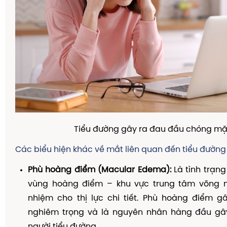
Tiểu đường gây ra đau đầu chóng mặ
Các biểu hiện khác về mắt liên quan đến tiểu đường
Phù hoàng điểm (Macular Edema):
Là tình trạn
vùng hoàng điểm – khu vực trung tâm võng 
nhiệm cho thị lực chi tiết. Phù hoàng điểm gâ
nghiêm trọng và là nguyên nhân hàng đầu gây
người tiểu đường.