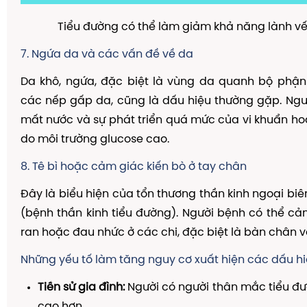
Tiểu đường có thể làm giảm khả năng lành v
7. Ngứa da và các vấn đề về da
Da khô, ngứa, đặc biệt là vùng da quanh bộ phận
các nếp gấp da, cũng là dấu hiệu thường gặp. Ng
mất nước và sự phát triển quá mức của vi khuẩn h
do môi trường glucose cao.
8. Tê bì hoặc cảm giác kiến bò ở tay chân
Đây là biểu hiện của tổn thương thần kinh ngoại biê
(bệnh thần kinh tiểu đường). Người bệnh có thể cả
ran hoặc đau nhức ở các chi, đặc biệt là bàn chân v
Những yếu tố làm tăng nguy cơ xuất hiện các dấu hi
Tiền sử gia đình:
Người có người thân mắc tiểu đ
cao hơn.