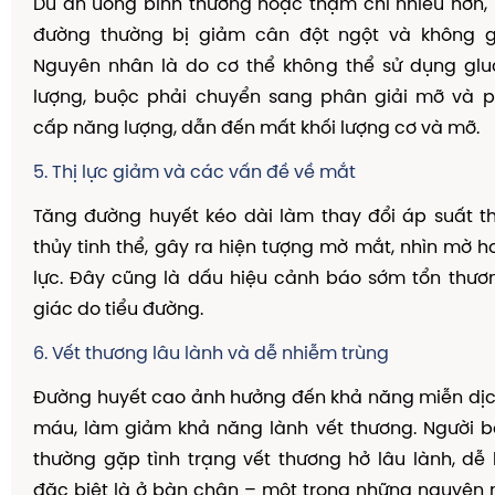
Dù ăn uống bình thường hoặc thậm chí nhiều hơn,
đường thường bị giảm cân đột ngột và không gi
Nguyên nhân là do cơ thể không thể sử dụng gl
lượng, buộc phải chuyển sang phân giải mỡ và p
cấp năng lượng, dẫn đến mất khối lượng cơ và mỡ.
5. Thị lực giảm và các vấn đề về mắt
Tăng đường huyết kéo dài làm thay đổi áp suất t
thủy tinh thể, gây ra hiện tượng mờ mắt, nhìn mờ ho
lực. Đây cũng là dấu hiệu cảnh báo sớm tổn thươn
giác do tiểu đường.
6. Vết thương lâu lành và dễ nhiễm trùng
Đường huyết cao ảnh hưởng đến khả năng miễn dịc
máu, làm giảm khả năng lành vết thương. Người b
thường gặp tình trạng vết thương hở lâu lành, dễ 
đặc biệt là ở bàn chân – một trong những nguyên