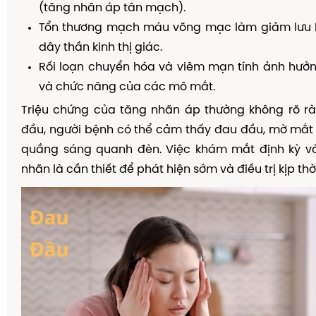
(tăng nhãn áp tân mạch).
Tổn thương mạch máu võng mạc làm giảm lưu
dây thần kinh thị giác.
Rối loạn chuyển hóa và viêm mạn tính ảnh hưởn
và chức năng của các mô mắt.
Triệu chứng của tăng nhãn áp thường không rõ rà
đầu, người bệnh có thể cảm thấy đau đầu, mờ mắt
quầng sáng quanh đèn. Việc khám mắt định kỳ và
nhãn là cần thiết để phát hiện sớm và điều trị kịp thời