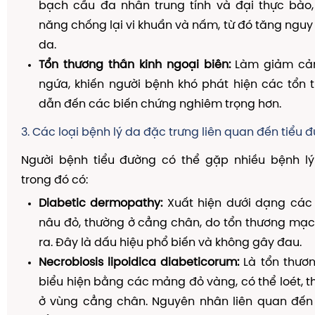
bạch cầu đa nhân trung tính và đại thực bào
năng chống lại vi khuẩn và nấm, từ đó tăng nguy
da.
Tổn thương thần kinh ngoại biên:
Làm giảm cả
ngứa, khiến người bệnh khó phát hiện các tổn 
dẫn đến các biến chứng nghiêm trọng hơn.
3. Các loại bệnh lý da đặc trưng liên quan đến tiểu 
Người bệnh tiểu đường có thể gặp nhiều bệnh lý
trong đó có:
Diabetic dermopathy:
Xuất hiện dưới dạng cá
nâu đỏ, thường ở cẳng chân, do tổn thương mạ
ra. Đây là dấu hiệu phổ biến và không gây đau.
Necrobiosis lipoidica diabeticorum:
Là tổn thươn
biểu hiện bằng các mảng đỏ vàng, có thể loét, t
ở vùng cẳng chân. Nguyên nhân liên quan đế