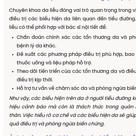
Chuyên khoa da liễu đóng vai trò quan trọng trong v
điều trị các biểu hiện da liên quan đến tiểu đường
liễu có thể phối hợp với bác sĩ nội tiết để:
Chẩn đoán chính xác các tổn thương da và phâ
bệnh lý da khác.
Đề xuất các phương pháp điều trị phù hợp, bao
thuốc uống và liệu pháp hỗ trợ.
Theo dõi tiến triển của các tổn thương da và điề
điều trị kịp thời.
Hỗ trợ tư vấn về chăm sóc da và phòng ngừa biế
Như vậy, các biểu hiện trên da ở người tiểu đường k
hiệu cảnh báo mà còn là thách thức trong quản l
thân. Việc hiểu rõ cơ chế và các biểu hiện da sẽ gi
quả điều trị và phòng ngừa biến chứng.