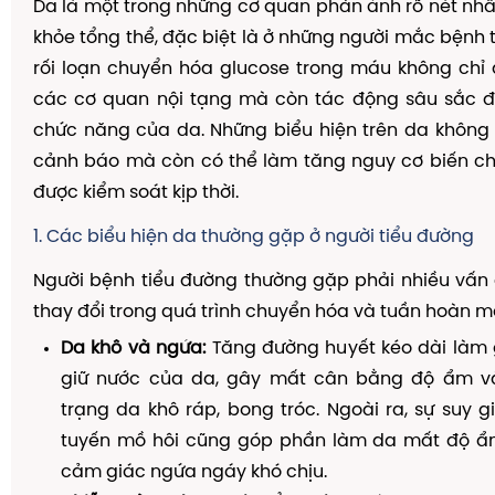
Da là một trong những cơ quan phản ánh rõ nét nhất
khỏe tổng thể, đặc biệt là ở những người mắc bệnh 
rối loạn chuyển hóa glucose trong máu không chỉ
các cơ quan nội tạng mà còn tác động sâu sắc đ
chức năng của da. Những biểu hiện trên da không 
cảnh báo mà còn có thể làm tăng nguy cơ biến c
được kiểm soát kịp thời.
1. Các biểu hiện da thường gặp ở người tiểu đường
Người bệnh tiểu đường thường gặp phải nhiều vấn
thay đổi trong quá trình chuyển hóa và tuần hoàn 
Da khô và ngứa:
Tăng đường huyết kéo dài làm
giữ nước của da, gây mất cân bằng độ ẩm v
trạng da khô ráp, bong tróc. Ngoài ra, sự suy
tuyến mồ hôi cũng góp phần làm da mất độ ẩm
cảm giác ngứa ngáy khó chịu.