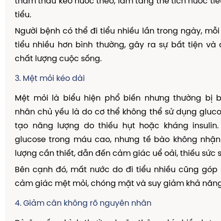
thẩm thấu kéo nước theo, làm tăng thể tích nước tiể
tiểu.
Người bệnh có thể đi tiểu nhiều lần trong ngày, mỗi
tiểu nhiều hơn bình thường, gây ra sự bất tiện v
chất lượng cuộc sống.
3. Mệt mỏi kéo dài
Mệt mỏi là biểu hiện phổ biến nhưng thường bị 
nhân chủ yếu là do cơ thể không thể sử dụng gluc
tạo năng lượng do thiếu hụt hoặc kháng insulin
glucose trong máu cao, nhưng tế bào không nhậ
lượng cần thiết, dẫn đến cảm giác uể oải, thiếu sức 
Bên cạnh đó, mất nước do đi tiểu nhiều cũng góp
cảm giác mệt mỏi, chóng mặt và suy giảm khả năng
4. Giảm cân không rõ nguyên nhân