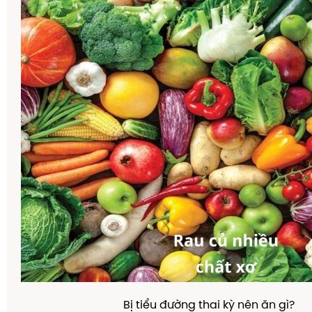
Bị tiểu đường thai kỳ nên ăn gì?