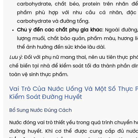
carbohydrate, chất béo, protein trên nhãn đ
phẩm phù hợp với nhu cầu cá nhân, đặc 
carbohydrate và đường tổng.
Chú ý đến các chất phụ gia khác
: Ngoài đường
lượng muối, chất bảo quản, phẩm màu, hương li
thể ảnh hưởng đến sức khỏe lâu dài.
Lưu ý
: Đối với phụ nữ mang thai, nên ưu tiên thực ph
chế biến tại nhà để kiểm soát tối đa thành phần d
toàn vệ sinh thực phẩm.
Vai Trò Của Nước Uống Và Một Số Thực 
Kiểm Soát Đường Huyết
Bổ Sung Nước Đúng Cách
Nước đóng vai trò thiết yếu trong quá trình chuyển 
đường huyết. Khi cơ thể được cung cấp đủ nư