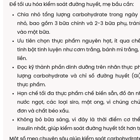
Để tối ưu hóa kiểm soát đường huyết, mẹ bầu cần:
Chia nhỏ tổng lượng carbohydrate trong ngày
nhỏ, bao gồm 3 bữa chính và 2-3 bữa phụ, trán
vào một bữa.
Ưu tiên chọn thực phẩm nguyên hạt, ít qua chế
tinh bột tinh luyện như cơm trắng, bánh mì trắng,
liền.
Đọc kỹ thành phần dinh dưỡng trên nhãn thực p
lượng carbohydrate và chỉ số đường huyết (GI)
thực phẩm.
Hạn chế tối đa thực phẩm chế biến sẵn, đồ ăn n
nước ngọt, các loại siro, mật ong, vì chúng c
đơn và chất béo xấu.
Không bỏ bữa sáng, vì đây là thời điểm cơ th
insulin nhất, giúp kiểm soát đường huyết tốt hơn 
Một số mẹo chuyên sâu giúp kiểm soát carbohydrate