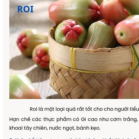
Roi là một loại quả rất tốt cho cho người ti
Hạn chế các thực phẩm có GI cao như cơm trắng, 
khoai tây chiên, nước ngọt, bánh kẹo.