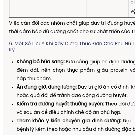
c
v
Việc cân đối các nhóm chất giúp duy trì đường huyế
thời đảm bảo đủ dưỡng chất cho sự phát triển của th
6. Một Số Lưu Ý Khi Xây Dựng Thực Đơn Cho Phụ Nữ 
Kỳ
Không bỏ bữa sáng:
Bữa sáng giúp ổn định đườn
đêm dài, nên chọn thực phẩm giàu protein v
hấp thu chậm.
Ăn đúng giờ, đúng lượng:
Duy trì giờ ăn cố định,
hoặc quá đói để tránh dao động đường huyết.
Kiểm tra đường huyết thường xuyên:
Theo dõi đư
và sau ăn để điều chỉnh chế độ ăn phù hợp.
Tham khảo ý kiến chuyên gia dinh dưỡng:
Đặc b
bệnh lý kèm theo hoặc nhu cầu dinh dưỡng đặc b