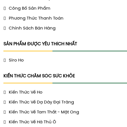
Công Bố Sản Phẩm
Phương Thức Thanh Toán
Chính Sách Bán Hàng
SẢN PHẨM ĐƯỢC YÊU THÍCH NHẤT
Siro Ho
KIẾN THỨC CHĂM SÓC SỨC KHỎE
Kiến Thức Về Ho
Kiến Thức Về Dạ Dày Đại Tràng
Kiến Thức Về Tam Thất - Mật Ong
Kiến Thức Về Hà Thủ Ô