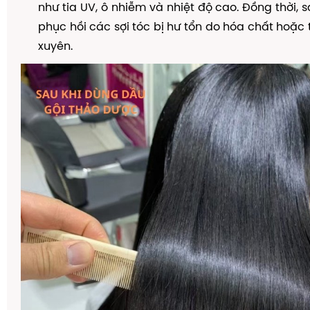
như tia UV, ô nhiễm và nhiệt độ cao. Đồng thời, 
phục hồi các sợi tóc bị hư tổn do hóa chất hoặc 
xuyên.