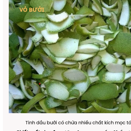
Tinh dầu bưởi có chứa nhiều chất kích mọc t