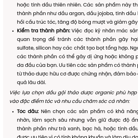
hoặc tinh dầu thiên nhiên. Các sản phẩm này t
thành phần như dầu argan, dầu jojoba, tinh dầu 
hồi cấu trúc tóc, tăng độ bóng mượt và giảm gãy
Kiểm tra thành phần:
Việc đọc kỹ nhãn mác sả
quan trọng để tránh các thành phần gây hạ
sulfate, silicon hay các chất tạo bọt tổng hợp. Ngo
các thành phần có thể gây dị ứng hoặc không p
da đầu của bạn. Ưu tiên các sản phẩm có thành 
từ thảo dược hữu cơ được chứng nhận, đảm bảo 
quả lâu dài.
Việc lựa chọn dầu gội thảo dược organic phù hợp
vào đặc điểm tóc và nhu cầu chăm sóc cá nhân:
Tóc dầu:
Nên chọn các sản phẩm có khả năng
nhờn, làm sạch sâu nhưng vẫn giữ được độ ẩm
thành phần như trà xanh, bạc hà, hoặc tinh dầ
được ưu tiên vì có tính kháng khuẩn và làm dịu d