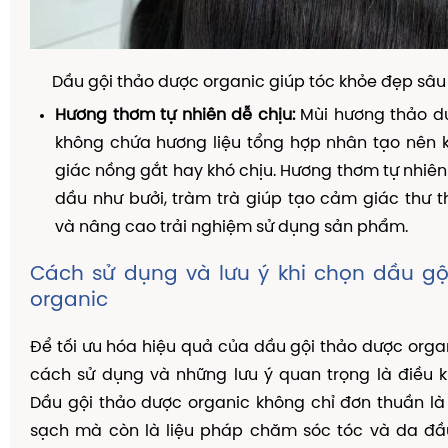
Dầu gội thảo dược organic giúp tóc khỏe đẹp sâu
Hương thơm tự nhiên dễ chịu:
Mùi hương thảo d
không chứa hương liệu tổng hợp nhân tạo nên
giác nồng gắt hay khó chịu. Hương thơm tự nhiên 
dầu như bưởi, tràm trà giúp tạo cảm giác thư th
và nâng cao trải nghiệm sử dụng sản phẩm.
Cách sử dụng và lưu ý khi chọn dầu gộ
organic
Để tối ưu hóa hiệu quả của dầu gội thảo dược organi
cách sử dụng và những lưu ý quan trọng là điều k
Dầu gội thảo dược organic không chỉ đơn thuần l
sạch mà còn là liệu pháp chăm sóc tóc và da đầ