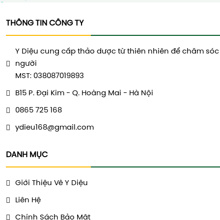
THÔNG TIN CÔNG TY
Y Diệu cung cấp thảo dược từ thiên nhiên để chăm sóc
người
MST: 038087019893
B15 P. Đại Kim - Q. Hoàng Mai - Hà Nội
0865 725 168
ydieu168@gmail.com
DANH MỤC
Giới Thiệu Vê Y Diệu
Liên Hệ
Chính Sách Bảo Mật