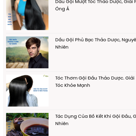
Dầu Gội Mượt Tóc Thảo Dược, Giải
Óng Ả
Dầu Gội Phủ Bạc Thảo Dược, Nguyê
Nhiên
Tóc Thơm Gội Đầu Thảo Dược. Giải
Tóc Khỏe Mạnh
Tác Dụng Của Bồ Kết Khi Gội Đầu, 
Nhiên