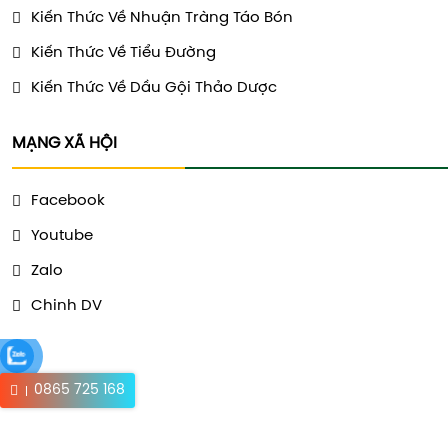
Kiến Thức Về Nhuận Tràng Táo Bón
Kiến Thức Về Tiểu Đường
Kiến Thức Về Dầu Gội Thảo Dược
MẠNG XÃ HỘI
Facebook
Youtube
Zalo
Chinh DV
0865 725 168