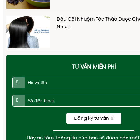
Dầu Gội Nhuộm Tóc Thảo Dược Cho
Nhiên
TƯ VẤN MIỄN PHÍ
Đăng ký tư vấn
Hãy an tâm, thông tin của bạn sẽ được bảo mật 