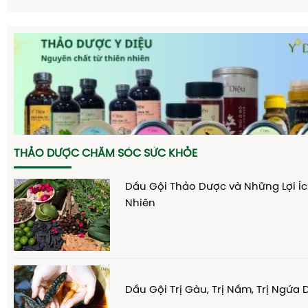
THẢO DƯỢC CHĂM SÓC SỨC KHỎE
Dầu Gội Thảo Dược và Những Lợi Íc
Nhiên
Dầu Gội Trị Gàu, Trị Nầm, Trị Ngứa