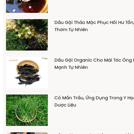
Dầu Gội Thảo Mộc Phục Hồi Hư Tổn
Thơm Tự Nhiên
Dầu Gội Organic Cho Mái Tóc Óng
Mạnh Tự Nhiên
Cỏ Mần Trầu, Ứng Dụng Trong Y Họ
Dược Liệu