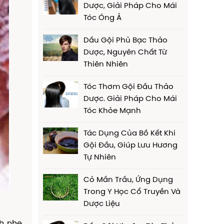
Dược, Giải Pháp Cho Mái
Tóc Óng Ả
Dầu Gội Phủ Bạc Thảo
Dược, Nguyên Chất Từ
Thiên Nhiên
Tóc Thơm Gội Đầu Thảo
Dược. Giải Pháp Cho Mái
Tóc Khỏe Mạnh
Tác Dụng Của Bồ Kết Khi
Gội Đầu, Giúp Lưu Hương
Tự Nhiên
Cỏ Mần Trầu, Ứng Dụng
Trong Y Học Cổ Truyền Và
Dược Liệu
h nhẹ