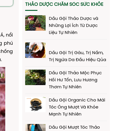
THẢO DƯỢC CHĂM SÓC SỨC KHỎE
Dầu Gội Thảo Dược và
Những Lợi Ích Từ Dược
Liệu Tự Nhiên
Á, nổi
ng phú
 chống
Dầu Gội Trị Gàu, Trị Nầm,
.
Trị Ngứa Da Đầu Hiệu Qủa
Dầu Gội Thảo Mộc Phục
Hồi Hư Tổn, Lưu Hương
Thơm Tự Nhiên
Dầu Gội Organic Cho Mái
Tóc Óng Mượt Và Khỏe
Mạnh Tự Nhiên
Dầu Gội Mượt Tóc Thảo