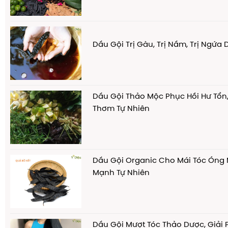
Dầu Gội Trị Gàu, Trị Nầm, Trị Ngứa
Dầu Gội Thảo Mộc Phục Hồi Hư Tổn
Thơm Tự Nhiên
Dầu Gội Organic Cho Mái Tóc Óng
Mạnh Tự Nhiên
Dầu Gội Mượt Tóc Thảo Dược, Giải