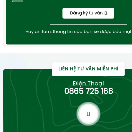
Đăng ký tư vấn
Hãy an tâm, thông tin của bạn sẽ được bảo mật 
LIÊN HỆ TƯ VẤN MIỄN PHÍ
Điện Thoại
0865 725 168