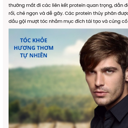
thường mất đi các liên kết protein quan trọng, dẫn đ
rối, chẻ ngọn và dễ gãy. Các protein thủy phân đượ
dầu gội mượt tóc nhằm mục đích tái tạo và củng cố 