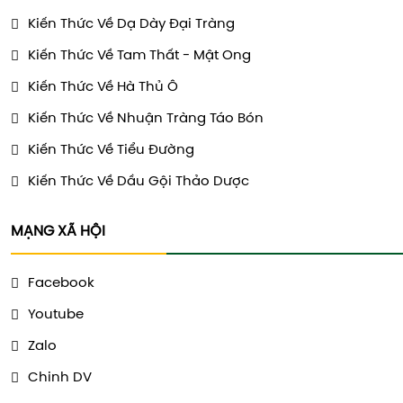
Kiến Thức Về Dạ Dày Đại Tràng
Kiến Thức Về Tam Thất - Mật Ong
Kiến Thức Về Hà Thủ Ô
Kiến Thức Về Nhuận Tràng Táo Bón
Kiến Thức Về Tiểu Đường
Kiến Thức Về Dầu Gội Thảo Dược
MẠNG XÃ HỘI
Facebook
Youtube
Zalo
Chinh DV