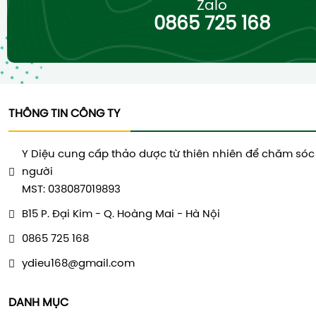
Zalo
0865 725 168
THÔNG TIN CÔNG TY
Y Diệu cung cấp thảo dược từ thiên nhiên để chăm sóc
người
MST: 038087019893
B15 P. Đại Kim - Q. Hoàng Mai - Hà Nội
0865 725 168
ydieu168@gmail.com
DANH MỤC