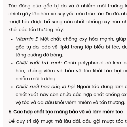
Tác động của gốc tự do và ô nhiễm môi trường 
chính gây lão hóa và suy yếu cấu trúc tóc. Do đó, nh
mượt tóc được bổ sung các chất chống oxy hóa n
khỏi các tổn thương này:
Vitamin E
: Một chất chống oxy hóa mạnh, giúp
gốc tự do, bảo vệ lipid trong lớp biểu bì tóc, d
tăng cường độ bóng.
Chiết xuất trà xanh
: Chứa polyphenol có khả 
hóa, kháng viêm và bảo vệ tóc khỏi tác hại c
nhiễm môi trường.
Chiết xuất hoa cúc, lô hội
: Ngoài tác dụng làm 
chiết xuất này còn chứa các hợp chất chống ox
vệ tóc và da đầu khỏi viêm nhiễm và tổn thương.
5. Các hợp chất tạo màng bảo vệ và làm mềm tóc
Để duy trì độ mượt mà lâu dài, dầu gội mượt tóc