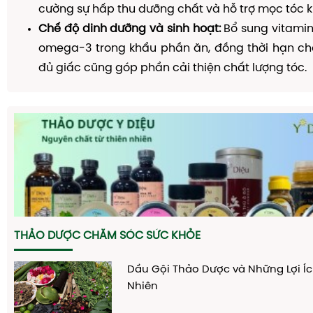
cường sự hấp thu dưỡng chất và hỗ trợ mọc tóc 
Chế độ dinh dưỡng và sinh hoạt:
Bổ sung vitamin 
omega-3 trong khẩu phần ăn, đồng thời hạn chế
đủ giấc cũng góp phần cải thiện chất lượng tóc.
THẢO DƯỢC CHĂM SÓC SỨC KHỎE
Dầu Gội Thảo Dược và Những Lợi Íc
Nhiên