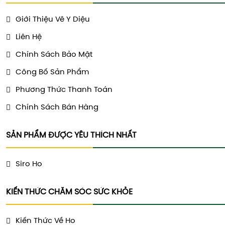
Giới Thiệu Vê Y Diệu
Liên Hệ
Chính Sách Bảo Mật
Công Bố Sản Phẩm
Phương Thức Thanh Toán
Chính Sách Bán Hàng
SẢN PHẨM ĐƯỢC YÊU THÍCH NHẤT
Siro Ho
KIẾN THỨC CHĂM SÓC SỨC KHỎE
Kiến Thức Về Ho