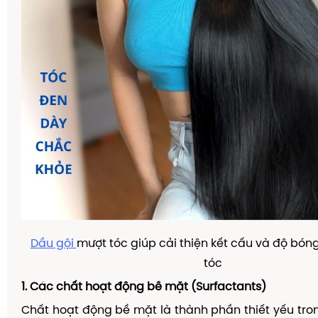
Dầu gội
mượt tóc giúp cải thiện kết cấu và độ bón
tóc
1. Các chất hoạt động bề mặt (Surfactants)
Chất hoạt động bề mặt là thành phần thiết yếu tron