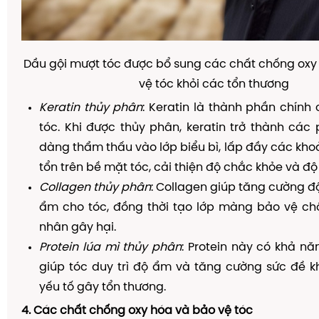
Dầu gội mượt tóc được bổ sung các chất chống ox
vệ tóc khỏi các tổn thương
Keratin thủy phân
: Keratin là thành phần chính 
tóc. Khi được thủy phân, keratin trở thành các
dàng thẩm thấu vào lớp biểu bì, lấp đầy các kho
tổn trên bề mặt tóc, cải thiện độ chắc khỏe và độ
Collagen thủy phân
: Collagen giúp tăng cường độ
ẩm cho tóc, đồng thời tạo lớp màng bảo vệ chố
nhân gây hại.
Protein lúa mì thủy phân
: Protein này có khả nă
giúp tóc duy trì độ ẩm và tăng cường sức đề k
yếu tố gây tổn thương.
4. Các chất chống oxy hóa và bảo vệ tóc