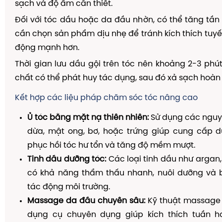
sạch và độ ẩm cần thiết.
Đối với tóc dầu hoặc da đầu nhờn, có thể tăng tần
cần chọn sản phẩm dịu nhẹ để tránh kích thích tuy
động mạnh hơn.
Thời gian lưu dầu gội trên tóc nên khoảng 2-3 ph
chất có thể phát huy tác dụng, sau đó xả sạch hoàn
Kết hợp các liệu pháp chăm sóc tóc nâng cao
Ủ tóc bằng mặt nạ thiên nhiên:
Sử dụng các nguy
dừa, mật ong, bơ, hoặc trứng giúp cung cấp d
phục hồi tóc hư tổn và tăng độ mềm mượt.
Tinh dầu dưỡng tóc:
Các loại tinh dầu như argan,
có khả năng thẩm thấu nhanh, nuôi dưỡng và b
tác động môi trường.
Massage da đầu chuyên sâu:
Kỹ thuật massage
dụng cụ chuyên dụng giúp kích thích tuần 