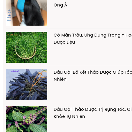
Óng Ả
Cỏ Mần Trầu, Ứng Dụng Trong Y Họ
Dược Liệu
Dầu Gội Bồ Kết Thảo Dược Giúp Tó
Nhiên
Dầu Gội Thảo Dược Trị Rụng Tóc, G
Khỏe Tự Nhiên